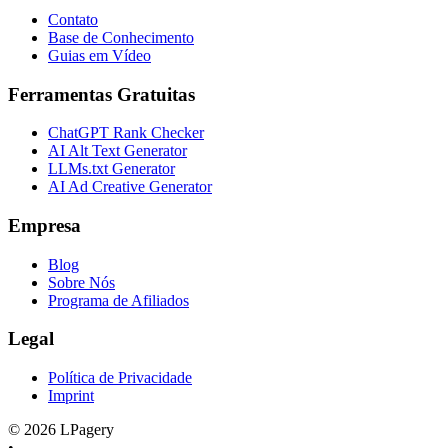
Contato
Base de Conhecimento
Guias em Vídeo
Ferramentas Gratuitas
ChatGPT Rank Checker
AI Alt Text Generator
LLMs.txt Generator
AI Ad Creative Generator
Empresa
Blog
Sobre Nós
Programa de Afiliados
Legal
Política de Privacidade
Imprint
©
2026
LPagery
•