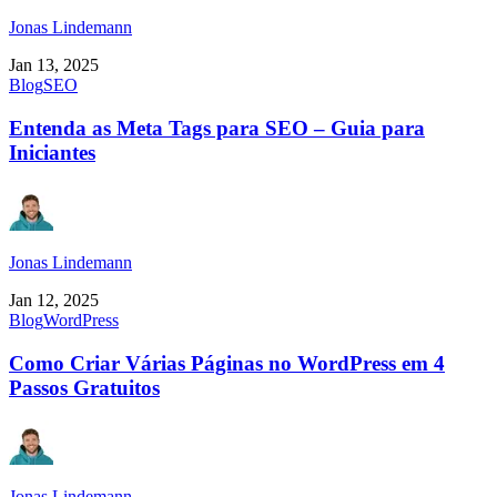
Jonas Lindemann
Jan 13, 2025
Blog
SEO
Entenda as Meta Tags para SEO – Guia para
Iniciantes
Jonas Lindemann
Jan 12, 2025
Blog
WordPress
Como Criar Várias Páginas no WordPress em 4
Passos Gratuitos
Jonas Lindemann