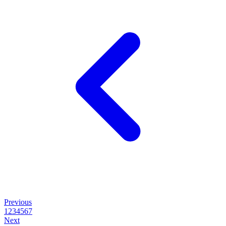
Previous
1
2
3
4
5
6
7
Next