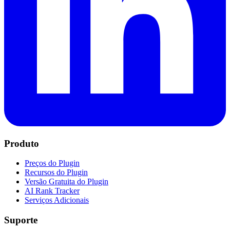
Produto
Preços do Plugin
Recursos do Plugin
Versão Gratuita do Plugin
AI Rank Tracker
Serviços Adicionais
Suporte