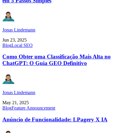
em 5 Passos Simples
Jonas Lindemann
Jun 23, 2025
Blog
Local SEO
Como Obter uma Classificação Mais Alta no
ChatGPT: O Guia GEO Definitivo
Jonas Lindemann
May 21, 2025
Blog
Feature Announcement
Anúncio de Funcionalidade: LPagery X IA