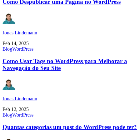
Como Despublicar uma Página no WordPress
Jonas Lindemann
Feb 14, 2025
Blog
WordPress
Como Usar Tags no WordPress para Melhorar a
Navegação do Seu Site
Jonas Lindemann
Feb 12, 2025
Blog
WordPress
Quantas categorias um post do WordPress pode ter?