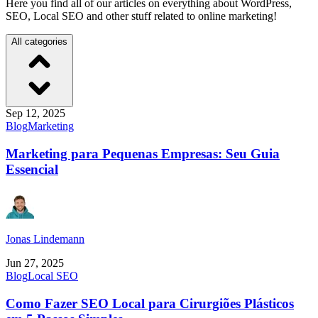
Here you find all of our articles on everything about WordPress,
SEO, Local SEO and other stuff related to online marketing!
All categories
Sep 12, 2025
Blog
Marketing
Marketing para Pequenas Empresas: Seu Guia
Essencial
Jonas Lindemann
Jun 27, 2025
Blog
Local SEO
Como Fazer SEO Local para Cirurgiões Plásticos