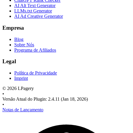
ChatGPT Rank Checker
AI Alt Text Generator
LLMs.txt Generator
AI Ad Creative Generator
Empresa
Blog
Sobre Nós
Programa de Afiliados
Legal
Política de Privacidade
Imprint
©
2026
LPagery
•
Versão Atual do Plugin
:
2.4.11
(Jan 18, 2026)
•
Notas de Lançamento