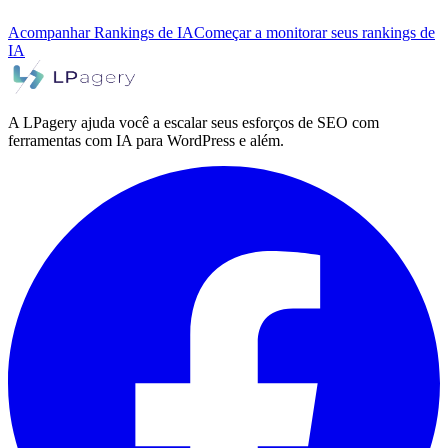
Acompanhar Rankings de IA
Começar a monitorar seus rankings de
IA
A LPagery ajuda você a escalar seus esforços de SEO com
ferramentas com IA para WordPress e além.