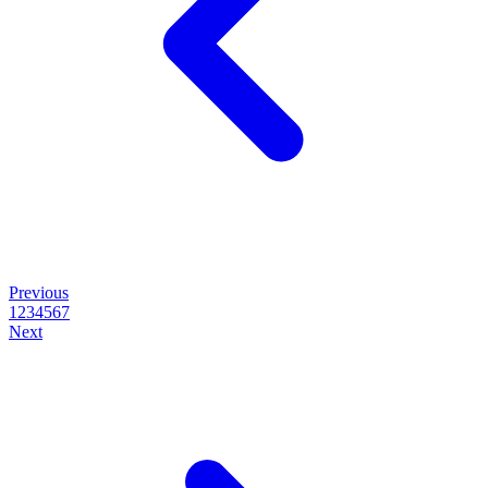
Previous
1
2
3
4
5
6
7
Next