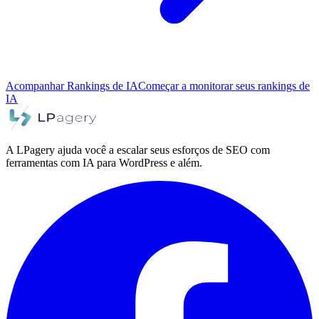
Acompanhar Rankings de IA
Começar a monitorar seus rankings de
IA
A LPagery ajuda você a escalar seus esforços de SEO com
ferramentas com IA para WordPress e além.