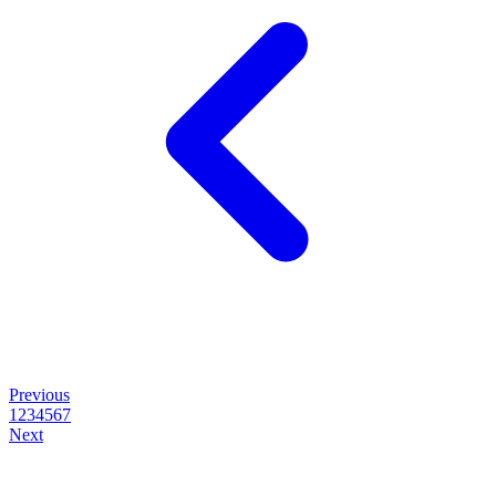
Previous
1
2
3
4
5
6
7
Next