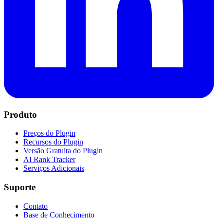
Produto
Preços do Plugin
Recursos do Plugin
Versão Gratuita do Plugin
AI Rank Tracker
Serviços Adicionais
Suporte
Contato
Base de Conhecimento