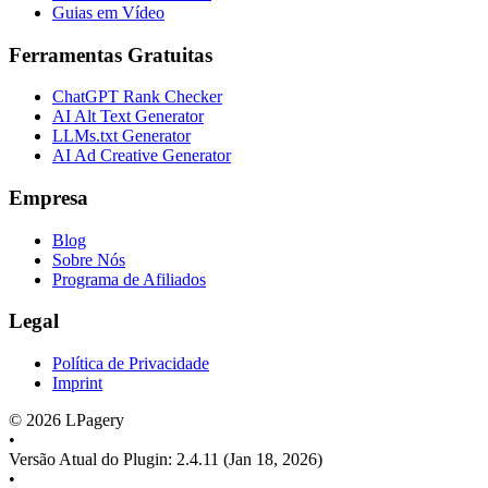
Guias em Vídeo
Ferramentas Gratuitas
ChatGPT Rank Checker
AI Alt Text Generator
LLMs.txt Generator
AI Ad Creative Generator
Empresa
Blog
Sobre Nós
Programa de Afiliados
Legal
Política de Privacidade
Imprint
©
2026
LPagery
•
Versão Atual do Plugin
:
2.4.11
(Jan 18, 2026)
•