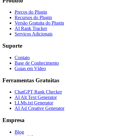
Produto
Preços do Plugin
Recursos do Plugin
Versão Gratuita do Plugin
AI Rank Tracker
Serviços Adicionais
Suporte
Contato
Base de Conhecimento
Guias em Vídeo
Ferramentas Gratuitas
ChatGPT Rank Checker
AI Alt Text Generator
LLMs.txt Generator
AI Ad Creative Generator
Empresa
Blog