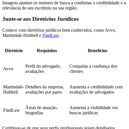
listagens ajudam os motores de busca a confirmar a credibilidade e a
relevância do seu escritório na sua região.
Junte-se aos Diretórios Jurídicos
Comece com diretórios jurídicos bem conhecidos, como Avvo,
Martindale-Hubbell e
FindLaw
.
Diretório
Requisitos
Benefícios
Perfil do advogado,
Conquista a confiança dos
Avvo
avaliações
clientes
Martindale-
Detalhes da empresa,
Aumenta a credibilidade com
Hubbell
avaliações por pares
avaliações de advogados
Áreas de atuação,
Aumenta a visibilidade em
FindLaw
biografias
buscas jurídicas
Certifique-se de que seus perfis profissionais sejam detalhados,