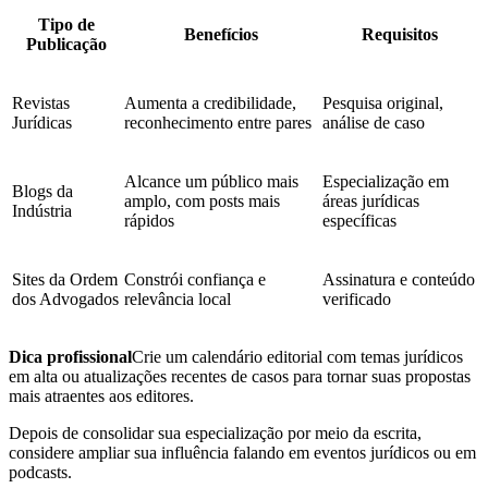
Tipo de
Benefícios
Requisitos
Publicação
Revistas
Aumenta a credibilidade,
Pesquisa original,
Jurídicas
reconhecimento entre pares
análise de caso
Alcance um público mais
Especialização em
Blogs da
amplo, com posts mais
áreas jurídicas
Indústria
rápidos
específicas
Sites da Ordem
Constrói confiança e
Assinatura e conteúdo
dos Advogados
relevância local
verificado
Dica profissional
Crie um calendário editorial com temas jurídicos
em alta ou atualizações recentes de casos para tornar suas propostas
mais atraentes aos editores.
Depois de consolidar sua especialização por meio da escrita,
considere ampliar sua influência falando em eventos jurídicos ou em
podcasts.