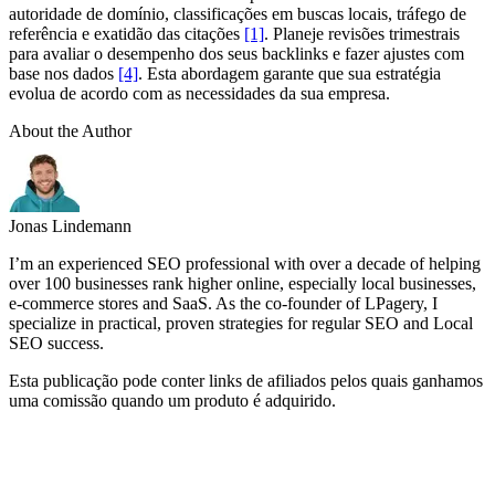
autoridade de domínio, classificações em buscas locais, tráfego de
referência e exatidão das citações
[1]
. Planeje revisões trimestrais
para avaliar o desempenho dos seus backlinks e fazer ajustes com
base nos dados
[4]
. Esta abordagem garante que sua estratégia
evolua de acordo com as necessidades da sua empresa.
About the Author
Jonas Lindemann
I’m an experienced SEO professional with over a decade of helping
over 100 businesses rank higher online, especially local businesses,
e-commerce stores and SaaS. As the co-founder of LPagery, I
specialize in practical, proven strategies for regular SEO and Local
SEO success.
Esta publicação pode conter links de afiliados pelos quais ganhamos
uma comissão quando um produto é adquirido.