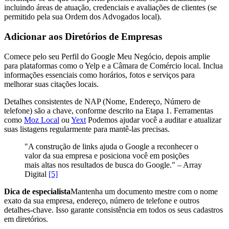
incluindo áreas de atuação, credenciais e avaliações de clientes (se
permitido pela sua Ordem dos Advogados local).
Adicionar aos Diretórios de Empresas
Comece pelo seu Perfil do Google Meu Negócio, depois amplie
para plataformas como o Yelp e a Câmara de Comércio local. Inclua
informações essenciais como horários, fotos e serviços para
melhorar suas citações locais.
Detalhes consistentes de NAP (Nome, Endereço, Número de
telefone) são a chave, conforme descrito na Etapa 1. Ferramentas
como
Moz Local
ou
Yext
Podemos ajudar você a auditar e atualizar
suas listagens regularmente para mantê-las precisas.
"A construção de links ajuda o Google a reconhecer o
valor da sua empresa e posiciona você em posições
mais altas nos resultados de busca do Google." – Array
Digital
[5]
Dica de especialista
Mantenha um documento mestre com o nome
exato da sua empresa, endereço, número de telefone e outros
detalhes-chave. Isso garante consistência em todos os seus cadastros
em diretórios.