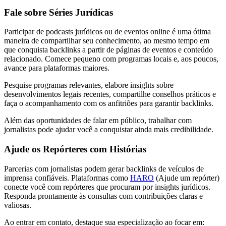
Fale sobre Séries Jurídicas
Participar de podcasts jurídicos ou de eventos online é uma ótima
maneira de compartilhar seu conhecimento, ao mesmo tempo em
que conquista backlinks a partir de páginas de eventos e conteúdo
relacionado. Comece pequeno com programas locais e, aos poucos,
avance para plataformas maiores.
Pesquise programas relevantes, elabore insights sobre
desenvolvimentos legais recentes, compartilhe conselhos práticos e
faça o acompanhamento com os anfitriões para garantir backlinks.
Além das oportunidades de falar em público, trabalhar com
jornalistas pode ajudar você a conquistar ainda mais credibilidade.
Ajude os Repórteres com Histórias
Parcerias com jornalistas podem gerar backlinks de veículos de
imprensa confiáveis. Plataformas como
HARO
(Ajude um repórter)
conecte você com repórteres que procuram por insights jurídicos.
Responda prontamente às consultas com contribuições claras e
valiosas.
Ao entrar em contato, destaque sua especialização ao focar em: