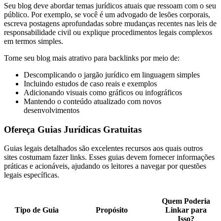
Seu blog deve abordar temas jurídicos atuais que ressoam com o seu
público. Por exemplo, se você é um advogado de lesões corporais,
escreva postagens aprofundadas sobre mudanças recentes nas leis de
responsabilidade civil ou explique procedimentos legais complexos
em termos simples.
Torne seu blog mais atrativo para backlinks por meio de:
Descomplicando o jargão jurídico em linguagem simples
Incluindo estudos de caso reais e exemplos
Adicionando visuais como gráficos ou infográficos
Mantendo o conteúdo atualizado com novos
desenvolvimentos
Ofereça Guias Jurídicas Gratuitas
Guias legais detalhados são excelentes recursos aos quais outros
sites costumam fazer links. Esses guias devem fornecer informações
práticas e acionáveis, ajudando os leitores a navegar por questões
legais específicas.
Quem Poderia
Tipo de Guia
Propósito
Linkar para
Isso?