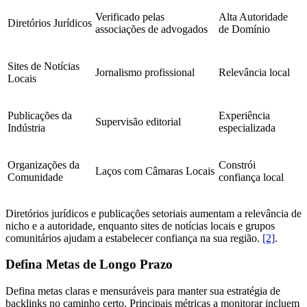
Verificado pelas
Alta Autoridade
Diretórios Jurídicos
associações de advogados
de Domínio
Sites de Notícias
Jornalismo profissional
Relevância local
Locais
Publicações da
Experiência
Supervisão editorial
Indústria
especializada
Organizações da
Constrói
Laços com Câmaras Locais
Comunidade
confiança local
Diretórios jurídicos e publicações setoriais aumentam a relevância de
nicho e a autoridade, enquanto sites de notícias locais e grupos
comunitários ajudam a estabelecer confiança na sua região.
[2]
.
Defina Metas de Longo Prazo
Defina metas claras e mensuráveis para manter sua estratégia de
backlinks no caminho certo. Principais métricas a monitorar incluem