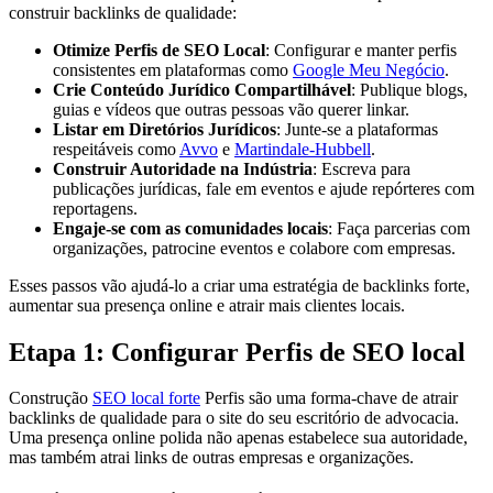
construir backlinks de qualidade:
Otimize Perfis de SEO Local
: Configurar e manter perfis
consistentes em plataformas como
Google Meu Negócio
.
Crie Conteúdo Jurídico Compartilhável
: Publique blogs,
guias e vídeos que outras pessoas vão querer linkar.
Listar em Diretórios Jurídicos
: Junte-se a plataformas
respeitáveis como
Avvo
e
Martindale-Hubbell
.
Construir Autoridade na Indústria
: Escreva para
publicações jurídicas, fale em eventos e ajude repórteres com
reportagens.
Engaje-se com as comunidades locais
: Faça parcerias com
organizações, patrocine eventos e colabore com empresas.
Esses passos vão ajudá-lo a criar uma estratégia de backlinks forte,
aumentar sua presença online e atrair mais clientes locais.
Etapa 1: Configurar Perfis de SEO local
Construção
SEO local forte
Perfis são uma forma-chave de atrair
backlinks de qualidade para o site do seu escritório de advocacia.
Uma presença online polida não apenas estabelece sua autoridade,
mas também atrai links de outras empresas e organizações.