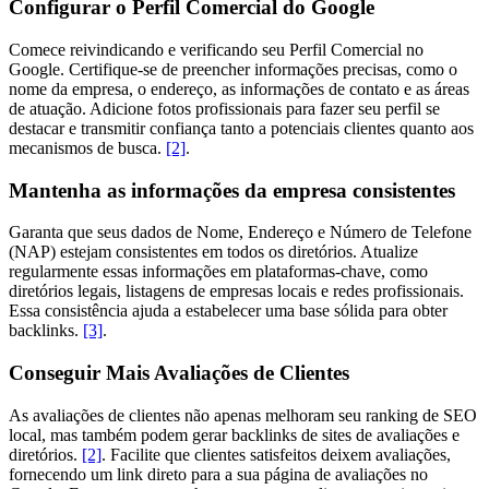
Configurar o Perfil Comercial do Google
Comece reivindicando e verificando seu Perfil Comercial no
Google. Certifique-se de preencher informações precisas, como o
nome da empresa, o endereço, as informações de contato e as áreas
de atuação. Adicione fotos profissionais para fazer seu perfil se
destacar e transmitir confiança tanto a potenciais clientes quanto aos
mecanismos de busca.
[2]
.
Mantenha as informações da empresa consistentes
Garanta que seus dados de Nome, Endereço e Número de Telefone
(NAP) estejam consistentes em todos os diretórios. Atualize
regularmente essas informações em plataformas-chave, como
diretórios legais, listagens de empresas locais e redes profissionais.
Essa consistência ajuda a estabelecer uma base sólida para obter
backlinks.
[3]
.
Conseguir Mais Avaliações de Clientes
As avaliações de clientes não apenas melhoram seu ranking de SEO
local, mas também podem gerar backlinks de sites de avaliações e
diretórios.
[2]
. Facilite que clientes satisfeitos deixem avaliações,
fornecendo um link direto para a sua página de avaliações no