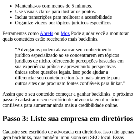
Mantenha-os com menos de 5 minutos.
Use visuais claros para ilustrar os pontos.
Inclua transcrições para melhorar a acessibilidade
Organize vídeos por tópicos jurídicos específicos
Ferramentas como
Ahrefs
ou
Moz
Pode ajudar você a monitorar
quais conteúdos estão recebendo mais backlinks.
"Advogados podem alavancar seu conhecimento
jurídico especializado ao se concentrarem em tópicos
jurídicos de nicho, oferecendo percepções baseadas em
sua experiência prática e apresentando perspectivas
únicas sobre questões legais. Isso pode ajudar a
diferenciar seu conteúdo e torná-lo mais atraente para
outros sites que procuram fontes confiáveis para linkar."
Assim que o seu conteúdo começar a ganhar backlinks, o próximo
passo é cadastrar o seu escritório de advocacia em diretórios
confiáveis para aumentar ainda mais a credibilidade online.
Passo 3: Liste sua empresa em diretórios
Cadastre seu escritório de advocacia em diretórios. Isso não apenas
gera backlinks, mas também impulsiona seu SEO local. Essas