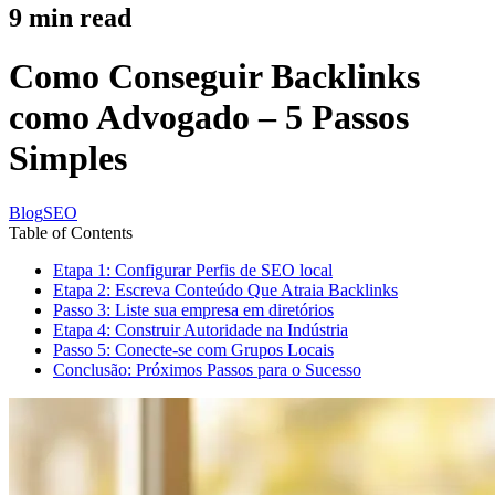
9
min read
Como Conseguir Backlinks
como Advogado – 5 Passos
Simples
Blog
SEO
Table of Contents
Etapa 1: Configurar Perfis de SEO local
Etapa 2: Escreva Conteúdo Que Atraia Backlinks
Passo 3: Liste sua empresa em diretórios
Etapa 4: Construir Autoridade na Indústria
Passo 5: Conecte-se com Grupos Locais
Conclusão: Próximos Passos para o Sucesso