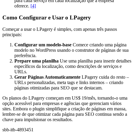
para cada serviço em cada localização que a empresa
oferece.
[4]
Como Configurar e Usar o LPagery
Começar a usar o LPagery é simples, com apenas três passos
principais:
Configurar um modelo-base
Comece criando uma página
modelo no WordPress usando o construtor de páginas de sua
preferência.
Prepare uma planilha
Use uma planilha para inserir detalhes
específicos da localização, como descrições de serviços e
URLs.
Gerar Páginas Automaticamente
LPagery cuida do resto –
URLs personalizadas, meta tags e links internos – criando
páginas otimizadas para SEO que se destacam.
Os planos do LPagery começam em US$ 19/mês, tornando-o uma
opção acessível para empresas e agências que gerenciam vários
sites. Embora o plugin simplifique a criação de páginas em massa,
lembre-se de que otimizar cada página para SEO continua sendo a
chave para impulsionar os resultados.
sbb-itb-4893451