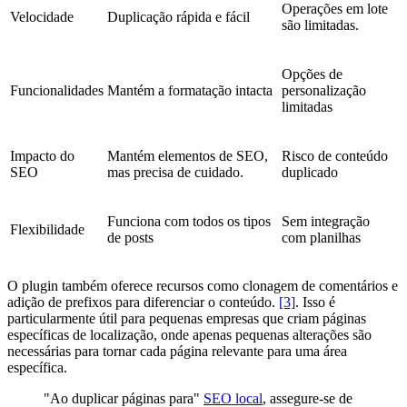
Operações em lote
Velocidade
Duplicação rápida e fácil
são limitadas.
Opções de
Funcionalidades
Mantém a formatação intacta
personalização
limitadas
Impacto do
Mantém elementos de SEO,
Risco de conteúdo
SEO
mas precisa de cuidado.
duplicado
Funciona com todos os tipos
Sem integração
Flexibilidade
de posts
com planilhas
O plugin também oferece recursos como clonagem de comentários e
adição de prefixos para diferenciar o conteúdo.
[3]
. Isso é
particularmente útil para pequenas empresas que criam páginas
específicas de localização, onde apenas pequenas alterações são
necessárias para tornar cada página relevante para uma área
específica.
"Ao duplicar páginas para"
SEO local
, assegure-se de