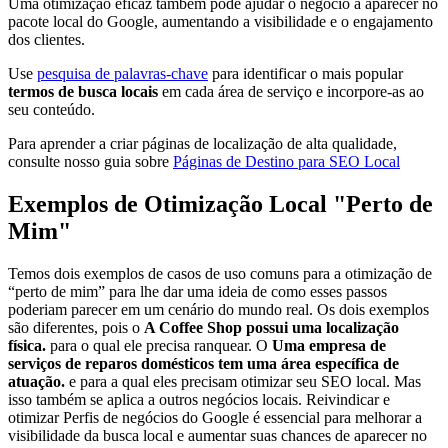
Uma otimização eficaz também pode ajudar o negócio a aparecer no
pacote local do Google, aumentando a visibilidade e o engajamento
dos clientes.
Use
pesquisa de palavras-chave
para identificar o mais popular
termos de busca locais
em cada área de serviço e incorpore-as ao
seu conteúdo.
Para aprender a criar páginas de localização de alta qualidade,
consulte nosso guia sobre
Páginas de Destino para SEO Local
Exemplos de Otimização Local "Perto de
Mim"
Temos dois exemplos de casos de uso comuns para a otimização de
“perto de mim” para lhe dar uma ideia de como esses passos
poderiam parecer em um cenário do mundo real. Os dois exemplos
são diferentes, pois o
A Coffee Shop possui uma localização
física.
para o qual ele precisa ranquear. O
Uma empresa de
serviços de reparos domésticos tem uma área específica de
atuação.
e para a qual eles precisam otimizar seu SEO local. Mas
isso também se aplica a outros negócios locais. Reivindicar e
otimizar Perfis de negócios do Google é essencial para melhorar a
visibilidade da busca local e aumentar suas chances de aparecer no