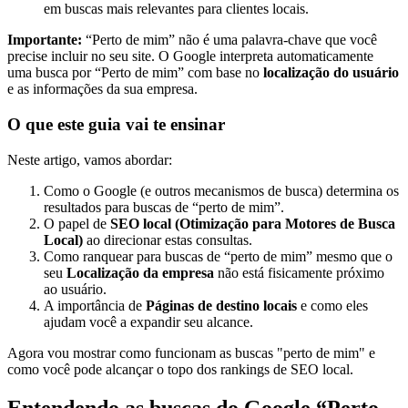
em buscas mais relevantes para clientes locais.
Importante:
“Perto de mim” não é uma palavra-chave que você
precise incluir no seu site. O Google interpreta automaticamente
uma busca por “Perto de mim” com base no
localização do usuário
e as informações da sua empresa.
O que este guia vai te ensinar
Neste artigo, vamos abordar:
Como o Google (e outros mecanismos de busca) determina os
resultados para buscas de “perto de mim”.
O papel de
SEO local (Otimização para Motores de Busca
Local)
ao direcionar estas consultas.
Como ranquear para buscas de “perto de mim” mesmo que o
seu
Localização da empresa
não está fisicamente próximo
ao usuário.
A importância de
Páginas de destino locais
e como eles
ajudam você a expandir seu alcance.
Agora vou mostrar como funcionam as buscas "perto de mim" e
como você pode alcançar o topo dos rankings de SEO local.
Entendendo as buscas do Google “Perto