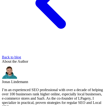
Back to blog
About the Author
Jonas Lindemann
I’m an experienced SEO professional with over a decade of helping
over 100 businesses rank higher online, especially local businesses,
e-commerce stores and SaaS. As the co-founder of LPagery, I
specialize in practical, proven strategies for regular SEO and Local