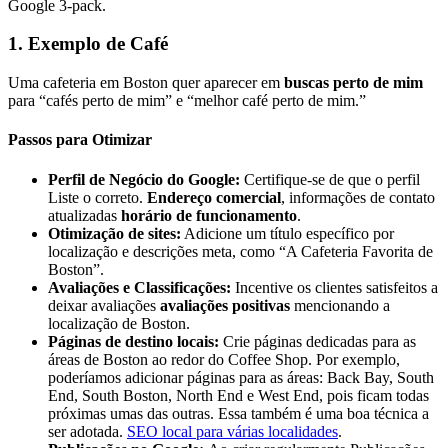
Google 3-pack.
1. Exemplo de Café
Uma cafeteria em Boston quer aparecer em
buscas perto de mim
para “cafés perto de mim” e “melhor café perto de mim.”
Passos para Otimizar
Perfil de Negócio do Google:
Certifique-se de que o perfil
Liste o correto.
Endereço comercial
, informações de contato
atualizadas
horário de funcionamento
.
Otimização de sites:
Adicione um título específico por
localização e descrições meta, como “A Cafeteria Favorita de
Boston”.
Avaliações e Classificações:
Incentive os clientes satisfeitos a
deixar avaliações
avaliações positivas
mencionando a
localização de Boston.
Páginas de destino locais:
Crie páginas dedicadas para as
áreas de Boston ao redor do Coffee Shop. Por exemplo,
poderíamos adicionar páginas para as áreas: Back Bay, South
End, South Boston, North End e West End, pois ficam todas
próximas umas das outras. Essa também é uma boa técnica a
ser adotada.
SEO local para várias localidades
.