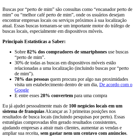
Buscas por “perto de mim” são consultas como “encanador perto de
mim” ou “melhor café perto de mim”, onde os usuários desejam
encontrar empresas locais ou serviços próximos à sua localização
atual. Essas buscas tornaram-se um importante motor do tráfego de
buscas locais, especialmente em dispositivos móveis.
Principais Estatísticas a Saber:
Sobre
82% dos compradores de smartphones
use buscas
“perto de mim”.
30% de todas as buscas em dispositivos móveis estão
relacionadas a uma localização (incluindo buscas por “perto
de mim”).
78% das pessoas
quem procura por algo nas proximidades
visita um estabelecimento dentro de um dia,
De acordo com o
Google
E entre esses
28% convertem
para uma compra
Eu já ajudei pessoalmente mais de
100 negócios locais em um
sistema de franquias
Alcançar as 3 primeiras posições nos
resultados de busca locais (incluindo pesquisas por perto). Essas
estratégias comprovadas têm gerado resultados consistentes,
ajudando empresas a atrair mais clientes, aumentar as vendas e
ampliar sua receita,
sem gastar nem um centavo com anúncios
.