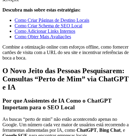
Descubra mais sobre estas estratégias:
Como Criar Páginas de Destino Locais
Como Criar Schema de SEO Local
Como Adicionar Links Internos
Como Obter Mais Avaliações
Combine a otimização online com esforços offline, como fornecer
cartões de visita com a URL do seu site e incentivar referências de
boca a boca.
O Novo Jeito das Pessoas Pesquisarem:
Consultas “Perto de Mim” via ChatGPT
e IA
Por que Assistentes de IA Como o ChatGPT
Importam para o SEO Local
As buscas “perto de mim” não estão acontecendo apenas no
Google. Um número cada vez maior de usuários está recorrendo a
ferramentas alimentadas por IA, como
ChatGPT
,
Bing Chat
, e
Google SGE
para encontrar empresas locais.