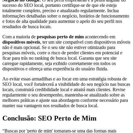
sucesso do SEO local, portanto certifique-se de que ele esteja
totalmente completo, preciso e atualizado regularmente. Inclua
informações detalhadas sobre o negócio, horários de funcionamento
e fotos de alta qualidade para aumentar o apelo do seu perfil nos
resultados de busca locais.
Com a maioria de
pesquisas perto de mim
acontecendo em
dispositivos móveis
, ter um site compatível com dispositivos móveis
não é mais opcional. Se o seu site não estiver otimizado para
pesquisas móveis, corre o risco de perder clientes em potencial e
ficar para trás no ranking de busca local. Garanta que seu site
carregue rapidamente, seja exibido corretamente em todos os
dispositivos e ofereça uma experiência do usuário fluida.
Ao evitar essas armadilhas e ao focar em uma estratégia robusta de
SEO local, você fortalecerá a visibilidade do seu negócio nas buscas
locais, construirá credibilidade local e atrairá mais clientes. Revise
regularmente o seu desempenho, mantenha-se atualizado sobre as
melhores práticas e ajuste sua abordagem conforme necessário para
manter sua vantagem nos resultados de busca local.
Conclusão: SEO Perto de Mim
“Buscas por 'perto de mim' tornaram-se uma das formas mais