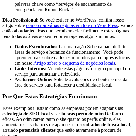
palavras-chave como “serviços de encanamento de
emergência em Round Rock.”
Dica Profissional
: Se você estiver no WordPress, confira nosso
artigo sobre
como criar várias páginas em lote no WordPress
. Vamos
então abordar técnicas que permitem criar facilmente estas páginas
para todas as áreas ao seu redor em apenas alguns minutos.
Dados Estruturados:
Use marcação Schema para definir
áreas de serviço e horários de funcionamento. Você pode
aprender mais sobre dados estruturados para empresas locais
em nosso
Artigo sobre o esquema de negócios locais
.
Links Internos:
Vincule estas páginas à página principal do
serviço para aumentar a relevância.
Avaliações Online:
Solicite avaliações de clientes em cada
área de serviço para fortalecer a credibilidade local.
Por Que Estas Estratégias Funcionam
Estes exemplos ilustram como as empresas podem adaptar suas
estratégia de SEO local
visar
buscas perto de mim
De forma
eficaz. Ao otimizarem tanto o site quanto os perfis online, eles
aumentam suas chances de aparecer em
resultados de busca local
,
atraindo
potenciais clientes
que estão ativamente à procura de
serviços.