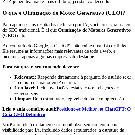
A IA generativa não é mais o futuro, já está acontecendo.
O que é Otimização de Motor Generativo (GEO)?
Para aparecer nos resultados de busca por IA, você precisará ir além
do SEO tradicional. É aí que
Otimização de Motores Generativos
(GEO)
entra.
Ao contrário do Google, o ChatGPT não exibe uma lista de links.
Ele resume as informações mais relevantes de toda a web, e
menciona apenas algumas empresas de destaque.
Para ranquear, seu conteúdo deve ser:
Relevante:
Responda diretamente à pergunta do usuário (ex.:
“melhor encanador em Austin”).
Confiável:
Inclui avaliações, estatísticas ou citações de
especialistas
Limpar:
Bem estruturado, legível e de fácil compreensão.
Leia o guia completo aqui:
Posicione-se Melhor no ChatGPT: O
Guia GEO Definitivo
Você aprenderá exatamente como otimizar seu conteúdo para
visibilidade para IA, incluindo dados estruturados, a estrutura da