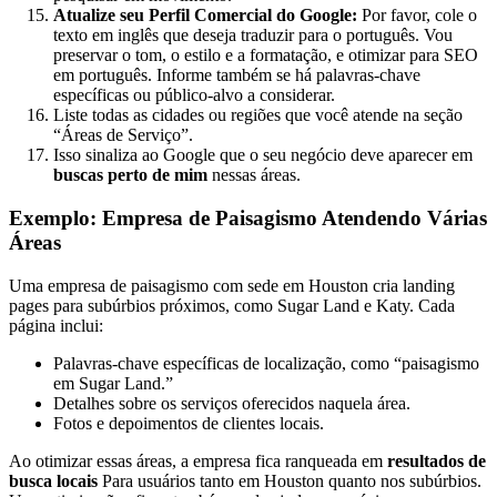
Atualize seu Perfil Comercial do Google:
Por favor, cole o
texto em inglês que deseja traduzir para o português. Vou
preservar o tom, o estilo e a formatação, e otimizar para SEO
em português. Informe também se há palavras-chave
específicas ou público-alvo a considerar.
Liste todas as cidades ou regiões que você atende na seção
“Áreas de Serviço”.
Isso sinaliza ao Google que o seu negócio deve aparecer em
buscas perto de mim
nessas áreas.
Exemplo: Empresa de Paisagismo Atendendo Várias
Áreas
Uma empresa de paisagismo com sede em Houston cria landing
pages para subúrbios próximos, como Sugar Land e Katy. Cada
página inclui:
Palavras-chave específicas de localização, como “paisagismo
em Sugar Land.”
Detalhes sobre os serviços oferecidos naquela área.
Fotos e depoimentos de clientes locais.
Ao otimizar essas áreas, a empresa fica ranqueada em
resultados de
busca locais
Para usuários tanto em Houston quanto nos subúrbios.