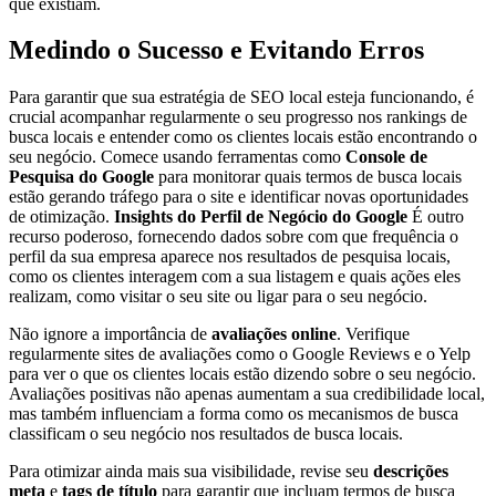
que existiam.
Medindo o Sucesso e Evitando Erros
Para garantir que sua estratégia de SEO local esteja funcionando, é
crucial acompanhar regularmente o seu progresso nos rankings de
busca locais e entender como os clientes locais estão encontrando o
seu negócio. Comece usando ferramentas como
Console de
Pesquisa do Google
para monitorar quais termos de busca locais
estão gerando tráfego para o site e identificar novas oportunidades
de otimização.
Insights do Perfil de Negócio do Google
É outro
recurso poderoso, fornecendo dados sobre com que frequência o
perfil da sua empresa aparece nos resultados de pesquisa locais,
como os clientes interagem com a sua listagem e quais ações eles
realizam, como visitar o seu site ou ligar para o seu negócio.
Não ignore a importância de
avaliações online
. Verifique
regularmente sites de avaliações como o Google Reviews e o Yelp
para ver o que os clientes locais estão dizendo sobre o seu negócio.
Avaliações positivas não apenas aumentam a sua credibilidade local,
mas também influenciam a forma como os mecanismos de busca
classificam o seu negócio nos resultados de busca locais.
Para otimizar ainda mais sua visibilidade, revise seu
descrições
meta
e
tags de título
para garantir que incluam termos de busca