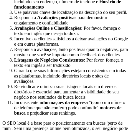
incluindo seu endereço, número de telefone e
Horário de
funcionamento
Use palavras-chave de localização na descrição do seu perfil.
Responda a
Avaliações positivas
para demonstrar
engajamento e confiabilidade.
Avaliações Online e Classificações:
Por favor, forneça o
texto em inglês que deseja traduzir.
Incentive os clientes satisfeitos a deixar avaliações no Google
e em outras plataformas.
Responda a avaliações, tanto positivas quanto negativas, para
mostrar que você se importa com o feedback dos clientes.
Listagens de Negócios Consistentes:
Por favor, forneça o
texto em inglês a ser traduzido.
Garanta que suas informações estejam consistentes em todas
as plataformas, incluindo diretórios locais e sites de
avaliações.
Reivindicar e otimizar suas listagens locais em diversos
diretórios é essencial para aumentar a visibilidade do seu
negócio nos resultados de busca locais.
Inconsistente
informações da empresa
"(como um número
de telefone que não confere) pode confundir"
motores de
busca
e prejudicar seus rankings.
O SEO local é a base para o posicionamento em buscas 'perto de
mim'. Sem uma presença online bem otimizada, o seu negócio pode