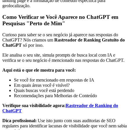
landing page e a formatação de conteúdo específica para
geolocalização.
Como Verificar se Você Aparece no ChatGPT em
Pesquisas "Perto de Mim"
Curioso para saber se o seu negócio já aparece nas respostas do
ChatGPT? Nós criamos um
Rastreador de Ranking Gratuito do
ChatGPT
só por isso.
Ele analisa o seu site, simula prompts de busca local com IA e
verifica se o seu negócio é mencionado nas respostas do ChatGPT.
Aqui está o que ele mostra para você:
Se você for mencionado em respostas de IA
Em quais áreas você é visível?
Quais buscas você está perdendo
Recomendações para Melhorias de Conteúdo
Verifique sua visibilidade agora:
Rastreador de Ranking do
ChatGPT
Dica profissional:
Use isto junto com suas auditorias de SEO
regulares para identificar lacunas de visibilidade que você nem sabia