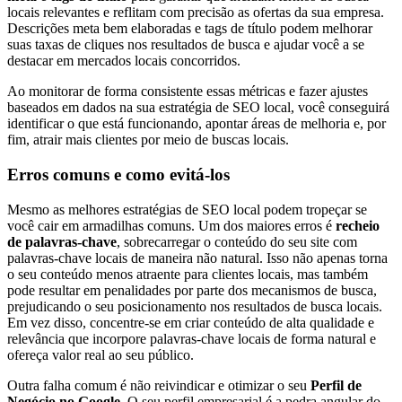
locais relevantes e reflitam com precisão as ofertas da sua empresa.
Descrições meta bem elaboradas e tags de título podem melhorar
suas taxas de cliques nos resultados de busca e ajudar você a se
destacar em mercados locais concorridos.
Ao monitorar de forma consistente essas métricas e fazer ajustes
baseados em dados na sua estratégia de SEO local, você conseguirá
identificar o que está funcionando, apontar áreas de melhoria e, por
fim, atrair mais clientes por meio de buscas locais.
Erros comuns e como evitá-los
Mesmo as melhores estratégias de SEO local podem tropeçar se
você cair em armadilhas comuns. Um dos maiores erros é
recheio
de palavras-chave
, sobrecarregar o conteúdo do seu site com
palavras-chave locais de maneira não natural. Isso não apenas torna
o seu conteúdo menos atraente para clientes locais, mas também
pode resultar em penalidades por parte dos mecanismos de busca,
prejudicando o seu posicionamento nos resultados de busca locais.
Em vez disso, concentre-se em criar conteúdo de alta qualidade e
relevância que incorpore palavras-chave locais de forma natural e
ofereça valor real ao seu público.
Outra falha comum é não reivindicar e otimizar o seu
Perfil de
Negócio no Google
. O seu perfil empresarial é a pedra angular do