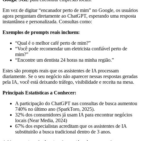
Em vez de digitar “encanador perto de mim” no Google, os usuários
agora perguntam diretamente ao ChatGPT, esperando uma resposta
instantânea e personalizada. Consultas como:
Exemplos de prompts reais incluem:
“Qual é o melhor café perto de mim?”
“Você pode recomendar um eletricista confiável perto de
mim?”
“Encontre um dentista 24 horas na minha região.”
Estes são prompts reais que os assistentes de IA processam
diariamente. Se o seu negócio não aparecer nessas respostas geradas
pela IA, você está deixando tráfego, visibilidade e receita na mesa.
Principais Estatísticas a Conhecer:
A participação do ChatGPT nas consultas de busca aumentou
740% no último ano (SparkToro, 2025).
32% dos consumidores já usam IA para encontrar negócios
locais (Near Media, 2024)
67% dos especialistas acreditam que os assistentes de IA
substituirão a busca tradicional dentro de 3 anos.