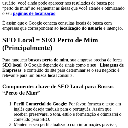
usuário, você ainda pode aparecer nos resultados de busca por
“perto de mim” ao segmentar as áreas que você atende e otimizando
o seu
páginas de localização
.
É assim que o Google conecta consultas locais de busca com
empresas que correspondem ao
localização do usuário
e intenção.
SEO Local = SEO Perto de Mim
(Principalmente)
Para ranquear
buscas perto de mim
, sua empresa precisa de força
SEO local
. O Google depende de sinais como o seu ,
Listagens de
Empresas
, e conteúdo do site para determinar se o seu negócio é
relevante para um
busca local
consulta.
Componentes-chave de SEO Local para Buscas
“Perto de Mim”
Perfil Comercial do Google:
Por favor, forneça o texto em
inglês que deseja traduzir para o português. Assim que
receber, preservarei o tom, estilo e formatação e otimizarei o
conteúdo para SEO.
Mantenha seu perfil atualizado com informações precisas,