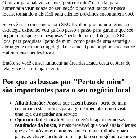
Otimizar para palavras-chave “perto de mim” é crucial para
aumentar a visibilidade do seu negócio nos resultados de busca
locais, tornando mais fácil para clientes próximos encontrarem você.
Se você está começando com SEO local ou procurando refinar sua
estratégia existente, vou guiá-lo passo a passo para garantir que seu
negócio prospere em pesquisas “perto de mim”. Integrar o SEO
local para pesquisas “perto de mim” como parte de uma estratégia
abrangente de marketing digital é essencial para ampliar seu alcance
e atrair mais clientes locais.
Então, se você quiser ranquear na área destacada desta captura de
tela, você está no lugar certo!
Por que as buscas por "Perto de mim"
são importantes para o seu negócio local
Alta Intenção:
Pessoas que fazem buscas “perto de mim”
costumam estar prontas para agir de imediato, como visitar
uma loja ou agendar um serviço.
Oportunidade Local:
Se o seu negócio aparecer nessas
resultados da busca
, é mais provável que você atraia clientes
que estão próximos e prontos para comprar. Otimizar para
palavras-chave “perto de mim” ajuda o seu negócio a aparecer