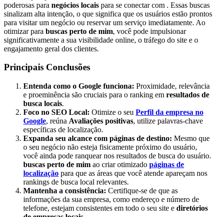
poderosas para
negócios locais
para se conectar com . Essas buscas
sinalizam alta intenção, o que significa que os usuários estão prontos
para visitar um negócio ou reservar um serviço imediatamente. Ao
otimizar para
buscas perto de mim
, você pode impulsionar
significativamente a sua visibilidade online, o tráfego do site e o
engajamento geral dos clientes.
Principais Conclusões
Entenda como o Google funciona:
Proximidade, relevância
e proeminência são cruciais para o ranking em
resultados de
busca locais
.
Foco no SEO Local:
Otimize o seu
Perfil da empresa no
Google
, reúna
Avaliações positivas
, utilize palavras-chave
específicas de localização.
Expanda seu alcance com páginas de destino:
Mesmo que
o seu negócio não esteja fisicamente próximo do usuário,
você ainda pode ranquear nos resultados de busca do usuário.
buscas perto de mim
ao criar otimizado
páginas de
localização
para que as áreas que você atende apareçam nos
rankings de busca local relevantes.
Mantenha a consistência:
Certifique-se de que as
informações da sua empresa, como endereço e número de
telefone, estejam consistentes em todo o seu site e
diretórios
de empresas locais
.