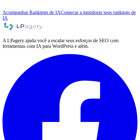
Acompanhar Rankings de IA
Começar a monitorar seus rankings de
IA
A LPagery ajuda você a escalar seus esforços de SEO com
ferramentas com IA para WordPress e além.