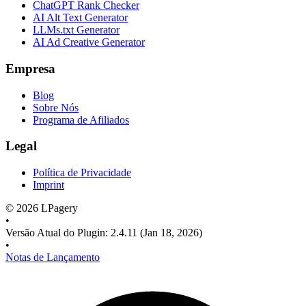
ChatGPT Rank Checker
AI Alt Text Generator
LLMs.txt Generator
AI Ad Creative Generator
Empresa
Blog
Sobre Nós
Programa de Afiliados
Legal
Política de Privacidade
Imprint
©
2026
LPagery
•
Versão Atual do Plugin
:
2.4.11
(Jan 18, 2026)
•
Notas de Lançamento