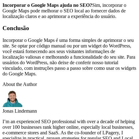
Incorporar o Google Maps ajuda no SEO?
Sim, incorporar o
Google Maps pode melhorar o SEO local ao fornecer dados de
localização claros e ao aprimorar a experiência do usuário.
Conclusão
Incorporar o Google Maps é uma forma simples de aprimorar o seu
site. Se optar por código manual ou por um widget do WordPress,
você estará fornecendo aos seus visitantes informações de
localização valiosas e melhorando a funcionalidade do seu site. Para
usuários do WordPress, não deixe de conferir nosso tutorial
vinculado, com instruções passo a passo sobre como usar os widgets
do Google Maps.
About the Author
Jonas Lindemann
I’m an experienced SEO professional with over a decade of helping
over 100 businesses rank higher online, especially local businesses,
e-commerce stores and SaaS. As the co-founder of LPagery, I
specialize in practical, proven strategies for regular SEO and Local