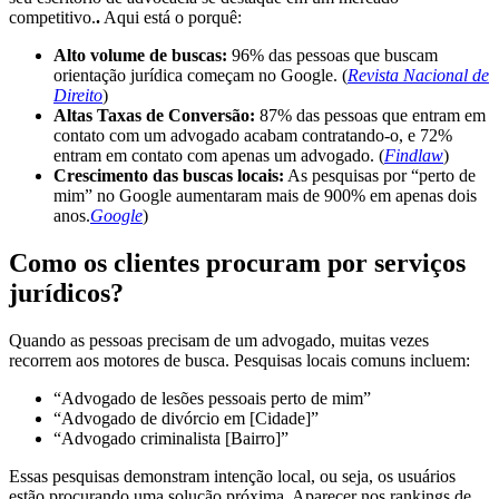
competitivo.
.
Aqui está o porquê:
Alto volume de buscas:
96% das pessoas que buscam
orientação jurídica começam no Google. (
Revista Nacional de
Direito
)
Altas Taxas de Conversão:
87% das pessoas que entram em
contato com um advogado acabam contratando-o, e 72%
entram em contato com apenas um advogado. (
Findlaw
)
Crescimento das buscas locais:
As pesquisas por “perto de
mim” no Google aumentaram mais de 900% em apenas dois
anos.
Google
)
Como os clientes procuram por serviços
jurídicos?
Quando as pessoas precisam de um advogado, muitas vezes
recorrem aos motores de busca. Pesquisas locais comuns incluem:
“Advogado de lesões pessoais perto de mim”
“Advogado de divórcio em [Cidade]”
“Advogado criminalista [Bairro]”
Essas pesquisas demonstram intenção local, ou seja, os usuários
estão procurando uma solução próxima. Aparecer nos rankings de