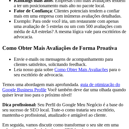
Rankings mais altos
: Empresas com mais avaliações tendem
a ter um posicionamento mais alto no pacote local.
Fator de Confiança
: Clientes potenciais tendem a confiar
mais em uma empresa com inúmeras avaliações detalhadas.
Exemplo: Para onde você iria, um restaurante com apenas
uma avaliação de 5 estrelas ou um com 500 avaliações com
média de 4,8 estrelas? A mesma lógica vale para escritórios de
advocacia.
Como Obter Mais Avaliações de Forma Proativa
Envie e-mails ou mensagens de acompanhamento para
clientes satisfeitos, solicitando feedback.
Leia nosso guia sobre
Como Obter Mais Avaliações
para o
seu escritório de advocacia.
Temos uma abordagem mais aprofundada.
guia de otimização do
Google Business Profile
Você também deve dar uma olhada quando
quiser levar isso para o próximo nível!
Dica profissional:
Seu Perfil do Google Meu Negócio é a base do
seu sucesso de SEO local. Trate-o como trataria seu escritório,
mantenha-o profissional, atualizado e amigável ao cliente.
Em seguida, vamos discutir como transformar o seu site em uma