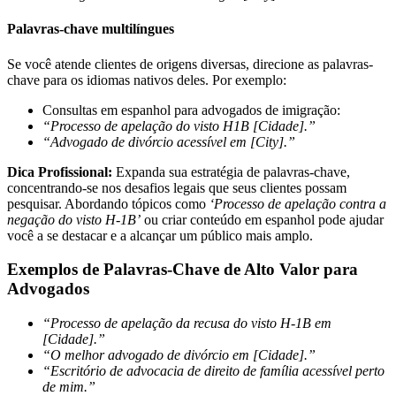
Palavras-chave multilíngues
Se você atende clientes de origens diversas, direcione as palavras-
chave para os idiomas nativos deles. Por exemplo:
Consultas em espanhol para advogados de imigração:
“Processo de apelação do visto H1B [Cidade].”
“Advogado de divórcio acessível em [City].”
Dica Profissional:
Expanda sua estratégia de palavras-chave,
concentrando-se nos desafios legais que seus clientes possam
pesquisar. Abordando tópicos como
‘Processo de apelação contra a
negação do visto H-1B’
ou criar conteúdo em espanhol pode ajudar
você a se destacar e a alcançar um público mais amplo.
Exemplos de Palavras-Chave de Alto Valor para
Advogados
“Processo de apelação da recusa do visto H-1B em
[Cidade].”
“O melhor advogado de divórcio em [Cidade].”
“Escritório de advocacia de direito de família acessível perto
de mim.”