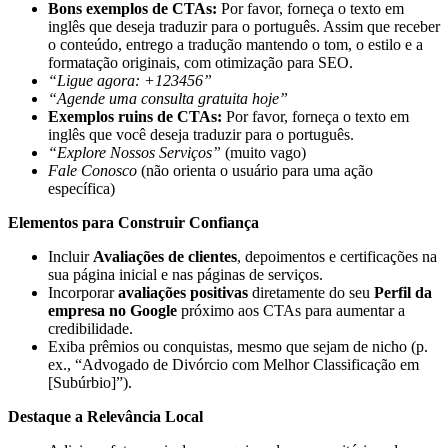
Bons exemplos de CTAs:
Por favor, forneça o texto em
inglês que deseja traduzir para o português. Assim que receber
o conteúdo, entrego a tradução mantendo o tom, o estilo e a
formatação originais, com otimização para SEO.
“Ligue agora: +123456”
“Agende uma consulta gratuita hoje”
Exemplos ruins de CTAs:
Por favor, forneça o texto em
inglês que você deseja traduzir para o português.
“Explore Nossos Serviços”
(muito vago)
Fale Conosco
(não orienta o usuário para uma ação
específica)
Elementos para Construir Confiança
Incluir
Avaliações de clientes
, depoimentos e certificações na
sua página inicial e nas páginas de serviços.
Incorporar
avaliações positivas
diretamente do seu
Perfil da
empresa no Google
próximo aos CTAs para aumentar a
credibilidade.
Exiba prêmios ou conquistas, mesmo que sejam de nicho (p.
ex., “Advogado de Divórcio com Melhor Classificação em
[Subúrbio]”).
Destaque a Relevância Local