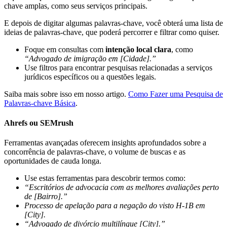
chave amplas, como seus serviços principais.
E depois de digitar algumas palavras-chave, você obterá uma lista de
ideias de palavras-chave, que poderá percorrer e filtrar como quiser.
Foque em consultas com
intenção local clara
, como
“Advogado de imigração em [Cidade].”
Use filtros para encontrar pesquisas relacionadas a serviços
jurídicos específicos ou a questões legais.
Saiba mais sobre isso em nosso artigo.
Como Fazer uma Pesquisa de
Palavras-chave Básica
.
Ahrefs ou SEMrush
Ferramentas avançadas oferecem insights aprofundados sobre a
concorrência de palavras-chave, o volume de buscas e as
oportunidades de cauda longa.
Use estas ferramentas para descobrir termos como:
“Escritórios de advocacia com as melhores avaliações perto
de [Bairro].”
Processo de apelação para a negação do visto H-1B em
[City].
“Advogado de divórcio multilíngue [City].”