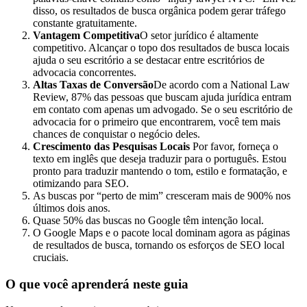
disso, os resultados de busca orgânica podem gerar tráfego
constante gratuitamente.
Vantagem Competitiva
O setor jurídico é altamente
competitivo. Alcançar o topo dos resultados de busca locais
ajuda o seu escritório a se destacar entre escritórios de
advocacia concorrentes.
Altas Taxas de Conversão
De acordo com a National Law
Review, 87% das pessoas que buscam ajuda jurídica entram
em contato com apenas um advogado. Se o seu escritório de
advocacia for o primeiro que encontrarem, você tem mais
chances de conquistar o negócio deles.
Crescimento das Pesquisas Locais
Por favor, forneça o
texto em inglês que deseja traduzir para o português. Estou
pronto para traduzir mantendo o tom, estilo e formatação, e
otimizando para SEO.
As buscas por “perto de mim” cresceram mais de 900% nos
últimos dois anos.
Quase 50% das buscas no Google têm intenção local.
O Google Maps e o pacote local dominam agora as páginas
de resultados de busca, tornando os esforços de SEO local
cruciais.
O que você aprenderá neste guia