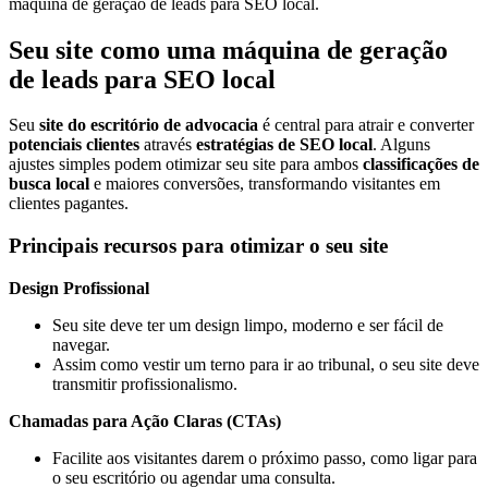
máquina de geração de leads para SEO local.
Seu site como uma máquina de geração
de leads para SEO local
Seu
site do escritório de advocacia
é central para atrair e converter
potenciais clientes
através
estratégias de SEO local
. Alguns
ajustes simples podem otimizar seu site para ambos
classificações de
busca local
e maiores conversões, transformando visitantes em
clientes pagantes.
Principais recursos para otimizar o seu site
Design Profissional
Seu site deve ter um design limpo, moderno e ser fácil de
navegar.
Assim como vestir um terno para ir ao tribunal, o seu site deve
transmitir profissionalismo.
Chamadas para Ação Claras (CTAs)
Facilite aos visitantes darem o próximo passo, como ligar para
o seu escritório ou agendar uma consulta.