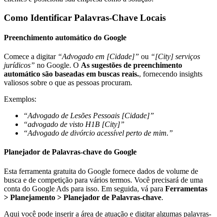
Como Identificar Palavras-Chave Locais
Preenchimento automático do Google
Comece a digitar
“Advogado em [Cidade]”
ou
“[City] serviços
jurídicos”
no Google. O
As sugestões de preenchimento
automático são baseadas em buscas reais.
, fornecendo insights
valiosos sobre o que as pessoas procuram.
Exemplos:
“Advogado de Lesões Pessoais [Cidade]”
“advogado de visto H1B [City]”
“Advogado de divórcio acessível perto de mim.”
Planejador de Palavras-chave do Google
Esta ferramenta gratuita do Google fornece dados de volume de
busca e de competição para vários termos. Você precisará de uma
conta do Google Ads para isso. Em seguida, vá para
Ferramentas
> Planejamento > Planejador de Palavras-chave
.
Aqui você pode inserir a área de atuação e digitar algumas palavras-