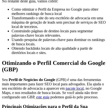
No restante deste guia, vamos cobrir:
Como otimizar o Perfil da Empresa no Google para obter
melhores rankings de busca local
Transformando o site do seu escritório de advocacia em uma
máquina de geração de leads sem precisar de serviços de SEO
local de terceiros.
Construindo páginas de destino locais para segmentar
palavras-chave locais relevantes.
Usando pesquisa de palavras-chave para dominar os rankings
de busca locais.
Obtendo backlinks locais de alta qualidade a partir de
diretórios locais e sites.
Otimizando o Perfil Comercial do Google
(GBP)
Seu
Perfil de Negócios do Google
(GPB) é uma das ferramentas
mais importantes para fazer SEO local para advogados. Ela ajuda o
seu escritório de advocacia a aparecer em
pacote local
, no Google
Maps, e nos resultados de busca locais. Se você ainda não tiver
configurado um GBP,
este guia
podemos guiá-lo pelo processo.
Principais Otimizações para o Perfil da Sua