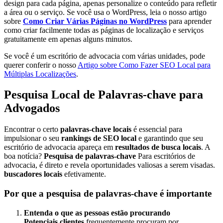
design para cada página, apenas personalize o conteúdo para refletir
a área ou o serviço. Se você usa o WordPress, leia o nosso artigo
sobre
Como Criar Várias Páginas no WordPress
para aprender
como criar facilmente todas as páginas de localização e serviços
gratuitamente em apenas alguns minutos.
Se você é um escritório de advocacia com várias unidades, pode
querer conferir o nosso
Artigo sobre Como Fazer SEO Local para
Múltiplas Localizações
.
Pesquisa Local de Palavras-chave para
Advogados
Encontrar o certo
palavras-chave locais
é essencial para
impulsionar o seu
rankings de SEO local
e garantindo que seu
escritório de advocacia apareça em
resultados de busca locais
. A
boa notícia?
Pesquisa de palavras-chave
Para escritórios de
advocacia, é direto e revela oportunidades valiosas a serem visadas.
buscadores locais
efetivamente.
Por que a pesquisa de palavras-chave é importante
Entenda o que as pessoas estão procurando
Potenciais clientes
frequentemente procuram por