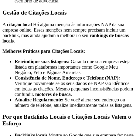
escritório de advocacia.
Gestão de Citações Locais
A
citação local
Há alguma menção às informações NAP da sua
empresa online. Essas menções nem sempre precisam incluir um
backlink, mas ainda ajudam a melhorar o seu
rankings de buscas
locais
.
Melhores Práticas para Citações Locais:
Reivindique suas listagens:
Garanta que sua empresa esteja
listada em plataformas importantes como Google Meu
Negócio, Yelp e Páginas Amarelas.
Consistência de Nome, Endereço e Telefone (NAP):
Verifique novamente se os seus dados de NAP são idênticos
em todas as citações. Mesmo pequenas inconsistências podem
confundir.
motores de busca
.
Atualize Regularmente:
Se você alterar seu endereço ou
número de telefone, atualize imediatamente todas as listagens.
Por que Backlinks Locais e Citações Locais Valem o
Esforço
Backlinks locais
Mostre ao Google que sua empresa faz parte