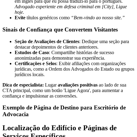
em inglês para que eu possa traduzi-lo para o português.
Advogado experiente em defesa criminal em [City], Ligue
hoje.
Evite
títulos genéricos como
“Bem-vindo ao nosso site.”
Sinais de Confiança que Convertem Visitantes
Seção de Avaliações de Clientes
: Dedique uma seção para
destacar depoimentos de clientes anteriores.
Estudos de Caso
: Compartilhe histórias de sucesso
anonimizadas para demonstrar sua experiência.
Certificações e Selos
: Exibir afiliações com organizações
jurídicas, como a Ordem dos Advogados do Estado ou grupos
jurídicos locais.
Dica de especialista:
Lugar
avaliações positivas
ao lado de sua
CTA principal, como um botão 'Ligue Agora', para aumentar a
confiança e impulsionar as conversões.
Exemplo de Página de Destino para Escritório de
Advocacia
Localização do Edifício e Páginas de
Serviços Específicos