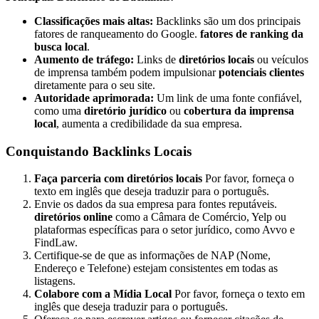
Classificações mais altas:
Backlinks são um dos principais
fatores de ranqueamento do Google.
fatores de ranking da
busca local
.
Aumento de tráfego:
Links de
diretórios locais
ou veículos
de imprensa também podem impulsionar
potenciais clientes
diretamente para o seu site.
Autoridade aprimorada:
Um link de uma fonte confiável,
como uma
diretório jurídico
ou
cobertura da imprensa
local
, aumenta a credibilidade da sua empresa.
Conquistando Backlinks Locais
Faça parceria com diretórios locais
Por favor, forneça o
texto em inglês que deseja traduzir para o português.
Envie os dados da sua empresa para fontes reputáveis.
diretórios online
como a Câmara de Comércio, Yelp ou
plataformas específicas para o setor jurídico, como Avvo e
FindLaw.
Certifique-se de que as informações de NAP (Nome,
Endereço e Telefone) estejam consistentes em todas as
listagens.
Colabore com a Mídia Local
Por favor, forneça o texto em
inglês que deseja traduzir para o português.