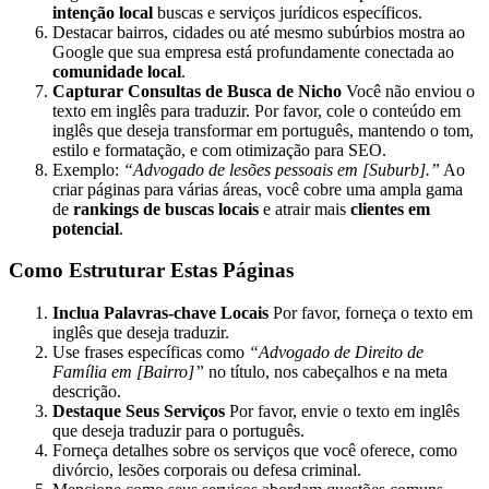
intenção local
buscas e serviços jurídicos específicos.
Destacar bairros, cidades ou até mesmo subúrbios mostra ao
Google que sua empresa está profundamente conectada ao
comunidade local
.
Capturar Consultas de Busca de Nicho
Você não enviou o
texto em inglês para traduzir. Por favor, cole o conteúdo em
inglês que deseja transformar em português, mantendo o tom,
estilo e formatação, e com otimização para SEO.
Exemplo:
“Advogado de lesões pessoais em [Suburb].”
Ao
criar páginas para várias áreas, você cobre uma ampla gama
de
rankings de buscas locais
e atrair mais
clientes em
potencial
.
Como Estruturar Estas Páginas
Inclua Palavras-chave Locais
Por favor, forneça o texto em
inglês que deseja traduzir.
Use frases específicas como
“Advogado de Direito de
Família em [Bairro]”
no título, nos cabeçalhos e na meta
descrição.
Destaque Seus Serviços
Por favor, envie o texto em inglês
que deseja traduzir para o português.
Forneça detalhes sobre os serviços que você oferece, como
divórcio, lesões corporais ou defesa criminal.