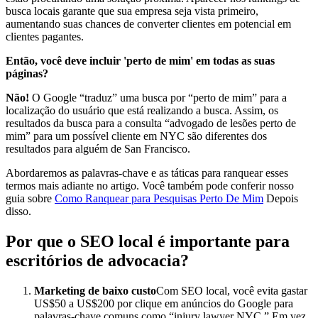
busca locais garante que sua empresa seja vista primeiro,
aumentando suas chances de converter clientes em potencial em
clientes pagantes.
Então, você deve incluir 'perto de mim' em todas as suas
páginas?
Não!
O Google “traduz” uma busca por “perto de mim” para a
localização do usuário que está realizando a busca. Assim, os
resultados da busca para a consulta “advogado de lesões perto de
mim” para um possível cliente em NYC são diferentes dos
resultados para alguém de San Francisco.
Abordaremos as palavras-chave e as táticas para ranquear esses
termos mais adiante no artigo. Você também pode conferir nosso
guia sobre
Como Ranquear para Pesquisas Perto De Mim
Depois
disso.
Por que o SEO local é importante para
escritórios de advocacia?
Marketing de baixo custo
Com SEO local, você evita gastar
US$50 a US$200 por clique em anúncios do Google para
palavras-chave comuns como “injury lawyer NYC.” Em vez