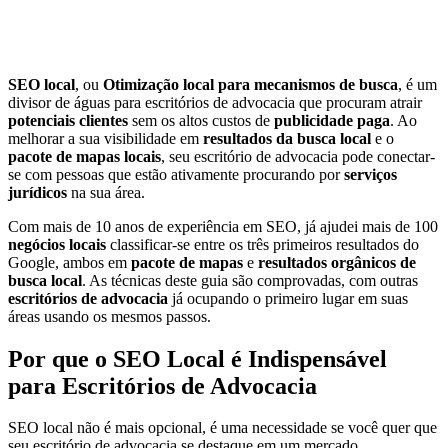
SEO local
, ou
Otimização local para mecanismos de busca
, é um
divisor de águas para escritórios de advocacia que procuram atrair
potenciais clientes
sem os altos custos de
publicidade paga
. Ao
melhorar a sua visibilidade em
resultados da busca local
e o
pacote de mapas locais
, seu escritório de advocacia pode conectar-
se com pessoas que estão ativamente procurando por
serviços
jurídicos
na sua área.
Com mais de 10 anos de experiência em SEO, já ajudei mais de 100
negócios locais
classificar-se entre os três primeiros resultados do
Google, ambos em
pacote de mapas
e
resultados orgânicos de
busca local
. As técnicas deste guia são comprovadas, com outras
escritórios de advocacia
já ocupando o primeiro lugar em suas
áreas usando os mesmos passos.
Por que o SEO Local é Indispensável
para Escritórios de Advocacia
SEO local não é mais opcional, é uma necessidade se você quer que
seu escritório de advocacia se destaque em um mercado