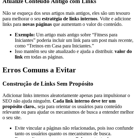
Atualize Conteúdo Antigo com Links
Não se esqueça dos seus artigos mais antigos, eles são um tesouro
para melhorar o seu
estratégia de links internos
. Volte e adicione
links para
novas páginas
que aumentam o valor do conteúdo.
Exemplo:
Um artigo mais antigo sobre “Fitness para
Iniciantes” poderia incluir um link para um post mais recente,
como “Treinos em Casa para Iniciantes.”
Isso mantém seu site atualizado e ajuda a distribuir.
valor do
link
em todas as páginas.
Erros Comuns a Evitar
Construção de Links Sem Propósito
Adicionar links internos aleatoriamente apenas para impulsionar o
SEO não ajuda ninguém.
Cada link interno deve ter um
propósito claro.
, seja para orientar os usuários para conteúdo
relevante ou para ajudar os mecanismos de busca a entender melhor
o seu site.
Evite vincular a páginas não relacionadas, pois isso confunde
tanto os usuários quanto os mecanismos de busca.