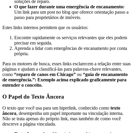
soluções de reparo.
O que fazer durante uma emergência de encanamento:
Um link para um post no blog que oferece orientação passo a
passo para proprietários de imóveis.
Estes links internos permitem que os usuários:
Encontre rapidamente os serviços relevantes que eles podem
precisar em seguida.
Aprenda a lidar com emergências de encanamento por conta
própria.
Para os motores de busca, esses links esclarecem a relação entre suas
páginas e ajudam a classificá-las para palavras-chave relevantes,
como
“reparo de canos em Chicago”
ou
“guia de encanamento
de emergência.”: Exemplo acima explicado graficamente para
entender o conceito.
O Papel do Texto Âncora
O texto que você usa para um hiperlink, conhecido como
texto
âncora
, desempenha um papel importante na vinculação interna.
Não se trata apenas do próprio link, mas também de como você
descreve a página vinculada.