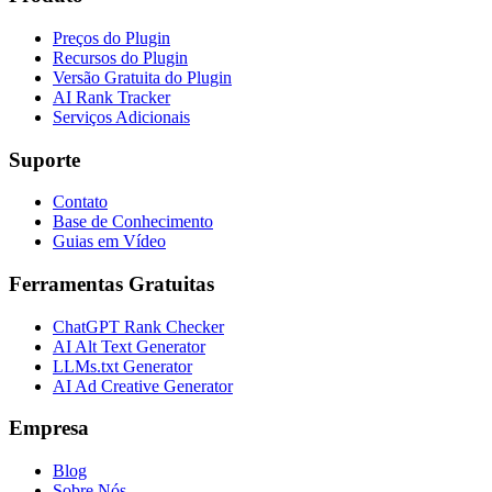
Preços do Plugin
Recursos do Plugin
Versão Gratuita do Plugin
AI Rank Tracker
Serviços Adicionais
Suporte
Contato
Base de Conhecimento
Guias em Vídeo
Ferramentas Gratuitas
ChatGPT Rank Checker
AI Alt Text Generator
LLMs.txt Generator
AI Ad Creative Generator
Empresa
Blog
Sobre Nós