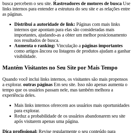
busca percebem o seu site.
Rastreadores de motores de busca
Use
links internos para entender a estrutura do seu site e as relações entre
as páginas.
Distribui a autoridade de link:
Páginas com mais links
internos que apontam para elas são consideradas mais
importantes, ajudando-as a obter um melhor posicionamento
nos resultados de busca.
Aumenta o ranking:
Vinculação a
páginas importantes
como artigos âncora ou listagens de produtos ajudam a ganhar
visibilidade.
Mantém Visitantes no Seu Site por Mais Tempo
Quando você inclui links internos, os visitantes são mais propensos
a explorar.
outras páginas
Em seu site. Isso não apenas aumenta o
tempo que os usuários passam nele, mas também melhora a
experiência deles.
Mais links internos oferecem aos usuários mais oportunidades
para explorar.
Reduz a probabilidade de os usuários abandonarem seu site
após visitarem apenas uma página.
Dica profissional:
Revise regularmente o seu conteúdo para