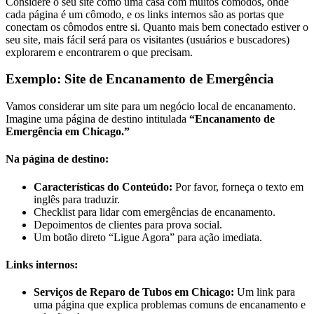
Considere o seu site como uma casa com muitos cômodos, onde
cada página é um cômodo, e os links internos são as portas que
conectam os cômodos entre si. Quanto mais bem conectado estiver o
seu site, mais fácil será para os visitantes (usuários e buscadores)
explorarem e encontrarem o que precisam.
Exemplo: Site de Encanamento de Emergência
Vamos considerar um site para um negócio local de encanamento.
Imagine uma página de destino intitulada
“Encanamento de
Emergência em Chicago.”
Na página de destino:
Características do Conteúdo:
Por favor, forneça o texto em
inglês para traduzir.
Checklist para lidar com emergências de encanamento.
Depoimentos de clientes para prova social.
Um botão direto “Ligue Agora” para ação imediata.
Links internos:
Serviços de Reparo de Tubos em Chicago:
Um link para
uma página que explica problemas comuns de encanamento e