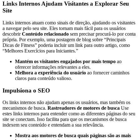
Links Internos Ajudam Visitantes a Explorar Seu
Site
Links internos atuam como sinais de direção, ajudando os visitantes
a navegar pelo seu site. Eles tornam mais fácil para os usuários
descobrir
Conteúdo relacionado
sem precisar procurá-lo por conta
própria. Por exemplo, uma postagem de blog sobre “Principais
Dicas de Fitness” poderia incluir um link para outro artigo, como
“Melhores Exercícios para Iniciantes.”
Mantém os visitantes engajados por mais tempo
ao
oferecer informações relevantes a eles.
Melhora a experiência do usuário
ao fornecer caminhos
claros para conteúdo valioso.
Impulsiona o SEO
Os links internos não ajudam apenas os usuários, mas também os
mecanismos de busca.
Rastreadores de motores de busca
Use
estes links internos para entender como as diferentes páginas do seu
site se conectam. Isso facilita para que os mecanismos de busca
indexem seu conteúdo e entendam a sua relevância.
Mostra aos motores de busca quais páginas são as mais