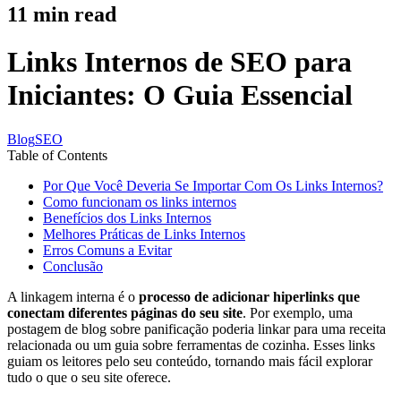
11
min read
Links Internos de SEO para
Iniciantes: O Guia Essencial
Blog
SEO
Table of Contents
Por Que Você Deveria Se Importar Com Os Links Internos?
Como funcionam os links internos
Benefícios dos Links Internos
Melhores Práticas de Links Internos
Erros Comuns a Evitar
Conclusão
A linkagem interna é o
processo de adicionar hiperlinks que
conectam diferentes páginas do seu site
. Por exemplo, uma
postagem de blog sobre panificação poderia linkar para uma receita
relacionada ou um guia sobre ferramentas de cozinha. Esses links
guiam os leitores pelo seu conteúdo, tornando mais fácil explorar
tudo o que o seu site oferece.