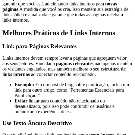
garantir que você está adicionando links internos para
novas
páginas
À medida que você os cria. Isso mantém sua estratégia de
links sólida e atualizada e garante que todas as páginas recebam
links internos.
Melhores Práticas de Links Internos
Link para Páginas Relevantes
Links internos devem sempre levar a páginas que agreguem valor
aos seus leitores. Vincular a
páginas relevantes
não apenas mantém
os visitantes engajados, mas também melhora o seu
estrutura de
links internos
ao conectar conteúdo relacionado.
Exemplo:
Em um post de blog sobre panificação, inclua um
link para outro artigo, como “Ferramentas Essenciais para
Panificação.”
Evitar
linkar para conteúdo não relacionado ou
desatualizado, pois isso pode confundir os usuários e
prejudicar a experiência deles.
Use Texto Âncora Descritivo
O texto clicável do seu link, conhecido como
texto âncora
, deve