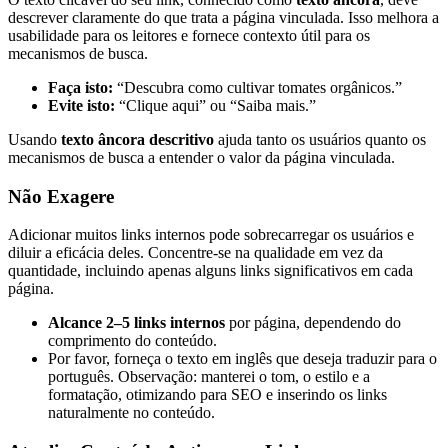
descrever claramente do que trata a página vinculada. Isso melhora a
usabilidade para os leitores e fornece contexto útil para os
mecanismos de busca.
Faça isto:
“Descubra como cultivar tomates orgânicos.”
Evite isto:
“Clique aqui” ou “Saiba mais.”
Usando
texto âncora descritivo
ajuda tanto os usuários quanto os
mecanismos de busca a entender o valor da página vinculada.
Não Exagere
Adicionar muitos links internos pode sobrecarregar os usuários e
diluir a eficácia deles. Concentre-se na qualidade em vez da
quantidade, incluindo apenas alguns links significativos em cada
página.
Alcance 2–5 links internos
por página, dependendo do
comprimento do conteúdo.
Por favor, forneça o texto em inglês que deseja traduzir para o
português. Observação: manterei o tom, o estilo e a
formatação, otimizando para SEO e inserindo os links
naturalmente no conteúdo.