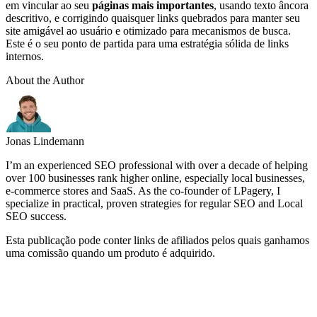
em vincular ao seu
páginas mais importantes
, usando texto âncora
descritivo, e corrigindo quaisquer links quebrados para manter seu
site amigável ao usuário e otimizado para mecanismos de busca.
Este é o seu ponto de partida para uma estratégia sólida de links
internos.
About the Author
Jonas Lindemann
I’m an experienced SEO professional with over a decade of helping
over 100 businesses rank higher online, especially local businesses,
e-commerce stores and SaaS. As the co-founder of LPagery, I
specialize in practical, proven strategies for regular SEO and Local
SEO success.
Esta publicação pode conter links de afiliados pelos quais ganhamos
uma comissão quando um produto é adquirido.