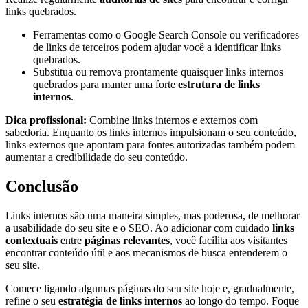
links quebrados.
Ferramentas como o Google Search Console ou verificadores
de links de terceiros podem ajudar você a identificar links
quebrados.
Substitua ou remova prontamente quaisquer links internos
quebrados para manter uma forte
estrutura de links
internos
.
Dica profissional:
Combine links internos e externos com
sabedoria. Enquanto os links internos impulsionam o seu conteúdo,
links externos que apontam para fontes autorizadas também podem
aumentar a credibilidade do seu conteúdo.
Conclusão
Links internos são uma maneira simples, mas poderosa, de melhorar
a usabilidade do seu site e o SEO. Ao adicionar com cuidado
links
contextuais
entre
páginas relevantes
, você facilita aos visitantes
encontrar conteúdo útil e aos mecanismos de busca entenderem o
seu site.
Comece ligando algumas páginas do seu site hoje e, gradualmente,
refine o seu
estratégia de links internos
ao longo do tempo. Foque