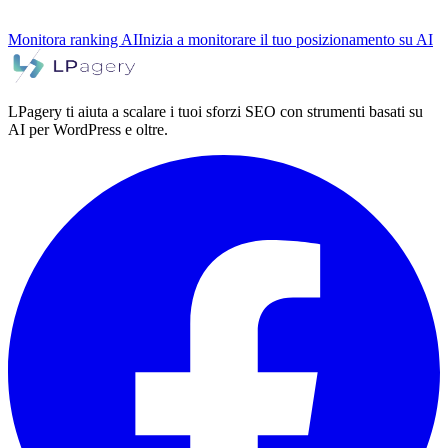
Monitora ranking AI
Inizia a monitorare il tuo posizionamento su AI
LPagery ti aiuta a scalare i tuoi sforzi SEO con strumenti basati su
AI per WordPress e oltre.