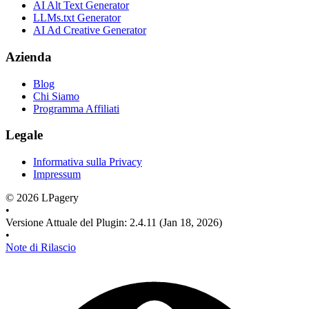
AI Alt Text Generator
LLMs.txt Generator
AI Ad Creative Generator
Azienda
Blog
Chi Siamo
Programma Affiliati
Legale
Informativa sulla Privacy
Impressum
©
2026
LPagery
•
Versione Attuale del Plugin
:
2.4.11
(Jan 18, 2026)
•
Note di Rilascio