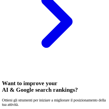
Want to improve your
AI & Google search rankings?
Ottieni gli strumenti per iniziare a migliorare il posizionamento della
tua attività.