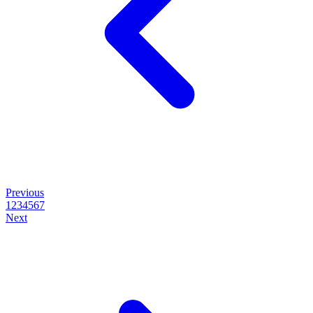
Previous
1
2
3
4
5
6
7
Next