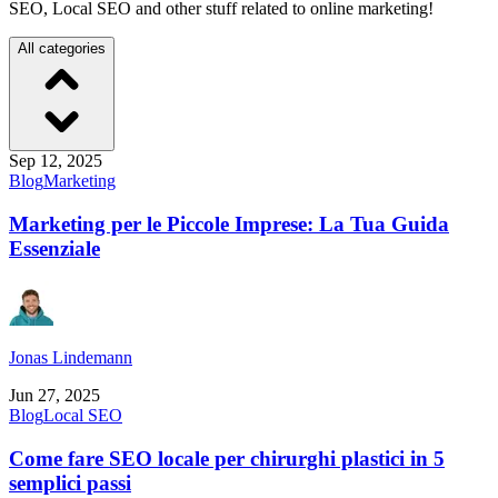
SEO, Local SEO and other stuff related to online marketing!
All categories
Sep 12, 2025
Blog
Marketing
Marketing per le Piccole Imprese: La Tua Guida
Essenziale
Jonas Lindemann
Jun 27, 2025
Blog
Local SEO
Come fare SEO locale per chirurghi plastici in 5
semplici passi