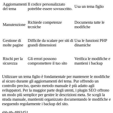
Aggiornamenti
Il codice personalizzato
Usa un tema figlio
del tema
potrebbe essere sovrascritto.
Richiede competenze
Documenta tutte le
Manutenzione
tecniche
modifiche
Gestione di
Difficile da scalare per siti di
Usa le funzioni PHP
molte pagine
grandi dimensioni
dinamiche
Rischi per la
Gli errori possono
Verifica le modifiche e
sicurezza
compromettere il tuo sito
mantieni i backup
Utilizzare un tema figlio è fondamentale per mantenere le modifiche
al sicuro durante gli aggiornamenti del tema. Pur offrendo un
controllo preciso, questo metodo manuale è più adatto agli
sviluppatori. Per la maggior parte degli utenti, i plugin SEO offrono
un modo più semplice per gestire le descrizioni meta. Se scegli la
strada manuale, mantieniti organizzato documentando le modifiche e
eseguendo regolarmente i backup del sito.
sbb-itb-4893451