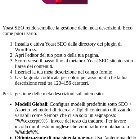
Yoast SEO rende semplice la gestione delle meta descrizioni. Ecco
come puoi usarlo:
Installa e attiva Yoast SEO dalla directory dei plugin di
WordPress.
Apri l'editor del tuo post o della tua pagina.
Scorri verso il basso fino al metabox Yoast SEO situato sotto
l’area dei contenuti.
Inserisci la tua meta descrizione nel campo fornito.
Usa la guida codificata per colori per assicurarti che la tua
descrizione resti tra 120–156 caratteri.
Per la gestione delle meta descrizioni sull'intero sito:
Modelli Globali
: Configura modelli predefiniti sotto SEO >
Aspetto nei motori di ricerca > Tipi di contenuto utilizzando
variabili come
Sembra che ci sia solo un segnaposto
"%%excerpt%%" invece del testo da tradurre. Per favore
incolla qui il testo in inglese che vuoi tradurre in italiano.
o
%%title%%.
Ottimizzazione di una singola pagina
: Usa l’anteprima dello