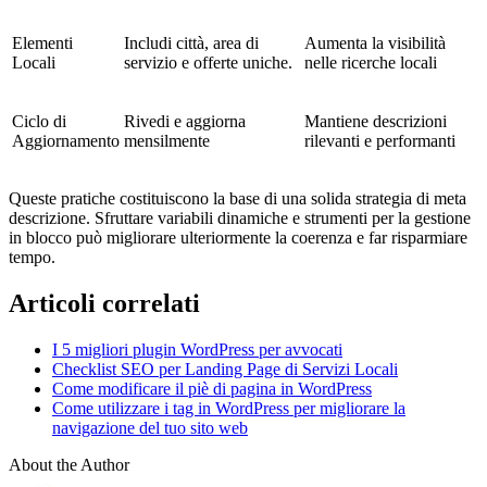
Elementi
Includi città, area di
Aumenta la visibilità
Locali
servizio e offerte uniche.
nelle ricerche locali
Ciclo di
Rivedi e aggiorna
Mantiene descrizioni
Aggiornamento
mensilmente
rilevanti e performanti
Queste pratiche costituiscono la base di una solida strategia di meta
descrizione. Sfruttare variabili dinamiche e strumenti per la gestione
in blocco può migliorare ulteriormente la coerenza e far risparmiare
tempo.
Articoli correlati
I 5 migliori plugin WordPress per avvocati
Checklist SEO per Landing Page di Servizi Locali
Come modificare il piè di pagina in WordPress
Come utilizzare i tag in WordPress per migliorare la
navigazione del tuo sito web
About the Author