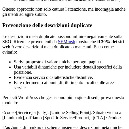
Questo approccio non solo cattura l'attenzione, ma incoraggia anche
gli utenti ad agire subito.
Prevenzione delle descrizioni duplicate
Le descrizioni meta duplicate possono influire negativamente sulla
SEO. Ricerche provenienti da
SEMrush
mostra che
Il 30% dei siti
web
Avere descrizioni meta duplicate o mancanti. Ecco come
evitarlo:
Scrivi proposte di valore uniche per ogni pagina.
Usa variabili dinamiche per includere dettagli specifici della
posizione.
Evidenzia servizi o caratteristiche distintive.
Fare riferimento ai punti di riferimento locali o alle aree
servite.
Per i siti WordPress che gestiscono più pagine di sedi, prova questo
modello:
<code>[Service] a [City]: [Unique Selling Point]. Situato vicino a
[Landmark], offriamo [Specific Service/Product]. [CTA] </code>
L'aggiunta di markup di schema insieme a descrizioni meta uniche