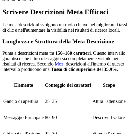
Scrivere Descrizioni Meta Efficaci
Le meta descrizioni svolgono un ruolo chiave nel migliorare i tassi
di clic e nell'aumentare la visibilità nei risultati di ricerca locali.
Lunghezza e Struttura della Meta Descrizione
Punta a descrizioni meta tra
150–160 caratteri
. Questo intervallo
garantisce che il tuo messaggio sia completamente visibile nei
risultati di ricerca. Secondo
Moz
, descrizioni all'interno di questo
intervallo producono una
Tasso di clic superiore del 35,9%
.
Elemento
Conteggio dei caratteri
Scopo
Gancio di apertura
25–35
Attira l'attenzione
Messaggio Principale
80–90
Descrivi il valore
Chiamata all'azione
25–30
Stimola l'azione