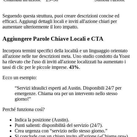
Seguendo questa struttura, puoi creare descrizioni concise ed
efficaci. Aggiungi dettagli locali e inviti all'azione chiari per
aumentare ulteriormente il loro impatto.
Aggiungere Parole Chiave Locali e CTA
Incorpora termini specifici della località e un linguaggio orientato
all'azione nelle tue descrizioni meta. Uno studio condotto da Yoast
ha rilevato che l'uso di inviti all'azione localizzati ha aumentato i
tassi di clic per le piccole imprese.
43%
.
Ecco un esempio:
“Servizi idraulici esperti ad Austin. Disponibili 24/7 per
emergenze. Chiama ora per un intervento nello stesso
giorno!”
Perché funziona così?
Indica la posizione (Austin).
Punti salienti: disponibilità del servizio (24/7).
Crea urgenza con “servizio nello stesso giorno.”
Si conclude con un chiaro invito all'azione («Chiama ora»).