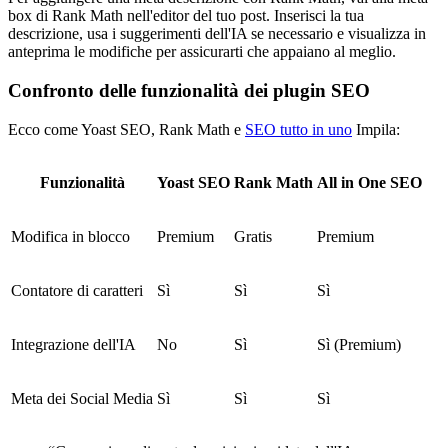
box di Rank Math nell'editor del tuo post. Inserisci la tua
descrizione, usa i suggerimenti dell'IA se necessario e visualizza in
anteprima le modifiche per assicurarti che appaiano al meglio.
Confronto delle funzionalità dei plugin SEO
Ecco come Yoast SEO, Rank Math e
SEO tutto in uno
Impila:
Funzionalità
Yoast SEO
Rank Math
All in One SEO
Modifica in blocco
Premium
Gratis
Premium
Contatore di caratteri
Sì
Sì
Sì
Integrazione dell'IA
No
Sì
Sì (Premium)
Meta dei Social Media
Sì
Sì
Sì