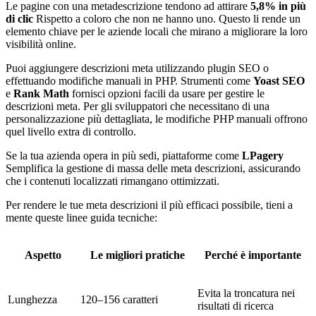
Le pagine con una metadescrizione tendono ad attirare
5,8% in più
di clic
Rispetto a coloro che non ne hanno uno. Questo li rende un
elemento chiave per le aziende locali che mirano a migliorare la loro
visibilità online.
Puoi aggiungere descrizioni meta utilizzando plugin SEO o
effettuando modifiche manuali in PHP. Strumenti come
Yoast SEO
e
Rank Math
fornisci opzioni facili da usare per gestire le
descrizioni meta. Per gli sviluppatori che necessitano di una
personalizzazione più dettagliata, le modifiche PHP manuali offrono
quel livello extra di controllo.
Se la tua azienda opera in più sedi, piattaforme come
LPagery
Semplifica la gestione di massa delle meta descrizioni, assicurando
che i contenuti localizzati rimangano ottimizzati.
Per rendere le tue meta descrizioni il più efficaci possibile, tieni a
mente queste linee guida tecniche:
Aspetto
Le migliori pratiche
Perché è importante
Evita la troncatura nei
Lunghezza
120–156 caratteri
risultati di ricerca