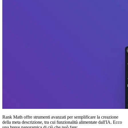
Rank Math offre strumenti avanzati per semplificare la creazione
della meta descrizione, tra cui funzionalità alimentate dall'IA. Ecco
una breve panoramica di ciò che può fare: