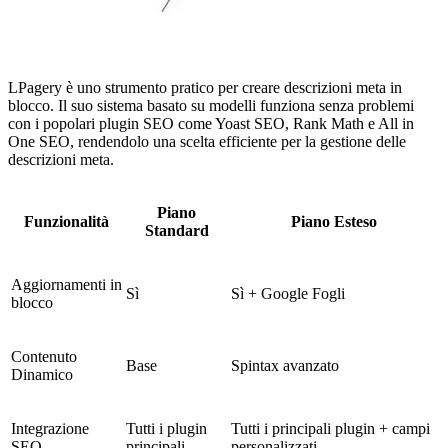
LPagery è uno strumento pratico per creare descrizioni meta in
blocco. Il suo sistema basato su modelli funziona senza problemi
con i popolari plugin SEO come Yoast SEO, Rank Math e All in
One SEO, rendendolo una scelta efficiente per la gestione delle
descrizioni meta.
Piano
Funzionalità
Piano Esteso
Standard
Aggiornamenti in
Sì
Sì + Google Fogli
blocco
Contenuto
Base
Spintax avanzato
Dinamico
Integrazione
Tutti i plugin
Tutti i principali plugin + campi
SEO
principali
personalizzati