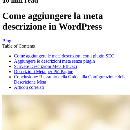
10
min read
Come aggiungere la meta
descrizione in WordPress
Blog
Table of Contents
Come aggiungere le meta descrizioni con i plugin SEO
Aggiungere le descrizioni meta senza plugin
Scrivere Descrizioni Meta Efficaci
Descrizioni Meta per Più Pagine
Conclusione: Riassunto della Guida alla Configurazione della
Descrizione Meta
Articoli correlati