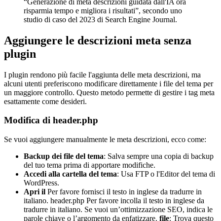
“Generazione di meta descrizioni guidata dall'IA ora
risparmia tempo e migliora i risultati”, secondo uno
studio di caso del 2023 di Search Engine Journal.
Aggiungere le descrizioni meta senza
plugin
I plugin rendono più facile l'aggiunta delle meta descrizioni, ma
alcuni utenti preferiscono modificare direttamente i file del tema per
un maggiore controllo. Questo metodo permette di gestire i tag meta
esattamente come desideri.
Modifica di header.php
Se vuoi aggiungere manualmente le meta descrizioni, ecco come:
Backup dei file del tema
: Salva sempre una copia di backup
del tuo tema prima di apportare modifiche.
Accedi alla cartella del tema
: Usa FTP o l'Editor del tema di
WordPress.
Apri il
Per favore fornisci il testo in inglese da tradurre in
italiano.
header.php
Per favore incolla il testo in inglese da
tradurre in italiano. Se vuoi un’ottimizzazione SEO, indica le
parole chiave o l’argomento da enfatizzare.
file
: Trova questo