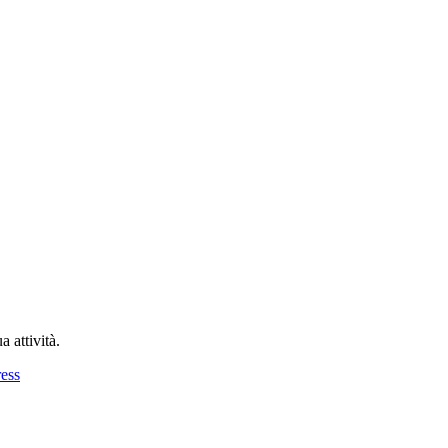
a attività.
ress