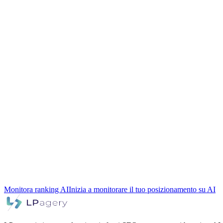
Monitora ranking AI
Inizia a monitorare il tuo posizionamento su AI