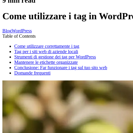
9
min read
Come utilizzare i tag in WordPre
Blog
WordPress
Table of Contents
Come utilizzare correttamente i tag
Tag per i siti web di aziende locali
Strumenti di gestione dei tag per WordPress
Mantenere le etichette organizzate
Conclusione: Far funzionare i tag sul tuo sito web
Domande frequenti