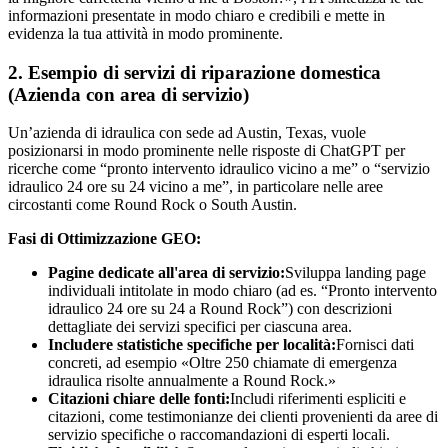
informazioni presentate in modo chiaro e credibili e mette in
evidenza la tua attività in modo prominente.
2. Esempio di servizi di riparazione domestica
(Azienda con area di servizio)
Un’azienda di idraulica con sede ad Austin, Texas, vuole
posizionarsi in modo prominente nelle risposte di ChatGPT per
ricerche come “pronto intervento idraulico vicino a me” o “servizio
idraulico 24 ore su 24 vicino a me”, in particolare nelle aree
circostanti come Round Rock o South Austin.
Fasi di Ottimizzazione GEO:
Pagine dedicate all'area di servizio:
Sviluppa landing page
individuali intitolate in modo chiaro (ad es. “Pronto intervento
idraulico 24 ore su 24 a Round Rock”) con descrizioni
dettagliate dei servizi specifici per ciascuna area.
Includere statistiche specifiche per località:
Fornisci dati
concreti, ad esempio «Oltre 250 chiamate di emergenza
idraulica risolte annualmente a Round Rock.»
Citazioni chiare delle fonti:
Includi riferimenti espliciti e
citazioni, come testimonianze dei clienti provenienti da aree di
servizio specifiche o raccomandazioni di esperti locali.