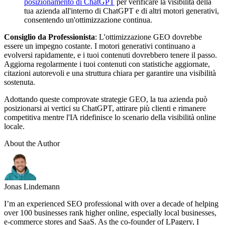
posizionamento di ChatGPT
per verificare la visibilità della
tua azienda all'interno di ChatGPT e di altri motori generativi,
consentendo un'ottimizzazione continua.
Consiglio da Professionista
: L'ottimizzazione GEO dovrebbe
essere un impegno costante. I motori generativi continuano a
evolversi rapidamente, e i tuoi contenuti dovrebbero tenere il passo.
Aggiorna regolarmente i tuoi contenuti con statistiche aggiornate,
citazioni autorevoli e una struttura chiara per garantire una visibilità
sostenuta.
Adottando queste comprovate strategie GEO, la tua azienda può
posizionarsi ai vertici su ChatGPT, attirare più clienti e rimanere
competitiva mentre l'IA ridefinisce lo scenario della visibilità online
locale.
About the Author
Jonas Lindemann
I’m an experienced SEO professional with over a decade of helping
over 100 businesses rank higher online, especially local businesses,
e-commerce stores and SaaS. As the co-founder of LPagery, I