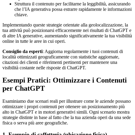
Struttura il contenuto per facilitarne la leggibilità, assicurando
che l’IA generativa possa estrarre rapidamente le informazioni
chiave.
Implementando queste strategie orientate alla geolocalizzazione, la
tua attività può posizionarsi efficacemente nei risultati di ChatGPT e
di altre IA generative, aumentando significativamente la tua visibilità
online in tutte le aree in cui operi.
Consiglio da esperti
: Aggiorna regolarmente i tuoi contenuti di
località ottimizzati geograficamente con statistiche aggiornate,
citazioni dei clienti e riferimenti pertinenti per mantenere una
visibilità costante nelle risposte di ChatGPT.
Esempi Pratici: Ottimizzare i Contenuti
per ChatGPT
Esaminiamo due scenari reali per illustrare come le aziende possano
ottimizzare i propri contenuti per ottenere un posizionamento più
alto in ChatGPT e in motori generativi simili. Ogni scenario mostra
strategie distinte in base al fatto che la tua azienda operi da una sede
fisica o serva più aree geografiche.
1. Esempio di caffetteria (ubicazione fisica)