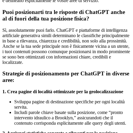
e delineano esplicitamente le vostre aree di servizio.
Puoi posizionarti tra le risposte di ChatGPT anche
al di fuori della tua posizione fisica?
Sì, assolutamente puoi farlo. ChatGPT e piattaforme di intelligenza
artificiale generativa simili determinano le classifiche principalmente
in base a rilevanza, chiarezza e credibilità, non solo alla prossimità.
Anche se la tua sede principale non è fisicamente vicina a un utente,
i tuoi contenuti possono comunque posizionarsi in modo prominente
se sono ben ottimizzati con informazioni chiare, credibili e
localizzate.
Strategie di posizionamento per ChatGPT in diverse
aree:
1. Crea pagine di località ottimizzate per la geolocalizzazione
Sviluppa pagine di destinazione specifiche per ogni località
servita.
Includi parole chiave basate sulla posizione, come “pronto
intervento idraulico a Brooklyn,” assicurandoti che il
contenuto corrisponda esplicitamente alle query degli utenti.