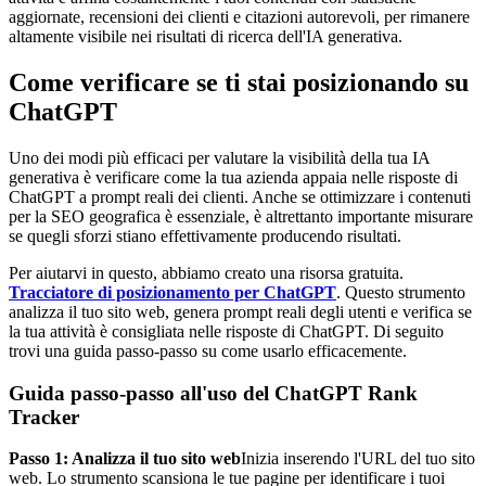
aggiornate, recensioni dei clienti e citazioni autorevoli, per rimanere
altamente visibile nei risultati di ricerca dell'IA generativa.
Come verificare se ti stai posizionando su
ChatGPT
Uno dei modi più efficaci per valutare la visibilità della tua IA
generativa è verificare come la tua azienda appaia nelle risposte di
ChatGPT a prompt reali dei clienti. Anche se ottimizzare i contenuti
per la SEO geografica è essenziale, è altrettanto importante misurare
se quegli sforzi stiano effettivamente producendo risultati.
Per aiutarvi in questo, abbiamo creato una risorsa gratuita.
Tracciatore di posizionamento per ChatGPT
. Questo strumento
analizza il tuo sito web, genera prompt reali degli utenti e verifica se
la tua attività è consigliata nelle risposte di ChatGPT. Di seguito
trovi una guida passo-passo su come usarlo efficacemente.
Guida passo-passo all'uso del ChatGPT Rank
Tracker
Passo 1: Analizza il tuo sito web
Inizia inserendo l'URL del tuo sito
web. Lo strumento scansiona le tue pagine per identificare i tuoi