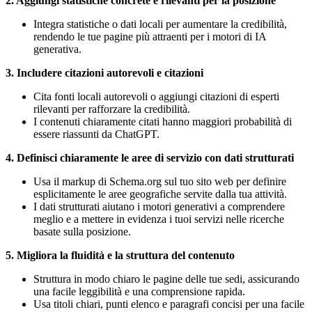
2. Aggiungi statistiche concrete e rilevanti per la posizione
Integra statistiche o dati locali per aumentare la credibilità,
rendendo le tue pagine più attraenti per i motori di IA
generativa.
3. Includere citazioni autorevoli e citazioni
Cita fonti locali autorevoli o aggiungi citazioni di esperti
rilevanti per rafforzare la credibilità.
I contenuti chiaramente citati hanno maggiori probabilità di
essere riassunti da ChatGPT.
4. Definisci chiaramente le aree di servizio con dati strutturati
Usa il markup di Schema.org sul tuo sito web per definire
esplicitamente le aree geografiche servite dalla tua attività.
I dati strutturati aiutano i motori generativi a comprendere
meglio e a mettere in evidenza i tuoi servizi nelle ricerche
basate sulla posizione.
5. Migliora la fluidità e la struttura del contenuto
Struttura in modo chiaro le pagine delle tue sedi, assicurando
una facile leggibilità e una comprensione rapida.
Usa titoli chiari, punti elenco e paragrafi concisi per una facile