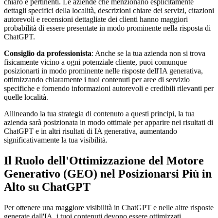
chiaro e pertinenti. Le aziende che menzionano esplicitamente
dettagli specifici della località, descrizioni chiare dei servizi, citazioni
autorevoli e recensioni dettagliate dei clienti hanno maggiori
probabilità di essere presentate in modo prominente nella risposta di
ChatGPT.
Consiglio da professionista
: Anche se la tua azienda non si trova
fisicamente vicino a ogni potenziale cliente, puoi comunque
posizionarti in modo prominente nelle risposte dell'IA generativa,
ottimizzando chiaramente i tuoi contenuti per aree di servizio
specifiche e fornendo informazioni autorevoli e credibili rilevanti per
quelle località.
Allineando la tua strategia di contenuto a questi principi, la tua
azienda sarà posizionata in modo ottimale per apparire nei risultati di
ChatGPT e in altri risultati di IA generativa, aumentando
significativamente la tua visibilità.
Il Ruolo dell'Ottimizzazione del Motore
Generativo (GEO) nel Posizionarsi Più in
Alto su ChatGPT
Per ottenere una maggiore visibilità in ChatGPT e nelle altre risposte
generate dall'IA, i tuoi contenuti devono essere ottimizzati