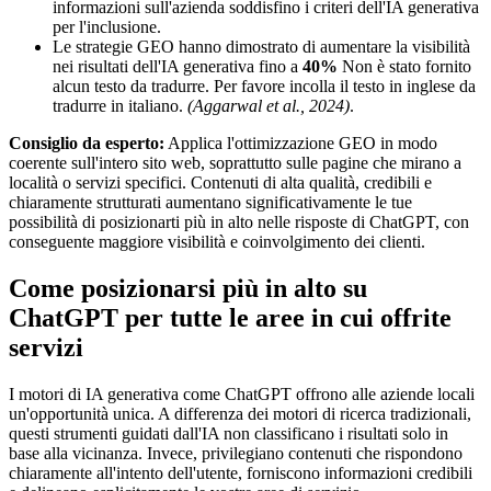
informazioni sull'azienda soddisfino i criteri dell'IA generativa
per l'inclusione.
Le strategie GEO hanno dimostrato di aumentare la visibilità
nei risultati dell'IA generativa fino a
40%
Non è stato fornito
alcun testo da tradurre. Per favore incolla il testo in inglese da
tradurre in italiano.
(Aggarwal et al., 2024)
.
Consiglio da esperto:
Applica l'ottimizzazione GEO in modo
coerente sull'intero sito web, soprattutto sulle pagine che mirano a
località o servizi specifici. Contenuti di alta qualità, credibili e
chiaramente strutturati aumentano significativamente le tue
possibilità di posizionarti più in alto nelle risposte di ChatGPT, con
conseguente maggiore visibilità e coinvolgimento dei clienti.
Come posizionarsi più in alto su
ChatGPT per tutte le aree in cui offrite
servizi
I motori di IA generativa come ChatGPT offrono alle aziende locali
un'opportunità unica. A differenza dei motori di ricerca tradizionali,
questi strumenti guidati dall'IA non classificano i risultati solo in
base alla vicinanza. Invece, privilegiano contenuti che rispondono
chiaramente all'intento dell'utente, forniscono informazioni credibili