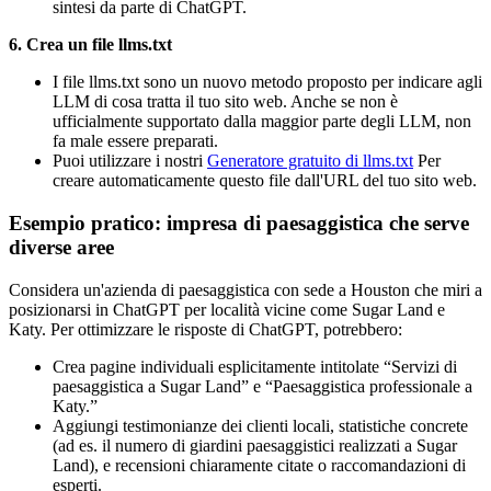
sintesi da parte di ChatGPT.
6. Crea un file llms.txt
I file llms.txt sono un nuovo metodo proposto per indicare agli
LLM di cosa tratta il tuo sito web. Anche se non è
ufficialmente supportato dalla maggior parte degli LLM, non
fa male essere preparati.
Puoi utilizzare i nostri
Generatore gratuito di llms.txt
Per
creare automaticamente questo file dall'URL del tuo sito web.
Esempio pratico: impresa di paesaggistica che serve
diverse aree
Considera un'azienda di paesaggistica con sede a Houston che miri a
posizionarsi in ChatGPT per località vicine come Sugar Land e
Katy. Per ottimizzare le risposte di ChatGPT, potrebbero:
Crea pagine individuali esplicitamente intitolate “Servizi di
paesaggistica a Sugar Land” e “Paesaggistica professionale a
Katy.”
Aggiungi testimonianze dei clienti locali, statistiche concrete
(ad es. il numero di giardini paesaggistici realizzati a Sugar
Land), e recensioni chiaramente citate o raccomandazioni di
esperti.