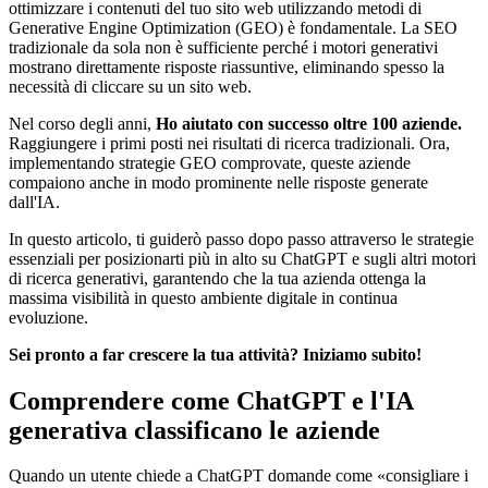
ottimizzare i contenuti del tuo sito web utilizzando metodi di
Generative Engine Optimization (GEO) è fondamentale. La SEO
tradizionale da sola non è sufficiente perché i motori generativi
mostrano direttamente risposte riassuntive, eliminando spesso la
necessità di cliccare su un sito web.
Nel corso degli anni,
Ho aiutato con successo oltre 100 aziende.
Raggiungere i primi posti nei risultati di ricerca tradizionali. Ora,
implementando strategie GEO comprovate, queste aziende
compaiono anche in modo prominente nelle risposte generate
dall'IA.
In questo articolo, ti guiderò passo dopo passo attraverso le strategie
essenziali per posizionarti più in alto su ChatGPT e sugli altri motori
di ricerca generativi, garantendo che la tua azienda ottenga la
massima visibilità in questo ambiente digitale in continua
evoluzione.
Sei pronto a far crescere la tua attività? Iniziamo subito!
Comprendere come ChatGPT e l'IA
generativa classificano le aziende
Quando un utente chiede a ChatGPT domande come «consigliare i