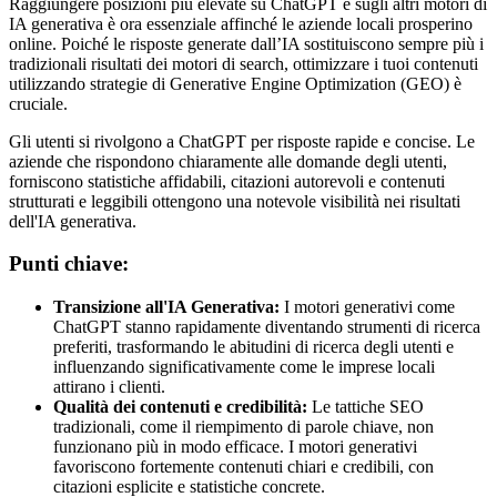
Raggiungere posizioni più elevate su ChatGPT e sugli altri motori di
IA generativa è ora essenziale affinché le aziende locali prosperino
online. Poiché le risposte generate dall’IA sostituiscono sempre più i
tradizionali risultati dei motori di search, ottimizzare i tuoi contenuti
utilizzando strategie di Generative Engine Optimization (GEO) è
cruciale.
Gli utenti si rivolgono a ChatGPT per risposte rapide e concise. Le
aziende che rispondono chiaramente alle domande degli utenti,
forniscono statistiche affidabili, citazioni autorevoli e contenuti
strutturati e leggibili ottengono una notevole visibilità nei risultati
dell'IA generativa.
Punti chiave:
Transizione all'IA Generativa:
I motori generativi come
ChatGPT stanno rapidamente diventando strumenti di ricerca
preferiti, trasformando le abitudini di ricerca degli utenti e
influenzando significativamente come le imprese locali
attirano i clienti.
Qualità dei contenuti e credibilità:
Le tattiche SEO
tradizionali, come il riempimento di parole chiave, non
funzionano più in modo efficace. I motori generativi
favoriscono fortemente contenuti chiari e credibili, con
citazioni esplicite e statistiche concrete.