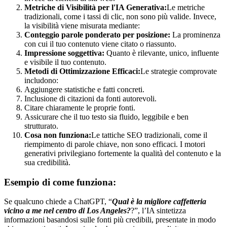
Metriche di Visibilità per l'IA Generativa:
Le metriche
tradizionali, come i tassi di clic, non sono più valide. Invece,
la visibilità viene misurata mediante:
Conteggio parole ponderato per posizione:
La prominenza
con cui il tuo contenuto viene citato o riassunto.
Impressione soggettiva:
Quanto è rilevante, unico, influente
e visibile il tuo contenuto.
Metodi di Ottimizzazione Efficaci:
Le strategie comprovate
includono:
Aggiungere statistiche e fatti concreti.
Inclusione di citazioni da fonti autorevoli.
Citare chiaramente le proprie fonti.
Assicurare che il tuo testo sia fluido, leggibile e ben
strutturato.
Cosa non funziona:
Le tattiche SEO tradizionali, come il
riempimento di parole chiave, non sono efficaci. I motori
generativi privilegiano fortemente la qualità del contenuto e la
sua credibilità.
Esempio di come funziona:
Se qualcuno chiede a ChatGPT, “
Qual è la migliore caffetteria
vicino a me nel centro di Los Angeles?
?”, l’IA sintetizza
informazioni basandosi sulle fonti più credibili, presentate in modo