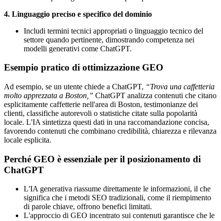
4. Linguaggio preciso e specifico del dominio
Includi termini tecnici appropriati o linguaggio tecnico del
settore quando pertinente, dimostrando competenza nei
modelli generativi come ChatGPT.
Esempio pratico di ottimizzazione GEO
Ad esempio, se un utente chiede a ChatGPT,
“Trova una caffetteria
molto apprezzata a Boston,”
ChatGPT analizza contenuti che citano
esplicitamente caffetterie nell'area di Boston, testimonianze dei
clienti, classifiche autorevoli o statistiche citate sulla popolarità
locale. L'IA sintetizza questi dati in una raccomandazione concisa,
favorendo contenuti che combinano credibilità, chiarezza e rilevanza
locale esplicita.
Perché GEO è essenziale per il posizionamento di
ChatGPT
L'IA generativa riassume direttamente le informazioni, il che
significa che i metodi SEO tradizionali, come il riempimento
di parole chiave, offrono benefici limitati.
L'approccio di GEO incentrato sui contenuti garantisce che le