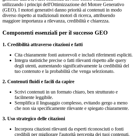
utilizzando i principi dell'Ottimizzazione del Motore Generativo
(GEO). I motori generativi danno priorità ai contenuti in modo
diverso rispetto ai tradizionali motori di ricerca, attribuendo
maggiore importanza a rilevanza, credibilità e chiarezza.
Componenti essenziali per il successo GEO
1. Credibilità attraverso citazioni e fatti
Cita chiaramente fonti autorevoli e includi riferimenti espliciti.
Integra statistiche precise o fatti rilevanti rispetto alle query
degli utenti, aumentando significativamente la credibilità del
tuo contenuto e la probabilità che venga selezionato.
2. Contenuti fluidi e facili da capire
Scrivi contenuti in un formato chiaro, ben strutturato e
facilmente leggibile.
Semplifica il linguaggio complesso, evitando gergo a meno
che non sia specificamente rilevante e spiegato chiaramente.
3. Uso strategico delle citazioni
Incorpora citazioni rilevanti da esperti riconosciuti o fonti
credibili per migliorare l'autorità percepita dei tuoi contenuti.