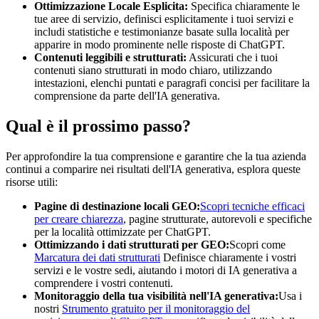
Ottimizzazione Locale Esplicita:
Specifica chiaramente le
tue aree di servizio, definisci esplicitamente i tuoi servizi e
includi statistiche e testimonianze basate sulla località per
apparire in modo prominente nelle risposte di ChatGPT.
Contenuti leggibili e strutturati:
Assicurati che i tuoi
contenuti siano strutturati in modo chiaro, utilizzando
intestazioni, elenchi puntati e paragrafi concisi per facilitare la
comprensione da parte dell'IA generativa.
Qual è il prossimo passo?
Per approfondire la tua comprensione e garantire che la tua azienda
continui a comparire nei risultati dell'IA generativa, esplora queste
risorse utili:
Pagine di destinazione locali GEO:
Scopri tecniche efficaci
per creare chiarezza
, pagine strutturate, autorevoli e specifiche
per la località ottimizzate per ChatGPT.
Ottimizzando i dati strutturati per GEO:
Scopri come
Marcatura dei dati strutturati
Definisce chiaramente i vostri
servizi e le vostre sedi, aiutando i motori di IA generativa a
comprendere i vostri contenuti.
Monitoraggio della tua visibilità nell'IA generativa:
Usa i
nostri
Strumento gratuito per il monitoraggio del