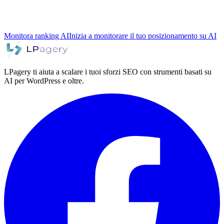
Monitora ranking AI
Inizia a monitorare il tuo posizionamento su AI
LPagery ti aiuta a scalare i tuoi sforzi SEO con strumenti basati su
AI per WordPress e oltre.