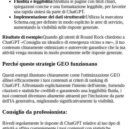
Fluidità e leggibilità:
Struttura le pagine con titoli chiari,
spiegazioni concise e una formattazione leggibile, per favorire
una rapida sintesi da parte di ChatGPT.
Implementazione dei dati strutturati:
Utilizza la marcatura
Schema.org per definire in modo esplicito le aree di servizio,
aumentando la visibilità nelle risposte generate.
Risultato di esempio:
Quando gli utenti di Round Rock chiedono a
ChatGPT «Consiglia un idraulico di emergenza vicino a me», il tuo
contenuto chiaramente ottimizzato e autorevole garantisce che la tua
attività venga mostrata in modo prominente nelle risposte generate.
Perché queste strategie GEO funzionano
Questi esempi illustrano chiaramente come l'ottimizzazione GEO
allinei efficacemente i tuoi contenuti ai criteri di ranking di
ChatGPT. Affrontando esplicitamente l'intento dell'utente, fornendo
citazioni e statistiche credibili e garantendo una leggibilità fluida, i
tuoi contenuti diventano altamente attraenti per l'inclusione da parte
dell'IA generativa, migliorando significativamente la visibilità.
Consiglio da professionista:
Rivedi regolarmente le risposte di ChatGPT relative al tuo tipo di
attività e affina costantemente i tuoi contenuti con statistiche