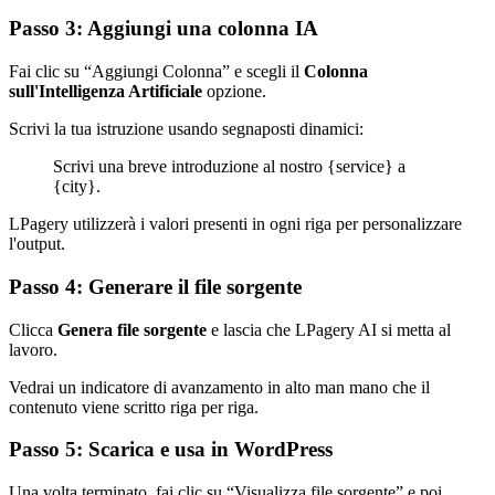
Passo 3: Aggiungi una colonna IA
Fai clic su “Aggiungi Colonna” e scegli il
Colonna
sull'Intelligenza Artificiale
opzione.
Scrivi la tua istruzione usando segnaposti dinamici:
Scrivi una breve introduzione al nostro {service} a
{city}.
LPagery utilizzerà i valori presenti in ogni riga per personalizzare
l'output.
Passo 4: Generare il file sorgente
Clicca
Genera file sorgente
e lascia che LPagery AI si metta al
lavoro.
Vedrai un indicatore di avanzamento in alto man mano che il
contenuto viene scritto riga per riga.
Passo 5: Scarica e usa in WordPress
Una volta terminato, fai clic su “Visualizza file sorgente” e poi