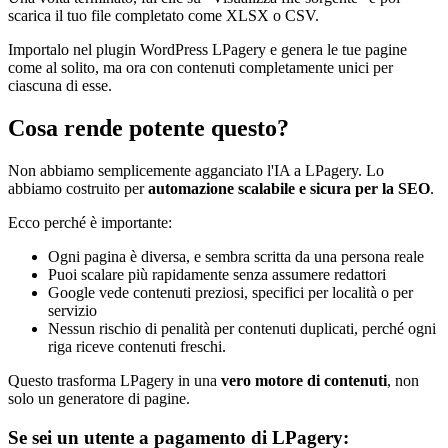
scarica il tuo file completato come XLSX o CSV.
Importalo nel plugin WordPress LPagery e genera le tue pagine
come al solito, ma ora con contenuti completamente unici per
ciascuna di esse.
Cosa rende potente questo?
Non abbiamo semplicemente agganciato l'IA a LPagery. Lo
abbiamo costruito per
automazione scalabile e sicura per la SEO
.
Ecco perché è importante:
Ogni pagina è diversa, e sembra scritta da una persona reale
Puoi scalare più rapidamente senza assumere redattori
Google vede contenuti preziosi, specifici per località o per
servizio
Nessun rischio di penalità per contenuti duplicati, perché ogni
riga riceve contenuti freschi.
Questo trasforma LPagery in una
vero motore di contenuti
, non
solo un generatore di pagine.
Se sei un utente a pagamento di LPagery: