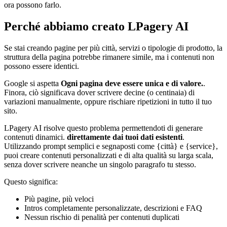
ora possono farlo.
Perché abbiamo creato LPagery AI
Se stai creando pagine per più città, servizi o tipologie di prodotto, la
struttura della pagina potrebbe rimanere simile, ma i contenuti non
possono essere identici.
Google si aspetta
Ogni pagina deve essere unica e di valore.
.
Finora, ciò significava dover scrivere decine (o centinaia) di
variazioni manualmente, oppure rischiare ripetizioni in tutto il tuo
sito.
LPagery AI risolve questo problema permettendoti di generare
contenuti dinamici.
direttamente dai tuoi dati esistenti
.
Utilizzando prompt semplici e segnaposti come
{città}
e
{service},
puoi creare contenuti personalizzati e di alta qualità su larga scala,
senza dover scrivere neanche un singolo paragrafo tu stesso.
Questo significa:
Più pagine, più veloci
Intros completamente personalizzate, descrizioni e FAQ
Nessun rischio di penalità per contenuti duplicati