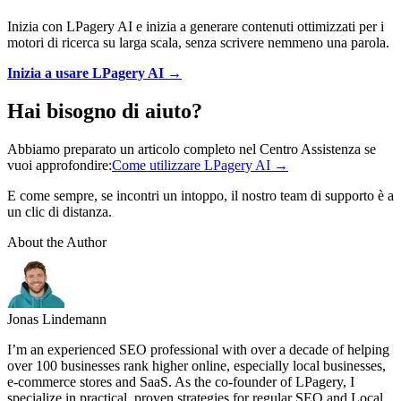
Inizia con LPagery AI e inizia a generare contenuti ottimizzati per i
motori di ricerca su larga scala, senza scrivere nemmeno una parola.
Inizia a usare LPagery AI →
Hai bisogno di aiuto?
Abbiamo preparato un articolo completo nel Centro Assistenza se
vuoi approfondire:
Come utilizzare LPagery AI →
E come sempre, se incontri un intoppo, il nostro team di supporto è a
un clic di distanza.
About the Author
Jonas Lindemann
I’m an experienced SEO professional with over a decade of helping
over 100 businesses rank higher online, especially local businesses,
e-commerce stores and SaaS. As the co-founder of LPagery, I
specialize in practical, proven strategies for regular SEO and Local