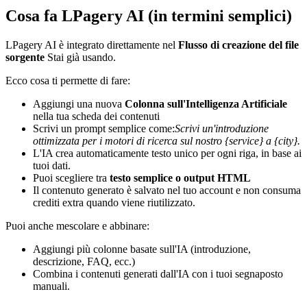
Cosa fa LPagery AI (in termini semplici)
LPagery AI è integrato direttamente nel
Flusso di creazione del file
sorgente
Stai già usando.
Ecco cosa ti permette di fare:
Aggiungi una nuova
Colonna sull'Intelligenza Artificiale
nella tua scheda dei contenuti
Scrivi un prompt semplice come:
Scrivi un'introduzione
ottimizzata per i motori di ricerca sul nostro {service} a {city}.
L'IA crea automaticamente testo unico per ogni riga, in base ai
tuoi dati.
Puoi scegliere tra
testo semplice o output HTML
Il contenuto generato è salvato nel tuo account e non consuma
crediti extra quando viene riutilizzato.
Puoi anche mescolare e abbinare:
Aggiungi più colonne basate sull'IA (introduzione,
descrizione, FAQ, ecc.)
Combina i contenuti generati dall'IA con i tuoi segnaposto
manuali.