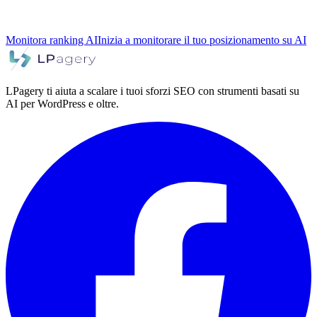
Monitora ranking AI
Inizia a monitorare il tuo posizionamento su AI
LPagery ti aiuta a scalare i tuoi sforzi SEO con strumenti basati su
AI per WordPress e oltre.