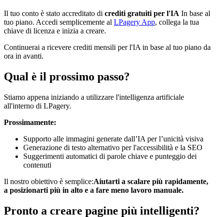
Il tuo conto è stato accreditato di
crediti gratuiti per l'IA
In base al
tuo piano. Accedi semplicemente al
LPagery App
, collega la tua
chiave di licenza e inizia a creare.
Continuerai a ricevere crediti mensili per l'IA in base al tuo piano da
ora in avanti.
Qual è il prossimo passo?
Stiamo appena iniziando a utilizzare l'intelligenza artificiale
all'interno di LPagery.
Prossimamente:
Supporto alle immagini generate dall’IA per l’unicità visiva
Generazione di testo alternativo per l'accessibilità e la SEO
Suggerimenti automatici di parole chiave e punteggio dei
contenuti
Il nostro obiettivo è semplice:
Aiutarti a scalare più rapidamente,
a posizionarti più in alto e a fare meno lavoro manuale.
Pronto a creare pagine più intelligenti?