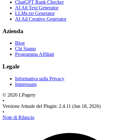
ChatGPT Rank Checker
AI Alt Text Generator
LLMs.txt Generator
AI Ad Creative Generator
Azienda
Blog
Chi Siamo
Programma Affiliati
Legale
Informativa sulla Privacy
Impressum
©
2026
LPagery
•
Versione Attuale del Plugin
:
2.4.11
(Jan 18, 2026)
•
Note di Rilascio