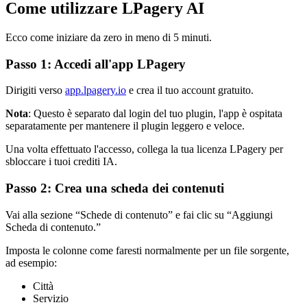
Come utilizzare LPagery AI
Ecco come iniziare da zero in meno di 5 minuti.
Passo 1: Accedi all'app LPagery
Dirigiti verso
app.lpagery.io
e crea il tuo account gratuito.
Nota
: Questo è separato dal login del tuo plugin, l'app è ospitata
separatamente per mantenere il plugin leggero e veloce.
Una volta effettuato l'accesso, collega la tua licenza LPagery per
sbloccare i tuoi crediti IA.
Passo 2: Crea una scheda dei contenuti
Vai alla sezione “Schede di contenuto” e fai clic su “Aggiungi
Scheda di contenuto.”
Imposta le colonne come faresti normalmente per un file sorgente,
ad esempio:
Città
Servizio