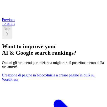
Previous
1
2
3
4
5
6
7
Next
Want to improve your
AI & Google search rankings?
Ottieni gli strumenti per iniziare a migliorare il posizionamento della
tua attività.
Creazione di pagine in blocco
Inizia a creare pagine in bulk su
WordPress