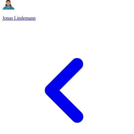
Jonas Lindemann