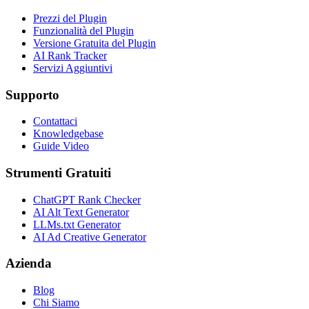
Prezzi del Plugin
Funzionalità del Plugin
Versione Gratuita del Plugin
AI Rank Tracker
Servizi Aggiuntivi
Supporto
Contattaci
Knowledgebase
Guide Video
Strumenti Gratuiti
ChatGPT Rank Checker
AI Alt Text Generator
LLMs.txt Generator
AI Ad Creative Generator
Azienda
Blog
Chi Siamo