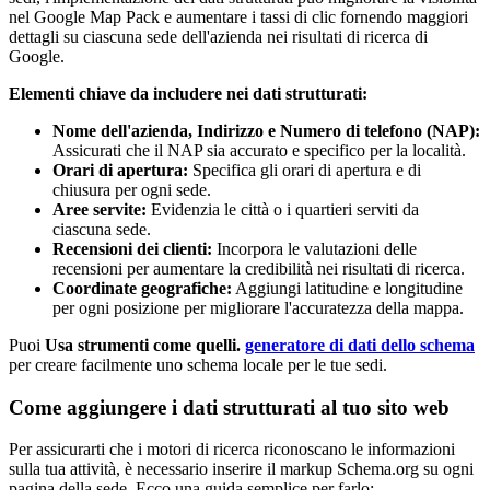
nel Google Map Pack e aumentare i tassi di clic fornendo maggiori
dettagli su ciascuna sede dell'azienda nei risultati di ricerca di
Google.
Elementi chiave da includere nei dati strutturati:
Nome dell'azienda, Indirizzo e Numero di telefono (NAP):
Assicurati che il NAP sia accurato e specifico per la località.
Orari di apertura:
Specifica gli orari di apertura e di
chiusura per ogni sede.
Aree servite:
Evidenzia le città o i quartieri serviti da
ciascuna sede.
Recensioni dei clienti:
Incorpora le valutazioni delle
recensioni per aumentare la credibilità nei risultati di ricerca.
Coordinate geografiche:
Aggiungi latitudine e longitudine
per ogni posizione per migliorare l'accuratezza della mappa.
Puoi
Usa strumenti come quelli.
generatore di dati dello schema
per creare facilmente uno schema locale per le tue sedi.
Come aggiungere i dati strutturati al tuo sito web
Per assicurarti che i motori di ricerca riconoscano le informazioni
sulla tua attività, è necessario inserire il markup Schema.org su ogni
pagina della sede. Ecco una guida semplice per farlo: