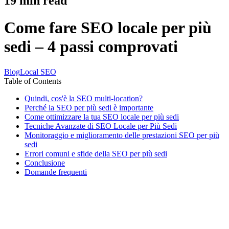
19
min read
Come fare SEO locale per più
sedi – 4 passi comprovati
Blog
Local SEO
Table of Contents
Quindi, cos'è la SEO multi-location?
Perché la SEO per più sedi è importante
Come ottimizzare la tua SEO locale per più sedi
Tecniche Avanzate di SEO Locale per Più Sedi
Monitoraggio e miglioramento delle prestazioni SEO per più
sedi
Errori comuni e sfide della SEO per più sedi
Conclusione
Domande frequenti