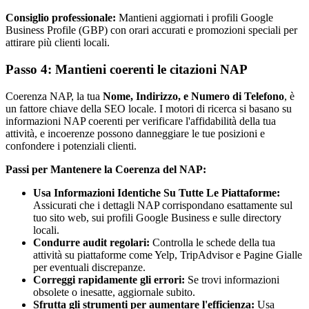
Consiglio professionale:
Mantieni aggiornati i profili Google
Business Profile (GBP) con orari accurati e promozioni speciali per
attirare più clienti locali.
Passo 4: Mantieni coerenti le citazioni NAP
Coerenza NAP, la tua
Nome, Indirizzo, e Numero di Telefono
, è
un fattore chiave della SEO locale. I motori di ricerca si basano su
informazioni NAP coerenti per verificare l'affidabilità della tua
attività, e incoerenze possono danneggiare le tue posizioni e
confondere i potenziali clienti.
Passi per Mantenere la Coerenza del NAP:
Usa Informazioni Identiche Su Tutte Le Piattaforme:
Assicurati che i dettagli NAP corrispondano esattamente sul
tuo sito web, sui profili Google Business e sulle directory
locali.
Condurre audit regolari:
Controlla le schede della tua
attività su piattaforme come Yelp, TripAdvisor e Pagine Gialle
per eventuali discrepanze.
Correggi rapidamente gli errori:
Se trovi informazioni
obsolete o inesatte, aggiornale subito.
Sfrutta gli strumenti per aumentare l'efficienza:
Usa