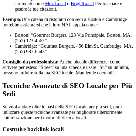
strumenti come
Moz Local
o
BrightLocal
Per tracciare e
gestire le tue citazioni.
Esempio:
Una catena di ristoranti con sedi a Boston e Cambridge
potrebbe assicurarsi che il loro NAP appaia come:
Boston: “Gourmet Burgers, 123 Via Principale, Boston, MA,
(555) 123-4567”
Cambridge: “Gourmet Burgers, 456 Elm St, Cambridge, MA,
(555) 987-6543”
Consiglio da professionista:
Anche piccole differenze, come
scrivere per esteso “Street” su una scheda e usare “St.” su un’altra,
possono influire sulla tua SEO locale. Mantienile coerenti!
Tecniche Avanzate di SEO Locale per Più
Sedi
Se vuoi andare oltre le basi della SEO locale per più sedi, puoi
utilizzare queste tecniche avanzate per migliorare ulteriormente
l'ottimizzazione per i motori di ricerca locali.
Costruire backlink locali