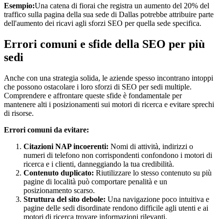
Esempio:
Una catena di fiorai che registra un aumento del 20% del
traffico sulla pagina della sua sede di Dallas potrebbe attribuire parte
dell'aumento dei ricavi agli sforzi SEO per quella sede specifica.
Errori comuni e sfide della SEO per più
sedi
Anche con una strategia solida, le aziende spesso incontrano intoppi
che possono ostacolare i loro sforzi di SEO per sedi multiple.
Comprendere e affrontare queste sfide è fondamentale per
mantenere alti i posizionamenti sui motori di ricerca e evitare sprechi
di risorse.
Errori comuni da evitare:
Citazioni NAP incoerenti:
Nomi di attività, indirizzi o
numeri di telefono non corrispondenti confondono i motori di
ricerca e i clienti, danneggiando la tua credibilità.
Contenuto duplicato:
Riutilizzare lo stesso contenuto su più
pagine di località può comportare penalità e un
posizionamento scarso.
Struttura del sito debole:
Una navigazione poco intuitiva e
pagine delle sedi disordinate rendono difficile agli utenti e ai
motori di ricerca trovare informazioni rilevanti.