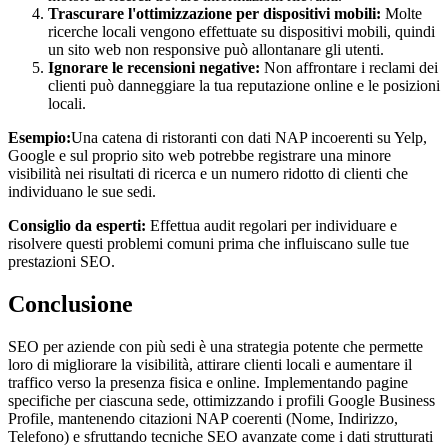
Trascurare l'ottimizzazione per dispositivi mobili:
Molte
ricerche locali vengono effettuate su dispositivi mobili, quindi
un sito web non responsive può allontanare gli utenti.
Ignorare le recensioni negative:
Non affrontare i reclami dei
clienti può danneggiare la tua reputazione online e le posizioni
locali.
Esempio:
Una catena di ristoranti con dati NAP incoerenti su Yelp,
Google e sul proprio sito web potrebbe registrare una minore
visibilità nei risultati di ricerca e un numero ridotto di clienti che
individuano le sue sedi.
Consiglio da esperti:
Effettua audit regolari per individuare e
risolvere questi problemi comuni prima che influiscano sulle tue
prestazioni SEO.
Conclusione
SEO per aziende con più sedi è una strategia potente che permette
loro di migliorare la visibilità, attirare clienti locali e aumentare il
traffico verso la presenza fisica e online. Implementando pagine
specifiche per ciascuna sede, ottimizzando i profili Google Business
Profile, mantenendo citazioni NAP coerenti (Nome, Indirizzo,
Telefono) e sfruttando tecniche SEO avanzate come i dati strutturati