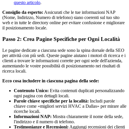
questo articolo
.
Consiglio da esperto:
Assicurati che le tue informazioni NAP
(Nome, Indirizzo, Numero di telefono) siano coerenti sul tuo sito
web e in tutte le directory online per evitare confusione e migliorare
il posizionamento locale.
Passo 2: Crea Pagine Specifiche per Ogni Località
Le pagine dedicate a ciascuna sede sono la spina dorsale della SEO
per attività con più sedi. Queste pagine aiutano i motori di ricerca e i
clienti a trovare le informazioni corrette per ogni sede dell'azienda,
aumentando le vostre possibilità di posizionamento nei risultati di
ricerca locali.
Ecco cosa includere in ciascuna pagina della sede:
Contenuto Unico:
Evita contenuti duplicati personalizzando
ogni pagina con dettagli locali.
Parole chiave specifiche per la località:
Includi parole
chiave come «migliori servizi HVAC a Dallas» per mirare alle
ricerche locali.
Informazioni NAP:
Mostra chiaramente il nome della sede,
l'indirizzo e il numero di telefono.
Testimonianze e Recensioni:
Aggiungi recensioni dei clienti