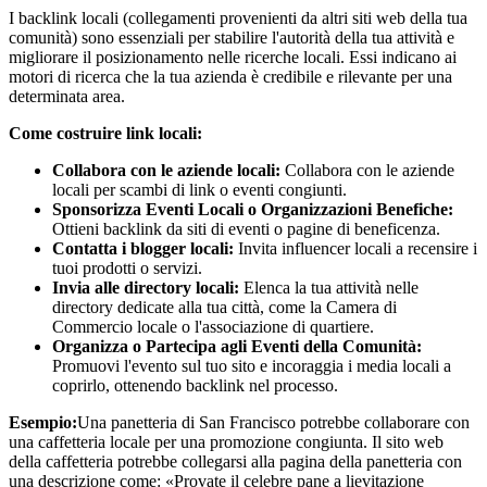
I backlink locali (collegamenti provenienti da altri siti web della tua
comunità) sono essenziali per stabilire l'autorità della tua attività e
migliorare il posizionamento nelle ricerche locali. Essi indicano ai
motori di ricerca che la tua azienda è credibile e rilevante per una
determinata area.
Come costruire link locali:
Collabora con le aziende locali:
Collabora con le aziende
locali per scambi di link o eventi congiunti.
Sponsorizza Eventi Locali o Organizzazioni Benefiche:
Ottieni backlink da siti di eventi o pagine di beneficenza.
Contatta i blogger locali:
Invita influencer locali a recensire i
tuoi prodotti o servizi.
Invia alle directory locali:
Elenca la tua attività nelle
directory dedicate alla tua città, come la Camera di
Commercio locale o l'associazione di quartiere.
Organizza o Partecipa agli Eventi della Comunità:
Promuovi l'evento sul tuo sito e incoraggia i media locali a
coprirlo, ottenendo backlink nel processo.
Esempio:
Una panetteria di San Francisco potrebbe collaborare con
una caffetteria locale per una promozione congiunta. Il sito web
della caffetteria potrebbe collegarsi alla pagina della panetteria con
una descrizione come: «Provate il celebre pane a lievitazione