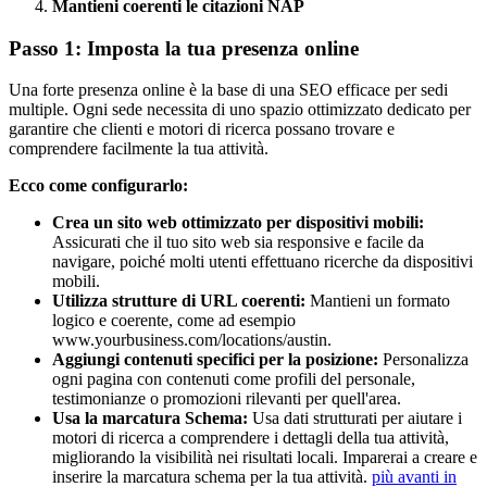
Mantieni coerenti le citazioni NAP
Passo 1: Imposta la tua presenza online
Una forte presenza online è la base di una SEO efficace per sedi
multiple. Ogni sede necessita di uno spazio ottimizzato dedicato per
garantire che clienti e motori di ricerca possano trovare e
comprendere facilmente la tua attività.
Ecco come configurarlo:
Crea un sito web ottimizzato per dispositivi mobili:
Assicurati che il tuo sito web sia responsive e facile da
navigare, poiché molti utenti effettuano ricerche da dispositivi
mobili.
Utilizza strutture di URL coerenti:
Mantieni un formato
logico e coerente, come ad esempio
www.yourbusiness.com/locations/austin.
Aggiungi contenuti specifici per la posizione:
Personalizza
ogni pagina con contenuti come profili del personale,
testimonianze o promozioni rilevanti per quell'area.
Usa la marcatura Schema:
Usa dati strutturati per aiutare i
motori di ricerca a comprendere i dettagli della tua attività,
migliorando la visibilità nei risultati locali. Imparerai a creare e
inserire la marcatura schema per la tua attività.
più avanti in