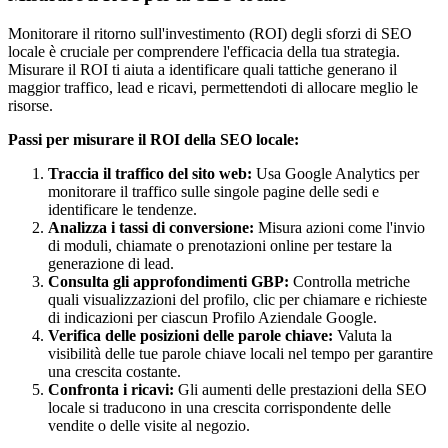
Monitorare il ritorno sull'investimento (ROI) degli sforzi di SEO
locale è cruciale per comprendere l'efficacia della tua strategia.
Misurare il ROI ti aiuta a identificare quali tattiche generano il
maggior traffico, lead e ricavi, permettendoti di allocare meglio le
risorse.
Passi per misurare il ROI della SEO locale:
Traccia il traffico del sito web:
Usa Google Analytics per
monitorare il traffico sulle singole pagine delle sedi e
identificare le tendenze.
Analizza i tassi di conversione:
Misura azioni come l'invio
di moduli, chiamate o prenotazioni online per testare la
generazione di lead.
Consulta gli approfondimenti GBP:
Controlla metriche
quali visualizzazioni del profilo, clic per chiamare e richieste
di indicazioni per ciascun Profilo Aziendale Google.
Verifica delle posizioni delle parole chiave:
Valuta la
visibilità delle tue parole chiave locali nel tempo per garantire
una crescita costante.
Confronta i ricavi:
Gli aumenti delle prestazioni della SEO
locale si traducono in una crescita corrispondente delle
vendite o delle visite al negozio.