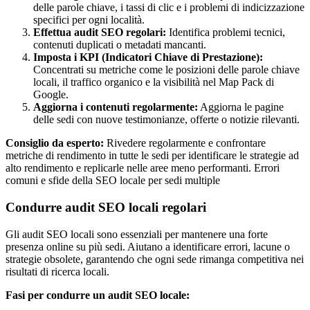
delle parole chiave, i tassi di clic e i problemi di indicizzazione
specifici per ogni località.
Effettua audit SEO regolari:
Identifica problemi tecnici,
contenuti duplicati o metadati mancanti.
Imposta i KPI (Indicatori Chiave di Prestazione):
Concentrati su metriche come le posizioni delle parole chiave
locali, il traffico organico e la visibilità nel Map Pack di
Google.
Aggiorna i contenuti regolarmente:
Aggiorna le pagine
delle sedi con nuove testimonianze, offerte o notizie rilevanti.
Consiglio da esperto:
Rivedere regolarmente e confrontare
metriche di rendimento in tutte le sedi per identificare le strategie ad
alto rendimento e replicarle nelle aree meno performanti. Errori
comuni e sfide della SEO locale per sedi multiple
Condurre audit SEO locali regolari
Gli audit SEO locali sono essenziali per mantenere una forte
presenza online su più sedi. Aiutano a identificare errori, lacune o
strategie obsolete, garantendo che ogni sede rimanga competitiva nei
risultati di ricerca locali.
Fasi per condurre un audit SEO locale: