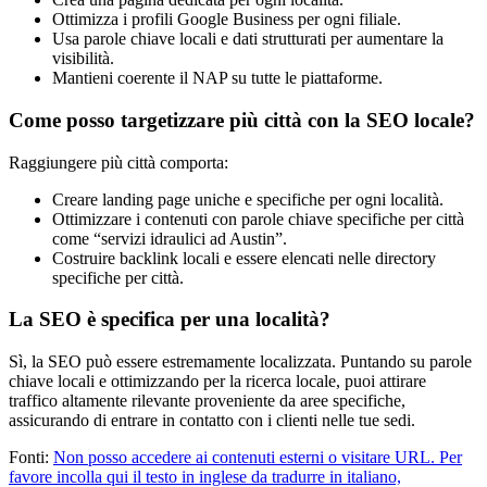
Ottimizza i profili Google Business per ogni filiale.
Usa parole chiave locali e dati strutturati per aumentare la
visibilità.
Mantieni coerente il NAP su tutte le piattaforme.
Come posso targetizzare più città con la SEO locale?
Raggiungere più città comporta:
Creare landing page uniche e specifiche per ogni località.
Ottimizzare i contenuti con parole chiave specifiche per città
come “servizi idraulici ad Austin”.
Costruire backlink locali e essere elencati nelle directory
specifiche per città.
La SEO è specifica per una località?
Sì, la SEO può essere estremamente localizzata. Puntando su parole
chiave locali e ottimizzando per la ricerca locale, puoi attirare
traffico altamente rilevante proveniente da aree specifiche,
assicurando di entrare in contatto con i clienti nelle tue sedi.
Fonti:
Non posso accedere ai contenuti esterni o visitare URL. Per
favore incolla qui il testo in inglese da tradurre in italiano,