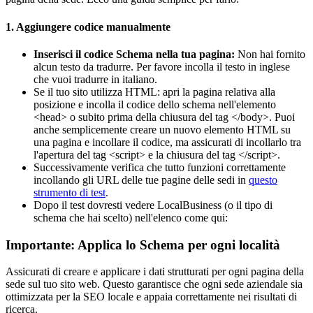
1. Aggiungere codice manualmente
Inserisci il codice Schema nella tua pagina:
Non hai fornito
alcun testo da tradurre. Per favore incolla il testo in inglese
che vuoi tradurre in italiano.
Se il tuo sito utilizza HTML: apri la pagina relativa alla
posizione e incolla il codice dello schema nell'elemento
<head> o subito prima della chiusura del tag </body>. Puoi
anche semplicemente creare un nuovo elemento HTML su
una pagina e incollare il codice, ma assicurati di incollarlo tra
l'apertura del tag <script> e la chiusura del tag </script>.
Successivamente verifica che tutto funzioni correttamente
incollando gli URL delle tue pagine delle sedi in
questo
strumento di test
.
Dopo il test dovresti vedere LocalBusiness (o il tipo di
schema che hai scelto) nell'elenco come qui:
Importante: Applica lo Schema per ogni località
Assicurati di creare e applicare i dati strutturati per ogni pagina della
sede sul tuo sito web. Questo garantisce che ogni sede aziendale sia
ottimizzata per la SEO locale e appaia correttamente nei risultati di
ricerca.