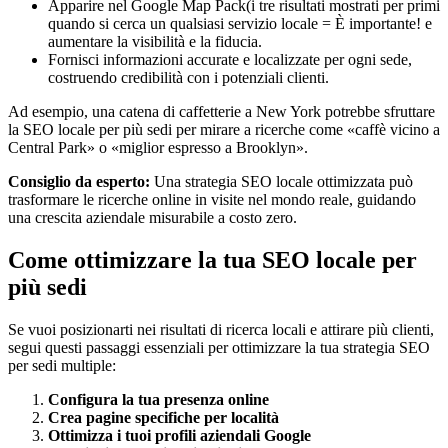
Apparire nel Google Map Pack(i tre risultati mostrati per primi
quando si cerca un qualsiasi servizio locale = È importante! e
aumentare la visibilità e la fiducia.
Fornisci informazioni accurate e localizzate per ogni sede,
costruendo credibilità con i potenziali clienti.
Ad esempio, una catena di caffetterie a New York potrebbe sfruttare
la SEO locale per più sedi per mirare a ricerche come «caffè vicino a
Central Park» o «miglior espresso a Brooklyn».
Consiglio da esperto:
Una strategia SEO locale ottimizzata può
trasformare le ricerche online in visite nel mondo reale, guidando
una crescita aziendale misurabile a costo zero.
Come ottimizzare la tua SEO locale per
più sedi
Se vuoi posizionarti nei risultati di ricerca locali e attirare più clienti,
segui questi passaggi essenziali per ottimizzare la tua strategia SEO
per sedi multiple:
Configura la tua presenza online
Crea pagine specifiche per località
Ottimizza i tuoi profili aziendali Google