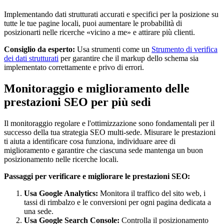
Implementando dati strutturati accurati e specifici per la posizione su
tutte le tue pagine locali, puoi aumentare le probabilità di
posizionarti nelle ricerche «vicino a me» e attirare più clienti.
Consiglio da esperto:
Usa strumenti come un
Strumento di verifica
dei dati strutturati
per garantire che il markup dello schema sia
implementato correttamente e privo di errori.
Monitoraggio e miglioramento delle
prestazioni SEO per più sedi
Il monitoraggio regolare e l'ottimizzazione sono fondamentali per il
successo della tua strategia SEO multi-sede. Misurare le prestazioni
ti aiuta a identificare cosa funziona, individuare aree di
miglioramento e garantire che ciascuna sede mantenga un buon
posizionamento nelle ricerche locali.
Passaggi per verificare e migliorare le prestazioni SEO:
Usa Google Analytics:
Monitora il traffico del sito web, i
tassi di rimbalzo e le conversioni per ogni pagina dedicata a
una sede.
Usa Google Search Console:
Controlla il posizionamento