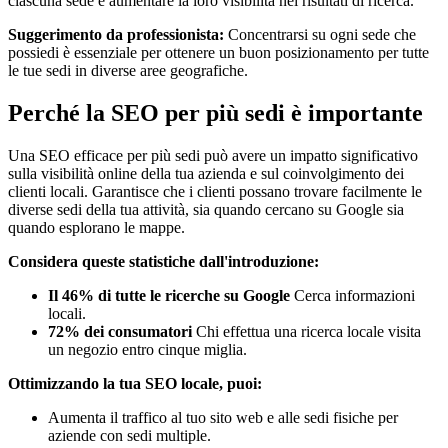
ciascuna sede e aumentare la loro visibilità nei risultati di ricerca.
Suggerimento da professionista:
Concentrarsi su ogni sede che
possiedi è essenziale per ottenere un buon posizionamento per tutte
le tue sedi in diverse aree geografiche.
Perché la SEO per più sedi è importante
Una SEO efficace per più sedi può avere un impatto significativo
sulla visibilità online della tua azienda e sul coinvolgimento dei
clienti locali. Garantisce che i clienti possano trovare facilmente le
diverse sedi della tua attività, sia quando cercano su Google sia
quando esplorano le mappe.
Considera queste statistiche dall'introduzione:
Il 46% di tutte le ricerche su Google
Cerca informazioni
locali.
72% dei consumatori
Chi effettua una ricerca locale visita
un negozio entro cinque miglia.
Ottimizzando la tua SEO locale, puoi:
Aumenta il traffico al tuo sito web e alle sedi fisiche per
aziende con sedi multiple.