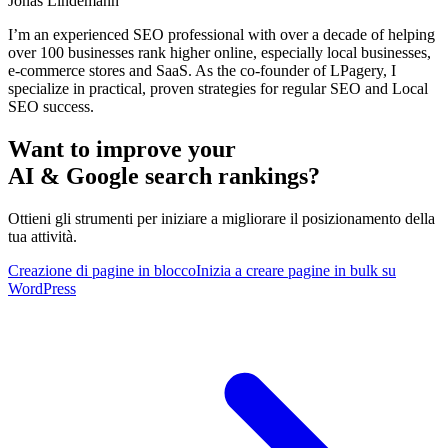
Jonas Lindemann
I’m an experienced SEO professional with over a decade of helping
over 100 businesses rank higher online, especially local businesses,
e-commerce stores and SaaS. As the co-founder of LPagery, I
specialize in practical, proven strategies for regular SEO and Local
SEO success.
Want to improve your
AI & Google search rankings?
Ottieni gli strumenti per iniziare a migliorare il posizionamento della
tua attività.
Creazione di pagine in blocco
Inizia a creare pagine in bulk su
WordPress