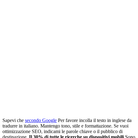
Sapevi che
secondo Google
Per favore incolla il testo in inglese da
tradurre in italiano. Mantengo tono, stile e formattazione. Se vuoi
ottimizzazione SEO, indicami le parole chiave o il pubblico di
destinazione.
Il 30% di tutte le ricerche su dispositivi mobili
Sono