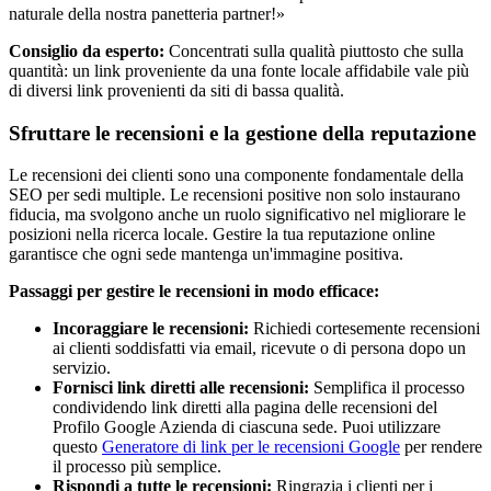
naturale della nostra panetteria partner!»
Consiglio da esperto:
Concentrati sulla qualità piuttosto che sulla
quantità: un link proveniente da una fonte locale affidabile vale più
di diversi link provenienti da siti di bassa qualità.
Sfruttare le recensioni e la gestione della reputazione
Le recensioni dei clienti sono una componente fondamentale della
SEO per sedi multiple. Le recensioni positive non solo instaurano
fiducia, ma svolgono anche un ruolo significativo nel migliorare le
posizioni nella ricerca locale. Gestire la tua reputazione online
garantisce che ogni sede mantenga un'immagine positiva.
Passaggi per gestire le recensioni in modo efficace:
Incoraggiare le recensioni:
Richiedi cortesemente recensioni
ai clienti soddisfatti via email, ricevute o di persona dopo un
servizio.
Fornisci link diretti alle recensioni:
Semplifica il processo
condividendo link diretti alla pagina delle recensioni del
Profilo Google Azienda di ciascuna sede. Puoi utilizzare
questo
Generatore di link per le recensioni Google
per rendere
il processo più semplice.
Rispondi a tutte le recensioni:
Ringrazia i clienti per i