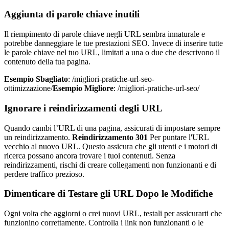
Aggiunta di parole chiave inutili
Il riempimento di parole chiave negli URL sembra innaturale e
potrebbe danneggiare le tue prestazioni SEO. Invece di inserire tutte
le parole chiave nel tuo URL, limitati a una o due che descrivono il
contenuto della tua pagina.
Esempio Sbagliato
: /migliori-pratiche-url-seo-
ottimizzazione/
Esempio Migliore
: /migliori-pratiche-url-seo/
Ignorare i reindirizzamenti degli URL
Quando cambi l’URL di una pagina, assicurati di impostare sempre
un reindirizzamento.
Reindirizzamento 301
Per puntare l'URL
vecchio al nuovo URL. Questo assicura che gli utenti e i motori di
ricerca possano ancora trovare i tuoi contenuti. Senza
reindirizzamenti, rischi di creare collegamenti non funzionanti e di
perdere traffico prezioso.
Dimenticare di Testare gli URL Dopo le Modifiche
Ogni volta che aggiorni o crei nuovi URL, testali per assicurarti che
funzionino correttamente. Controlla i link non funzionanti o le