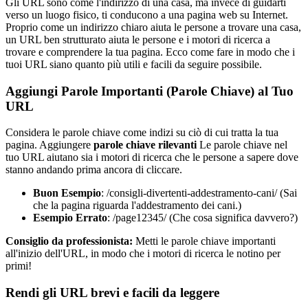
Gli URL sono come l'indirizzo di una casa, ma invece di guidarti
verso un luogo fisico, ti conducono a una pagina web su Internet.
Proprio come un indirizzo chiaro aiuta le persone a trovare una casa,
un URL ben strutturato aiuta le persone e i motori di ricerca a
trovare e comprendere la tua pagina. Ecco come fare in modo che i
tuoi URL siano quanto più utili e facili da seguire possibile.
Aggiungi Parole Importanti (Parole Chiave) al Tuo
URL
Considera le parole chiave come indizi su ciò di cui tratta la tua
pagina. Aggiungere
parole chiave rilevanti
Le parole chiave nel
tuo URL aiutano sia i motori di ricerca che le persone a sapere dove
stanno andando prima ancora di cliccare.
Buon Esempio
: /consigli-divertenti-addestramento-cani/ (Sai
che la pagina riguarda l'addestramento dei cani.)
Esempio Errato
: /page12345/ (Che cosa significa davvero?)
Consiglio da professionista:
Metti le parole chiave importanti
all'inizio dell'URL, in modo che i motori di ricerca le notino per
primi!
Rendi gli URL brevi e facili da leggere