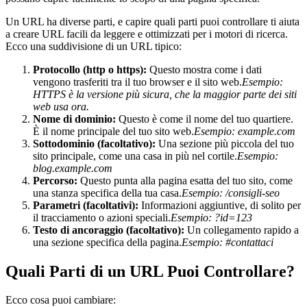
Un URL ha diverse parti, e capire quali parti puoi controllare ti aiuta
a creare URL facili da leggere e ottimizzati per i motori di ricerca.
Ecco una suddivisione di un URL tipico:
Protocollo (http o https):
Questo mostra come i dati
vengono trasferiti tra il tuo browser e il sito web.
Esempio:
HTTPS è la versione più sicura, che la maggior parte dei siti
web usa ora.
Nome di dominio:
Questo è come il nome del tuo quartiere.
È il nome principale del tuo sito web.
Esempio:
example.com
Sottodominio (facoltativo):
Una sezione più piccola del tuo
sito principale, come una casa in più nel cortile.
Esempio:
blog.example.com
Percorso:
Questo punta alla pagina esatta del tuo sito, come
una stanza specifica della tua casa.
Esempio:
/consigli-seo
Parametri (facoltativi):
Informazioni aggiuntive, di solito per
il tracciamento o azioni speciali.
Esempio:
?id=123
Testo di ancoraggio (facoltativo):
Un collegamento rapido a
una sezione specifica della pagina.
Esempio:
#contattaci
Quali Parti di un URL Puoi Controllare?
Ecco cosa puoi cambiare: