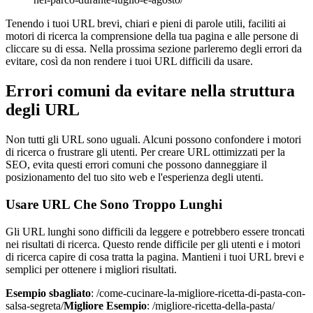
Tenendo i tuoi URL brevi, chiari e pieni di parole utili, faciliti ai
motori di ricerca la comprensione della tua pagina e alle persone di
cliccare su di essa. Nella prossima sezione parleremo degli errori da
evitare, così da non rendere i tuoi URL difficili da usare.
Errori comuni da evitare nella struttura
degli URL
Non tutti gli URL sono uguali. Alcuni possono confondere i motori
di ricerca o frustrare gli utenti. Per creare URL ottimizzati per la
SEO, evita questi errori comuni che possono danneggiare il
posizionamento del tuo sito web e l'esperienza degli utenti.
Usare URL Che Sono Troppo Lunghi
Gli URL lunghi sono difficili da leggere e potrebbero essere troncati
nei risultati di ricerca. Questo rende difficile per gli utenti e i motori
di ricerca capire di cosa tratta la pagina. Mantieni i tuoi URL brevi e
semplici per ottenere i migliori risultati.
Esempio sbagliato
: /come-cucinare-la-migliore-ricetta-di-pasta-con-
salsa-segreta/
Migliore Esempio
: /migliore-ricetta-della-pasta/