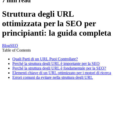
7
min read
Struttura degli URL
ottimizzata per la SEO per
principianti: la guida completa
Blog
SEO
Table of Contents
Quali Parti di un URL Puoi Controllare?
Perché la struttura degli URL è importante per la SEO
Perché la struttura degli URL è fondamentale per la SEO?
Elementi chiave di un URL ottimizzato per i motori di ricerca
Errori comuni da evitare nella struttura degli URL