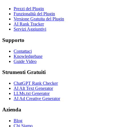
Prezzi del Plugin
Funzionalità del Plugin
Versione Gratuita del Plugin
AI Rank Tracker
Servizi Aggiuntivi
Supporto
Contattaci
Knowledgebase
Guide Video
Strumenti Gratuiti
ChatGPT Rank Checker
AI Alt Text Generator
LLMs.txt Generator
AI Ad Creative Generator
Azienda
Blog
Chi Siamo