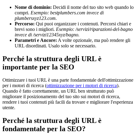
Nome di dominio:
Decidi il nome del tuo sito web quando lo
compri.
Esempio:
bestplumbers.com
invece di
plumbersxyz123.com.
Percorso:
Qui puoi organizzare i contenuti. Percorsi chiari e
brevi sono i migliori.
Esempio:
/servizi/riparazioni-del-bagno
invece di
/servizi12345xyz/bagno.
Parametri e Ancore:
A volte opzionale, ma può rendere gli
URL disordinati. Usalo solo se necessario.
Perché la struttura degli URL è
importante per la SEO
Ottimizzare i tuoi URL è una parte fondamentale dell'ottimizzazione
per i motori di ricerca (
ottimizzazione per i motori di ricerca
).
Quando è fatto correttamente, un URL ben strutturato può
migliorare il posizionamento del tuo sito sui motori di ricerca,
rendere i tuoi contenuti più facili da trovare e migliorare l'esperienza
utente.
Perché la struttura degli URL è
fondamentale per la SEO?