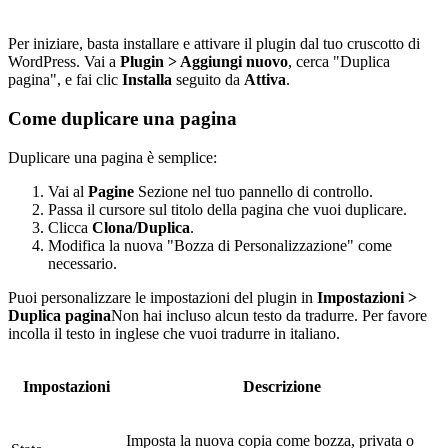
Per iniziare, basta installare e attivare il plugin dal tuo cruscotto di
WordPress. Vai a
Plugin > Aggiungi nuovo
, cerca "Duplica
pagina", e fai clic
Installa
seguito da
Attiva
.
Come duplicare una pagina
Duplicare una pagina è semplice:
Vai al
Pagine
Sezione nel tuo pannello di controllo.
Passa il cursore sul titolo della pagina che vuoi duplicare.
Clicca
Clona/Duplica
.
Modifica la nuova "Bozza di Personalizzazione" come
necessario.
Puoi personalizzare le impostazioni del plugin in
Impostazioni >
Duplica pagina
Non hai incluso alcun testo da tradurre. Per favore
incolla il testo in inglese che vuoi tradurre in italiano.
Impostazioni
Descrizione
Imposta la nuova copia come bozza, privata o