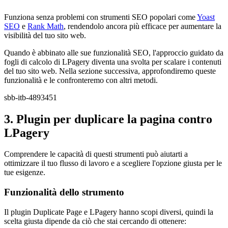
Funziona senza problemi con strumenti SEO popolari come
Yoast
SEO
e
Rank Math
, rendendolo ancora più efficace per aumentare la
visibilità del tuo sito web.
Quando è abbinato alle sue funzionalità SEO, l'approccio guidato da
fogli di calcolo di LPagery diventa una svolta per scalare i contenuti
del tuo sito web. Nella sezione successiva, approfondiremo queste
funzionalità e le confronteremo con altri metodi.
sbb-itb-4893451
3. Plugin per duplicare la pagina contro
LPagery
Comprendere le capacità di questi strumenti può aiutarti a
ottimizzare il tuo flusso di lavoro e a scegliere l'opzione giusta per le
tue esigenze.
Funzionalità dello strumento
Il plugin Duplicate Page e LPagery hanno scopi diversi, quindi la
scelta giusta dipende da ciò che stai cercando di ottenere: