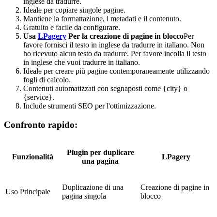
inglese da tradurre.
Ideale per copiare singole pagine.
Mantiene la formattazione, i metadati e il contenuto.
Gratuito e facile da configurare.
Usa
LPagery
Per la creazione di pagine in blocco
Per
favore fornisci il testo in inglese da tradurre in italiano.
Non
ho ricevuto alcun testo da tradurre. Per favore incolla il testo
in inglese che vuoi tradurre in italiano.
Ideale per creare più pagine contemporaneamente utilizzando
fogli di calcolo.
Contenuti automatizzati con segnaposti come {city} o
{service}.
Include strumenti SEO per l'ottimizzazione.
Confronto rapido:
Plugin per duplicare
Funzionalità
LPagery
una pagina
Duplicazione di una
Creazione di pagine in
Uso Principale
pagina singola
blocco