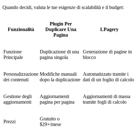
Quando decidi, valuta le tue esigenze di scalabilità e il budget:
Plugin Per
Funzionalità
Duplicare Una
LPagery
Pagina
Funzione
Duplicazione di una
Generazione di pagine in
Principale
pagina singola
blocco
Personalizzazione
Modifiche manuali
Automatizzato tramite i
dei contenuti
dopo la duplicazione
dati di un foglio di calcolo
Gestione degli
Aggiornamenti
Aggiornamenti di massa
aggiornamenti
pagina per pagina
tramite fogli di calcolo
Gratuito o
Prezzi
$29+/mese