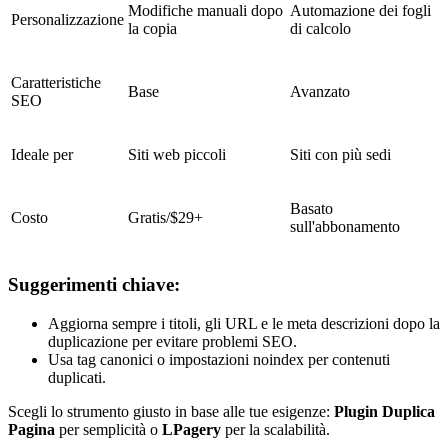
Modifiche manuali dopo
Automazione dei fogli
Personalizzazione
la copia
di calcolo
Caratteristiche
Base
Avanzato
SEO
Ideale per
Siti web piccoli
Siti con più sedi
Basato
Costo
Gratis/$29+
sull'abbonamento
Suggerimenti chiave:
Aggiorna sempre i titoli, gli URL e le meta descrizioni dopo la
duplicazione per evitare problemi SEO.
Usa tag canonici o impostazioni noindex per contenuti
duplicati.
Scegli lo strumento giusto in base alle tue esigenze:
Plugin Duplica
Pagina
per semplicità o
LPagery
per la scalabilità.