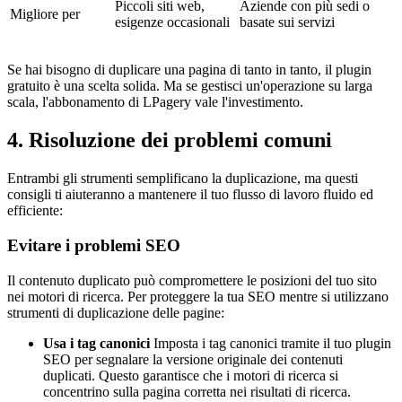
Piccoli siti web,
Aziende con più sedi o
Migliore per
esigenze occasionali
basate sui servizi
Se hai bisogno di duplicare una pagina di tanto in tanto, il plugin
gratuito è una scelta solida. Ma se gestisci un'operazione su larga
scala, l'abbonamento di LPagery vale l'investimento.
4. Risoluzione dei problemi comuni
Entrambi gli strumenti semplificano la duplicazione, ma questi
consigli ti aiuteranno a mantenere il tuo flusso di lavoro fluido ed
efficiente:
Evitare i problemi SEO
Il contenuto duplicato può compromettere le posizioni del tuo sito
nei motori di ricerca. Per proteggere la tua SEO mentre si utilizzano
strumenti di duplicazione delle pagine:
Usa i tag canonici
Imposta i tag canonici tramite il tuo plugin
SEO per segnalare la versione originale dei contenuti
duplicati. Questo garantisce che i motori di ricerca si
concentrino sulla pagina corretta nei risultati di ricerca.