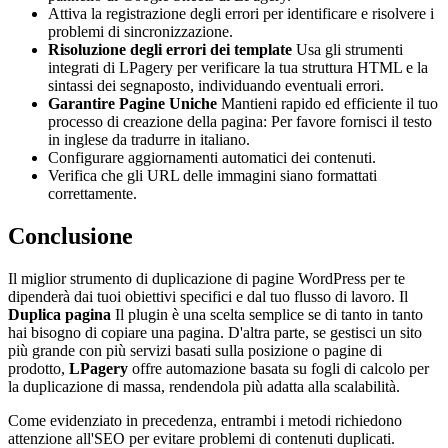
Attiva la registrazione degli errori per identificare e risolvere i
problemi di sincronizzazione.
Risoluzione degli errori dei template
Usa gli strumenti
integrati di LPagery per verificare la tua struttura HTML e la
sintassi dei segnaposto, individuando eventuali errori.
Garantire Pagine Uniche
Mantieni rapido ed efficiente il tuo
processo di creazione della pagina:
Per favore fornisci il testo
in inglese da tradurre in italiano.
Configurare aggiornamenti automatici dei contenuti.
Verifica che gli URL delle immagini siano formattati
correttamente.
Conclusione
Il miglior strumento di duplicazione di pagine WordPress per te
dipenderà dai tuoi obiettivi specifici e dal tuo flusso di lavoro. Il
Duplica pagina
Il plugin è una scelta semplice se di tanto in tanto
hai bisogno di copiare una pagina. D'altra parte, se gestisci un sito
più grande con più servizi basati sulla posizione o pagine di
prodotto,
LPagery
offre automazione basata su fogli di calcolo per
la duplicazione di massa, rendendola più adatta alla scalabilità.
Come evidenziato in precedenza, entrambi i metodi richiedono
attenzione all'SEO per evitare problemi di contenuti duplicati.