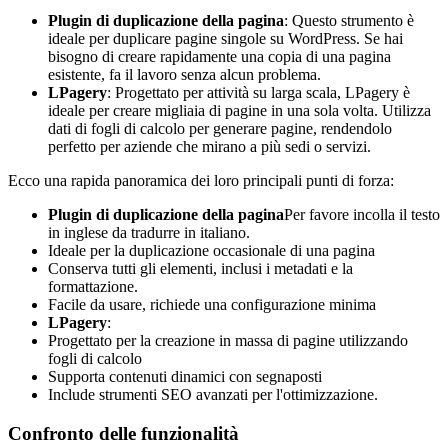
Plugin di duplicazione della pagina
: Questo strumento è
ideale per duplicare pagine singole su WordPress. Se hai
bisogno di creare rapidamente una copia di una pagina
esistente, fa il lavoro senza alcun problema.
LPagery
: Progettato per attività su larga scala, LPagery è
ideale per creare migliaia di pagine in una sola volta. Utilizza
dati di fogli di calcolo per generare pagine, rendendolo
perfetto per aziende che mirano a più sedi o servizi.
Ecco una rapida panoramica dei loro principali punti di forza:
Plugin di duplicazione della pagina
Per favore incolla il testo
in inglese da tradurre in italiano.
Ideale per la duplicazione occasionale di una pagina
Conserva tutti gli elementi, inclusi i metadati e la
formattazione.
Facile da usare, richiede una configurazione minima
LPagery
:
Progettato per la creazione in massa di pagine utilizzando
fogli di calcolo
Supporta contenuti dinamici con segnaposti
Include strumenti SEO avanzati per l'ottimizzazione.
Confronto delle funzionalità