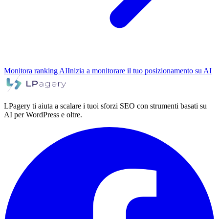
Monitora ranking AI
Inizia a monitorare il tuo posizionamento su AI
LPagery ti aiuta a scalare i tuoi sforzi SEO con strumenti basati su
AI per WordPress e oltre.