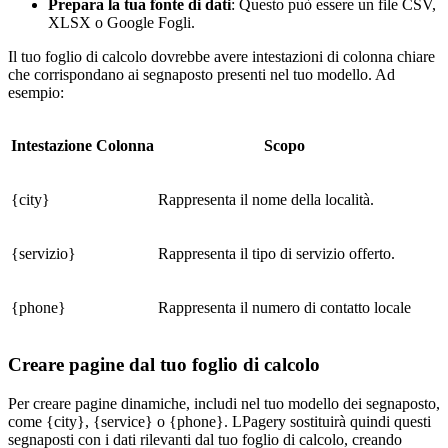
Prepara la tua fonte di dati
: Questo può essere un file CSV,
XLSX o Google Fogli.
Il tuo foglio di calcolo dovrebbe avere intestazioni di colonna chiare
che corrispondano ai segnaposto presenti nel tuo modello. Ad
esempio:
Intestazione Colonna
Scopo
{city}
Rappresenta il nome della località.
{servizio}
Rappresenta il tipo di servizio offerto.
{phone}
Rappresenta il numero di contatto locale
Creare pagine dal tuo foglio di calcolo
Per creare pagine dinamiche, includi nel tuo modello dei segnaposto,
come {city}, {service} o {phone}. LPagery sostituirà quindi questi
segnaposti con i dati rilevanti dal tuo foglio di calcolo, creando