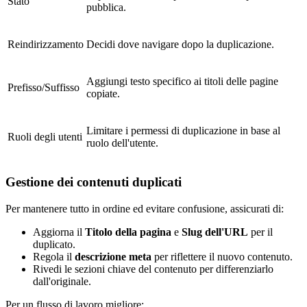
Stato
pubblica.
Reindirizzamento
Decidi dove navigare dopo la duplicazione.
Aggiungi testo specifico ai titoli delle pagine
Prefisso/Suffisso
copiate.
Limitare i permessi di duplicazione in base al
Ruoli degli utenti
ruolo dell'utente.
Gestione dei contenuti duplicati
Per mantenere tutto in ordine ed evitare confusione, assicurati di:
Aggiorna il
Titolo della pagina
e
Slug dell'URL
per il
duplicato.
Regola il
descrizione meta
per riflettere il nuovo contenuto.
Rivedi le sezioni chiave del contenuto per differenziarlo
dall'originale.
Per un flusso di lavoro migliore: