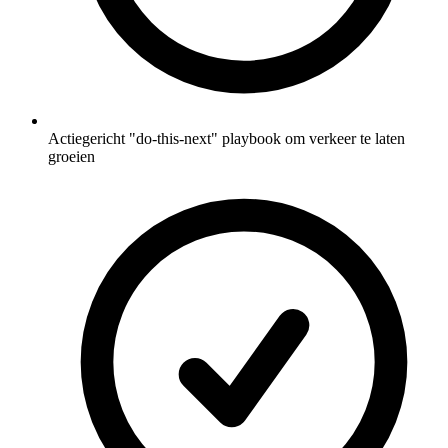
Actiegericht "do-this-next" playbook om verkeer te laten
groeien