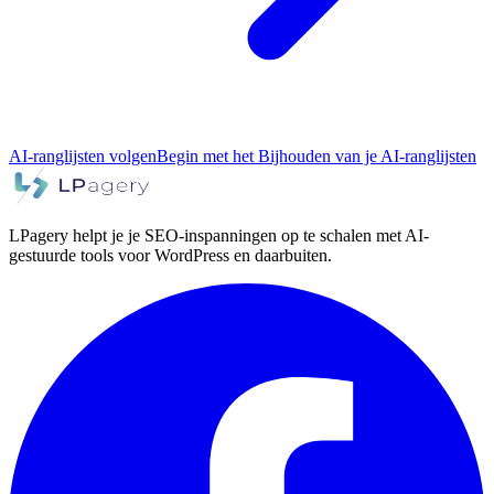
AI-ranglijsten volgen
Begin met het Bijhouden van je AI-ranglijsten
LPagery helpt je je SEO-inspanningen op te schalen met AI-
gestuurde tools voor WordPress en daarbuiten.