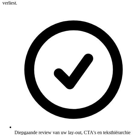
verliest.
Diepgaande review van uw lay-out, CTA's en teksthiërarchie