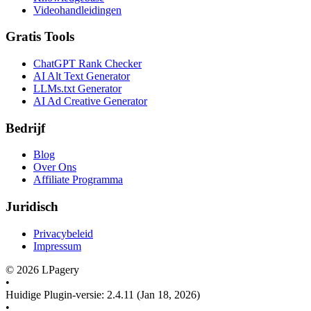
Videohandleidingen
Gratis Tools
ChatGPT Rank Checker
AI Alt Text Generator
LLMs.txt Generator
AI Ad Creative Generator
Bedrijf
Blog
Over Ons
Affiliate Programma
Juridisch
Privacybeleid
Impressum
©
2026
LPagery
•
Huidige Plugin-versie
:
2.4.11
(Jan 18, 2026)
•