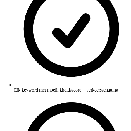
Elk keyword met moeilijkheidsscore + verkeersschatting