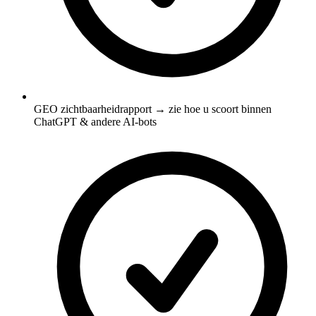
GEO zichtbaarheidrapport → zie hoe u scoort binnen
ChatGPT & andere AI-bots