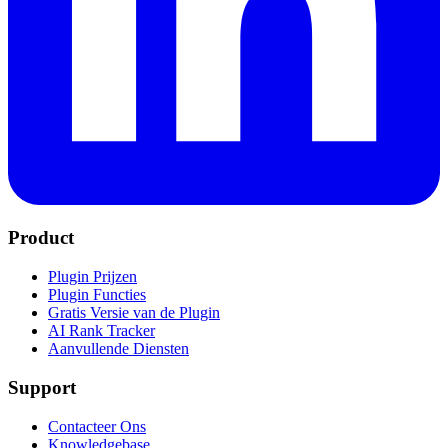
Product
Plugin Prijzen
Plugin Functies
Gratis Versie van de Plugin
AI Rank Tracker
Aanvullende Diensten
Support
Contacteer Ons
Knowledgebase