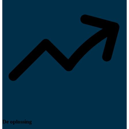
De oplossing