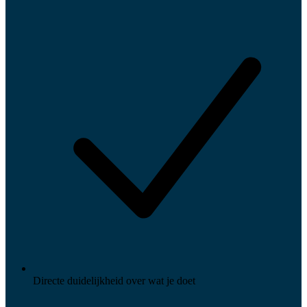
Directe duidelijkheid over wat je doet