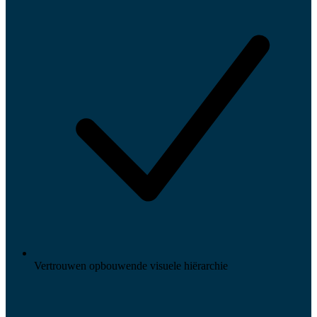
Vertrouwen opbouwende visuele hiërarchie