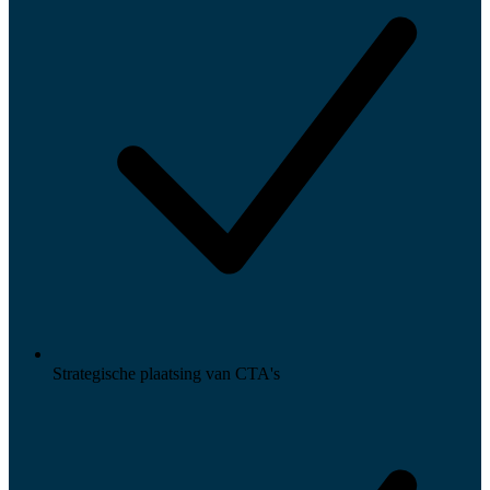
Strategische plaatsing van CTA's