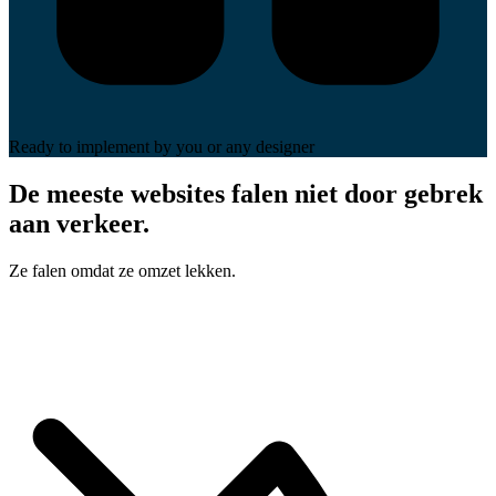
Ready to implement
by you or any designer
De meeste websites falen niet door gebrek
aan verkeer.
Ze falen omdat ze omzet lekken.