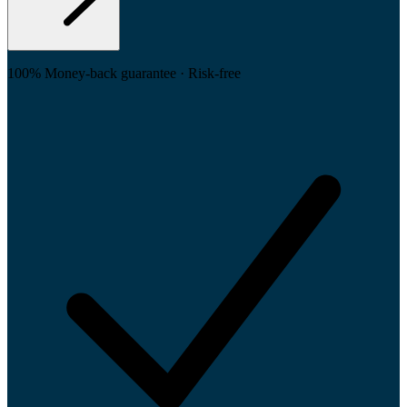
100% Money-back guarantee · Risk-free