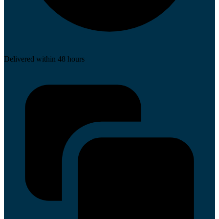
Delivered
within 48 hours