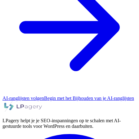
AI-ranglijsten volgen
Begin met het Bijhouden van je AI-ranglijsten
LPagery helpt je je SEO-inspanningen op te schalen met AI-
gestuurde tools voor WordPress en daarbuiten.