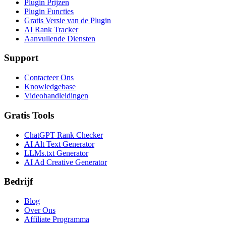
Plugin Prijzen
Plugin Functies
Gratis Versie van de Plugin
AI Rank Tracker
Aanvullende Diensten
Support
Contacteer Ons
Knowledgebase
Videohandleidingen
Gratis Tools
ChatGPT Rank Checker
AI Alt Text Generator
LLMs.txt Generator
AI Ad Creative Generator
Bedrijf
Blog
Over Ons
Affiliate Programma