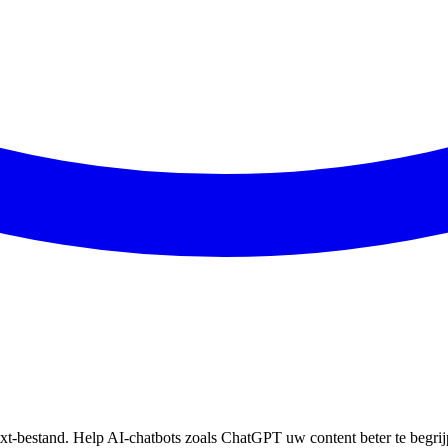
xt-bestand. Help AI-chatbots zoals ChatGPT uw content beter te begrij