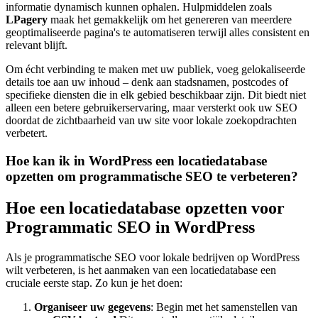
informatie dynamisch kunnen ophalen. Hulpmiddelen zoals
LPagery
maak het gemakkelijk om het genereren van meerdere
geoptimaliseerde pagina's te automatiseren terwijl alles consistent en
relevant blijft.
Om écht verbinding te maken met uw publiek, voeg gelokaliseerde
details toe aan uw inhoud – denk aan stadsnamen, postcodes of
specifieke diensten die in elk gebied beschikbaar zijn. Dit biedt niet
alleen een betere gebruikerservaring, maar versterkt ook uw SEO
doordat de zichtbaarheid van uw site voor lokale zoekopdrachten
verbetert.
Hoe kan ik in WordPress een locatiedatabase
opzetten om programmatische SEO te verbeteren?
Hoe een locatiedatabase opzetten voor
Programmatic SEO in WordPress
Als je programmatische SEO voor lokale bedrijven op WordPress
wilt verbeteren, is het aanmaken van een locatiedatabase een
cruciale eerste stap. Zo kun je het doen:
Organiseer uw gegevens
: Begin met het samenstellen van