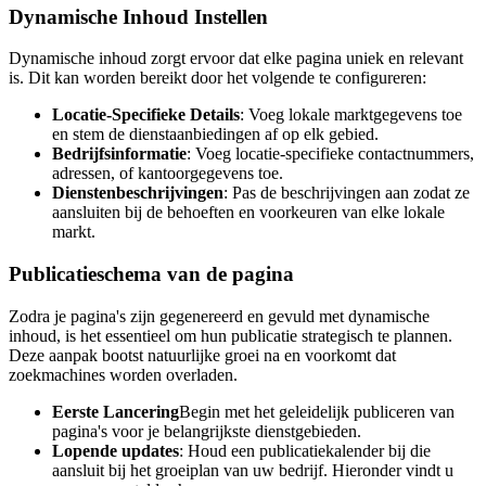
Dynamische Inhoud Instellen
Dynamische inhoud zorgt ervoor dat elke pagina uniek en relevant
is. Dit kan worden bereikt door het volgende te configureren:
Locatie-Specifieke Details
: Voeg lokale marktgegevens toe
en stem de dienstaanbiedingen af op elk gebied.
Bedrijfsinformatie
: Voeg locatie-specifieke contactnummers,
adressen, of kantoorgegevens toe.
Dienstenbeschrijvingen
: Pas de beschrijvingen aan zodat ze
aansluiten bij de behoeften en voorkeuren van elke lokale
markt.
Publicatieschema van de pagina
Zodra je pagina's zijn gegenereerd en gevuld met dynamische
inhoud, is het essentieel om hun publicatie strategisch te plannen.
Deze aanpak bootst natuurlijke groei na en voorkomt dat
zoekmachines worden overladen.
Eerste Lancering
Begin met het geleidelijk publiceren van
pagina's voor je belangrijkste dienstgebieden.
Lopende updates
: Houd een publicatiekalender bij die
aansluit bij het groeiplan van uw bedrijf. Hieronder vindt u