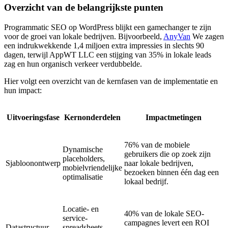
Overzicht van de belangrijkste punten
Programmatic SEO op WordPress blijkt een gamechanger te zijn
voor de groei van lokale bedrijven. Bijvoorbeeld,
AnyVan
We zagen
een indrukwekkende 1,4 miljoen extra impressies in slechts 90
dagen, terwijl AppWT LLC een stijging van 35% in lokale leads
zag en hun organisch verkeer verdubbelde.
Hier volgt een overzicht van de kernfasen van de implementatie en
hun impact:
Uitvoeringsfase
Kernonderdelen
Impactmetingen
76% van de mobiele
Dynamische
gebruikers die op zoek zijn
placeholders,
Sjabloonontwerp
naar lokale bedrijven,
mobielvriendelijke
bezoeken binnen één dag een
optimalisatie
lokaal bedrijf.
Locatie- en
40% van de lokale SEO-
service-
campagnes levert een ROI
Datastructuur
spreadsheets,