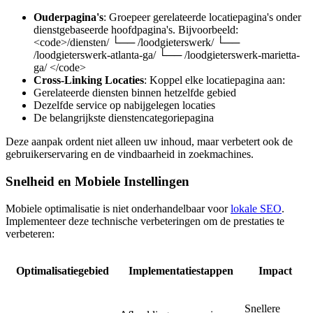
Ouderpagina's
: Groepeer gerelateerde locatiepagina's onder
dienstgebaseerde hoofdpagina's. Bijvoorbeeld:
<code>/diensten/ └── /loodgieterswerk/ └──
/loodgieterswerk-atlanta-ga/ └── /loodgieterswerk-marietta-
ga/ </code>
Cross-Linking Locaties
: Koppel elke locatiepagina aan:
Gerelateerde diensten binnen hetzelfde gebied
Dezelfde service op nabijgelegen locaties
De belangrijkste dienstencategoriepagina
Deze aanpak ordent niet alleen uw inhoud, maar verbetert ook de
gebruikerservaring en de vindbaarheid in zoekmachines.
Snelheid en Mobiele Instellingen
Mobiele optimalisatie is niet onderhandelbaar voor
lokale SEO
.
Implementeer deze technische verbeteringen om de prestaties te
verbeteren:
Optimalisatiegebied
Implementatiestappen
Impact
Snellere