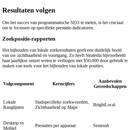
Resultaten volgen
Om het succes van programmatische SEO te meten, is het cruciaal
om te focussen op specifieke prestatie-indicatoren.
Zoekpositie-rapporten
Het bijhouden van lokale zoekresultaten geeft een duidelijk beeld
van uw zichtbaarheid en voortgang. Zo heeft Stratedia bijvoorbeeld
haar jaarlijkse omzet weten te verhogen met $50,000 door gebruik te
maken van tools voor het bijhouden van lokale posities.
Aanbevolen
Volgcomponent
Kerncijfers
Gereedschappen
Lokale
Stadspecifieke zoekwoorden,
BrightLocal
Ranglijsten
Zichtbaarheid op Maps
Desktop vs
Prestaties per apparaat
Semrush
Mobiel