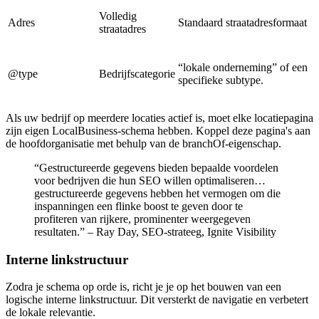
Volledig
Adres
Standaard straatadresformaat
straatadres
“lokale onderneming” of een
@type
Bedrijfscategorie
specifieke subtype.
Als uw bedrijf op meerdere locaties actief is, moet elke locatiepagina
zijn eigen LocalBusiness-schema hebben. Koppel deze pagina's aan
de hoofdorganisatie met behulp van de branchOf-eigenschap.
“Gestructureerde gegevens bieden bepaalde voordelen
voor bedrijven die hun SEO willen optimaliseren…
gestructureerde gegevens hebben het vermogen om die
inspanningen een flinke boost te geven door te
profiteren van rijkere, prominenter weergegeven
resultaten.” – Ray Day, SEO-strateeg, Ignite Visibility
Interne linkstructuur
Zodra je schema op orde is, richt je je op het bouwen van een
logische interne linkstructuur. Dit versterkt de navigatie en verbetert
de lokale relevantie.