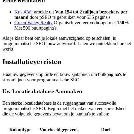
Echte Resultaten:
KrispCall
groeide uit
Van 154 tot 2 miljoen bezoekers per
maand
door pSEO te gebruiken voor 535 pagina's.
Green Valley Realty
Organisch verkeer verhoogd met
150%
Met 500 buurtpagina's.
Als je klaar bent om je lokale aanwezigheid op te schalen, is
programmatische SEO jouw antwoord. Laten we ontdekken hoe het
werkt!
Installatievereisten
Haal uw gegevens op orde en bouw sjablonen om bulkpagina's te
stroomlijnen voor programmatische SEO.
Uw Locatie-database Aanmaken
Een sterke locatiedatabase is de ruggengraat van succesvolle
programmatische SEO. Begin met het maken van een spreadsheet
die de volgende gegevens bevat om je pagina's te vullen:
Kolomtype
Voorbeeldgegevens
Doel