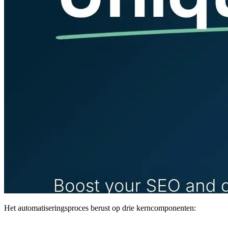
Het automatiseringsproces berust op drie kerncomponenten: