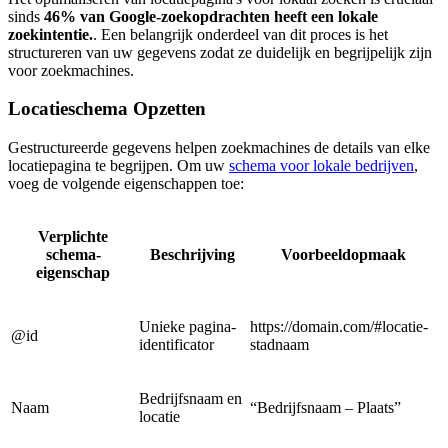
sinds
46% van Google-zoekopdrachten heeft een lokale
zoekintentie.
. Een belangrijk onderdeel van dit proces is het
structureren van uw gegevens zodat ze duidelijk en begrijpelijk zijn
voor zoekmachines.
Locatieschema Opzetten
Gestructureerde gegevens helpen zoekmachines de details van elke
locatiepagina te begrijpen. Om uw
schema voor lokale bedrijven
,
voeg de volgende eigenschappen toe:
Verplichte
schema-
Beschrijving
Voorbeeldopmaak
eigenschap
Unieke pagina-
https://domain.com/#locatie-
@id
identificator
stadnaam
Bedrijfsnaam en
Naam
“Bedrijfsnaam – Plaats”
locatie