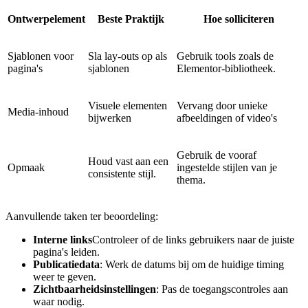
Ontwerpelement
Beste Praktijk
Hoe solliciteren
Sjablonen voor
Sla lay-outs op als
Gebruik tools zoals de
pagina's
sjablonen
Elementor-bibliotheek.
Visuele elementen
Vervang door unieke
Media-inhoud
bijwerken
afbeeldingen of video's
Gebruik de vooraf
Houd vast aan een
Opmaak
ingestelde stijlen van je
consistente stijl.
thema.
Aanvullende taken ter beoordeling:
Interne links
Controleer of de links gebruikers naar de juiste
pagina's leiden.
Publicatiedata
: Werk de datums bij om de huidige timing
weer te geven.
Zichtbaarheidsinstellingen
: Pas de toegangscontroles aan
waar nodig.