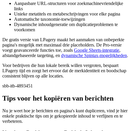
Aanpasbare URL-structuren voor zoekmachinevriendelijke
links
Unieke metatitels en metabeschrijvingen voor elke pagina
Automatische taxonomie-toewijzingen
Dynamische inhoudgeneratie om duplicatieproblemen te
voorkomen
De gratis versie van LPagery maakt het aanmaken van onbeperkte
pagina's mogelijk met maximaal drie placeholders. De Pro-versie
voegt geavanceerde functies toe, zoals
Google Sheets-integratie
,
afstandgebaseerde targeting, en
dynamische Spintax-mogelijkheden
.
Voor bedrijven die hun lokale bereik willen vergroten, bespaart
LPagery tijd en zorgt het ervoor dat de merkidentiteit en boodschap
consistent blijven op alle locaties.
sbb-itb-4893451
Tips voor het kopiëren van berichten
Nu je weet hoe je berichten en pagina's kunt dupliceren, vind je hier
enkele praktische tips om je gekopieerde inhoud te verfijnen en te
verbeteren.