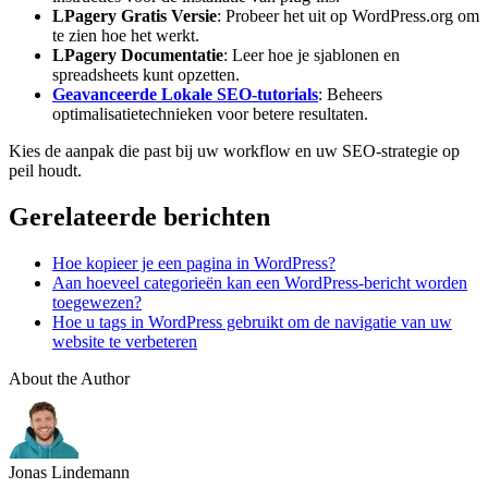
LPagery Gratis Versie
: Probeer het uit op WordPress.org om
te zien hoe het werkt.
LPagery Documentatie
: Leer hoe je sjablonen en
spreadsheets kunt opzetten.
Geavanceerde Lokale SEO-tutorials
: Beheers
optimalisatietechnieken voor betere resultaten.
Kies de aanpak die past bij uw workflow en uw SEO-strategie op
peil houdt.
Gerelateerde berichten
Hoe kopieer je een pagina in WordPress?
Aan hoeveel categorieën kan een WordPress-bericht worden
toegewezen?
Hoe u tags in WordPress gebruikt om de navigatie van uw
website te verbeteren
About the Author
Jonas Lindemann