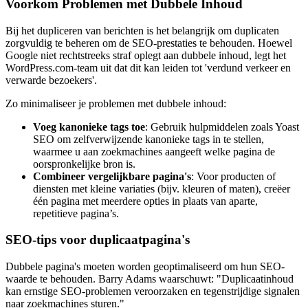
Voorkom Problemen met Dubbele Inhoud
Bij het dupliceren van berichten is het belangrijk om duplicaten
zorgvuldig te beheren om de SEO-prestaties te behouden. Hoewel
Google niet rechtstreeks straf oplegt aan dubbele inhoud, legt het
WordPress.com-team uit dat dit kan leiden tot 'verdund verkeer en
verwarde bezoekers'.
Zo minimaliseer je problemen met dubbele inhoud:
Voeg kanonieke tags toe
: Gebruik hulpmiddelen zoals Yoast
SEO om zelfverwijzende kanonieke tags in te stellen,
waarmee u aan zoekmachines aangeeft welke pagina de
oorspronkelijke bron is.
Combineer vergelijkbare pagina's
: Voor producten of
diensten met kleine variaties (bijv. kleuren of maten), creëer
één pagina met meerdere opties in plaats van aparte,
repetitieve pagina’s.
SEO-tips voor duplicaatpagina's
Dubbele pagina's moeten worden geoptimaliseerd om hun SEO-
waarde te behouden. Barry Adams waarschuwt: "Duplicaatinhoud
kan ernstige SEO-problemen veroorzaken en tegenstrijdige signalen
naar zoekmachines sturen."