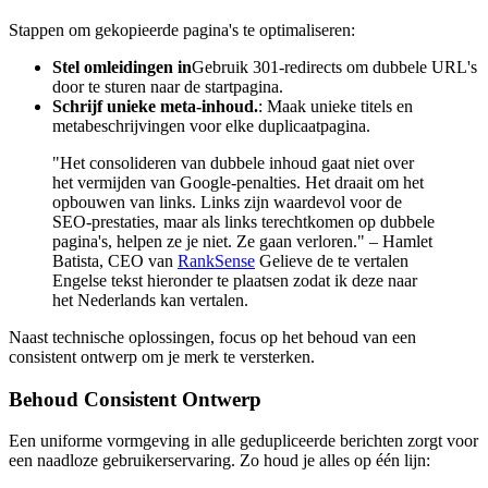
Stappen om gekopieerde pagina's te optimaliseren:
Stel omleidingen in
Gebruik 301-redirects om dubbele URL's
door te sturen naar de startpagina.
Schrijf unieke meta-inhoud.
: Maak unieke titels en
metabeschrijvingen voor elke duplicaatpagina.
"Het consolideren van dubbele inhoud gaat niet over
het vermijden van Google-penalties. Het draait om het
opbouwen van links. Links zijn waardevol voor de
SEO-prestaties, maar als links terechtkomen op dubbele
pagina's, helpen ze je niet. Ze gaan verloren."
– Hamlet
Batista, CEO van
RankSense
Gelieve de te vertalen
Engelse tekst hieronder te plaatsen zodat ik deze naar
het Nederlands kan vertalen.
Naast technische oplossingen, focus op het behoud van een
consistent ontwerp om je merk te versterken.
Behoud Consistent Ontwerp
Een uniforme vormgeving in alle gedupliceerde berichten zorgt voor
een naadloze gebruikerservaring. Zo houd je alles op één lijn: