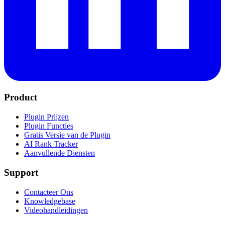
Product
Plugin Prijzen
Plugin Functies
Gratis Versie van de Plugin
AI Rank Tracker
Aanvullende Diensten
Support
Contacteer Ons
Knowledgebase
Videohandleidingen