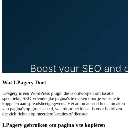
Wat LPagery Doet
LPagery is een WordPress-plugin die is ontworpen om locatie-
specifieke, SEO-vriendelijke pagina's te maken door je website te
koppelen aan spreadsheetgegevens. Het automatiseert het aanmaken
van pagina's op grote schaal, waardoor het ideaal is voor bedrijven
die zich richten op meerdere locaties of diensten.
LPagery gebruiken om pagina's te kopiëren