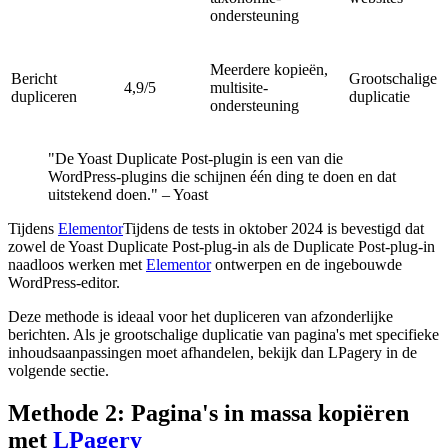
ondersteuning
Meerdere kopieën,
Bericht
Grootschalige
4,9/5
multisite-
dupliceren
duplicatie
ondersteuning
"De Yoast Duplicate Post-plugin is een van die
WordPress-plugins die schijnen één ding te doen en dat
uitstekend doen." – Yoast
Tijdens
Elementor
Tijdens de tests in oktober 2024 is bevestigd dat
zowel de Yoast Duplicate Post-plug-in als de Duplicate Post-plug-in
naadloos werken met
Elementor
ontwerpen en de ingebouwde
WordPress-editor.
Deze methode is ideaal voor het dupliceren van afzonderlijke
berichten. Als je grootschalige duplicatie van pagina's met specifieke
inhoudsaanpassingen moet afhandelen, bekijk dan LPagery in de
volgende sectie.
Methode 2: Pagina's in massa kopiëren
met
LPagery