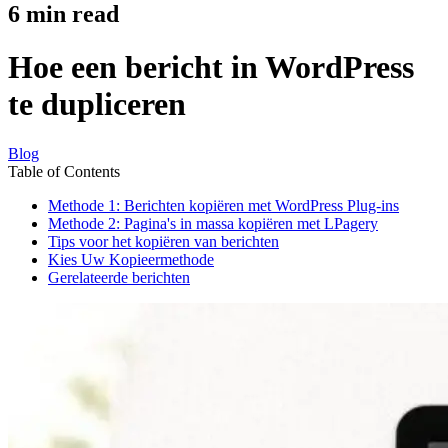
6
min read
Hoe een bericht in WordPress
te dupliceren
Blog
Table of Contents
Methode 1: Berichten kopiëren met WordPress Plug-ins
Methode 2: Pagina's in massa kopiëren met LPagery
Tips voor het kopiëren van berichten
Kies Uw Kopieermethode
Gerelateerde berichten