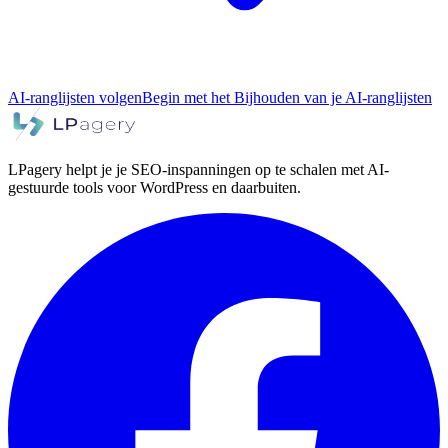
AI-ranglijsten volgen
Begin met het Bijhouden van je AI-ranglijsten
LPagery helpt je je SEO-inspanningen op te schalen met AI-
gestuurde tools voor WordPress en daarbuiten.