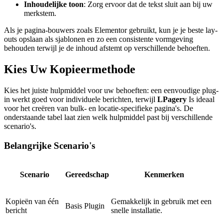
Inhoudelijke toon
: Zorg ervoor dat de tekst sluit aan bij uw
merkstem.
Als je pagina-bouwers zoals Elementor gebruikt, kun je je beste lay-
outs opslaan als sjablonen en zo een consistente vormgeving
behouden terwijl je de inhoud afstemt op verschillende behoeften.
Kies Uw Kopieermethode
Kies het juiste hulpmiddel voor uw behoeften: een eenvoudige plug-
in werkt goed voor individuele berichten, terwijl
LPagery
Is ideaal
voor het creëren van bulk- en locatie-specifieke pagina's. De
onderstaande tabel laat zien welk hulpmiddel past bij verschillende
scenario's.
Belangrijke Scenario's
Scenario
Gereedschap
Kenmerken
Kopieën van één
Gemakkelijk in gebruik met een
Basis Plugin
bericht
snelle installatie.