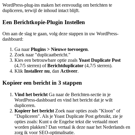
WordPress-plug-ins maken het eenvoudig om berichten te
dupliceren, terwijl de inhoud intact blijft.
Een Berichtkopie-Plugin Instellen
Om aan de slag te gaan, volg deze stappen in uw WordPress-
dashboard:
Ga naar
Plugins > Nieuwe toevoegen
.
Zoek naar "duplicaatbericht."
Kies een betrouwbare optie zoals
Yoast Duplicate Post
(4,7/5 sterren) of
Berichtduplicator
(4,7/5 sterren).
Klik
Installeer nu
, dan
Activeer
.
Kopieer een bericht in 3 stappen
Vind het bericht
Ga naar de Berichten-sectie in je
WordPress-dashboard en vind het bericht dat je wilt
dupliceren.
Kopieer het bericht
Zoek naar opties zoals "Kloon" of
"Dupliceren". Als je Yoast Duplicate Post gebruikt, zie je
opties zoals:
Kunt u de Engelse tekst die vertaald moet
worden plakken? Dan vertaal ik deze naar het Nederlands en
zorg ik voor SEO-optimalisatie.