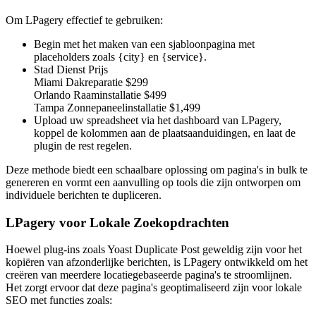
Om LPagery effectief te gebruiken:
Begin met het maken van een sjabloonpagina met
placeholders zoals {city} en {service}.
Stad Dienst Prijs
Miami Dakreparatie $299
Orlando Raaminstallatie $499
Tampa Zonnepaneelinstallatie $1,499
Upload uw spreadsheet via het dashboard van LPagery,
koppel de kolommen aan de plaatsaanduidingen, en laat de
plugin de rest regelen.
Deze methode biedt een schaalbare oplossing om pagina's in bulk te
genereren en vormt een aanvulling op tools die zijn ontworpen om
individuele berichten te dupliceren.
LPagery voor Lokale Zoekopdrachten
Hoewel plug-ins zoals Yoast Duplicate Post geweldig zijn voor het
kopiëren van afzonderlijke berichten, is LPagery ontwikkeld om het
creëren van meerdere locatiegebaseerde pagina's te stroomlijnen.
Het zorgt ervoor dat deze pagina's geoptimaliseerd zijn voor lokale
SEO met functies zoals: