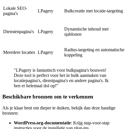
Lokale SEO-
LPagery
Bulkcreatie met locatie-targeting
pagina's
Dynamische inhoud met
Dienstenpagina's
LPagery
sjablonen
Radius-targeting en automatische
Meerdere locaties
LPagery
koppeling
"LPagery is fantastisch voor bulkpagina's bouwen!
Deze tool is perfect voor het in bulk aanmaken van
locatiepagina's, dienstpagina's en andere pagina's. Ik
ben er helemaal dol op!"
Beschikbare bronnen om te verkennen
Als je klaar bent om dieper te duiken, bekijk dan deze handige
bronnen:
WordPress.org-documentatie
: Krijg stap-voor-stap
instructies voor de installatie van plug-ins.