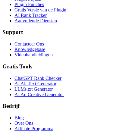
Plugin Functies
Gratis Versie van de Plugin
AI Rank Tracker
Aanvullende Diensten
Support
Contacteer Ons
Knowledgebase
Videohandleidingen
Gratis Tools
ChatGPT Rank Checker
AI Alt Text Generator
LLMs.txt Generator
AI Ad Creative Generator
Bedrijf
Blog
Over Ons
Affiliate Programma