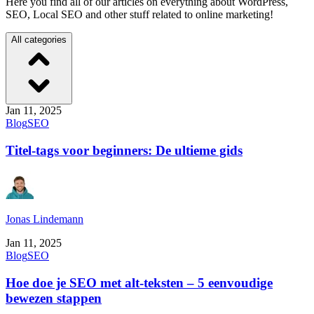
Here you find all of our articles on everything about WordPress,
SEO, Local SEO and other stuff related to online marketing!
All categories
Jan 11, 2025
Blog
SEO
Titel-tags voor beginners: De ultieme gids
Jonas Lindemann
Jan 11, 2025
Blog
SEO
Hoe doe je SEO met alt-teksten – 5 eenvoudige
bewezen stappen