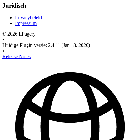
Juridisch
Privacybeleid
Impressum
©
2026
LPagery
•
Huidige Plugin-versie
:
2.4.11
(Jan 18, 2026)
•
Release Notes