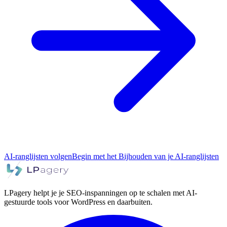
AI-ranglijsten volgen
Begin met het Bijhouden van je AI-ranglijsten
LPagery helpt je je SEO-inspanningen op te schalen met AI-
gestuurde tools voor WordPress en daarbuiten.