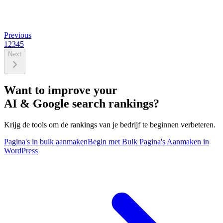
Previous
1
2
3
4
5
Next
Want to improve your
AI & Google search rankings?
Krijg de tools om de rankings van je bedrijf te beginnen verbeteren.
Pagina's in bulk aanmaken
Begin met Bulk Pagina's Aanmaken in
WordPress