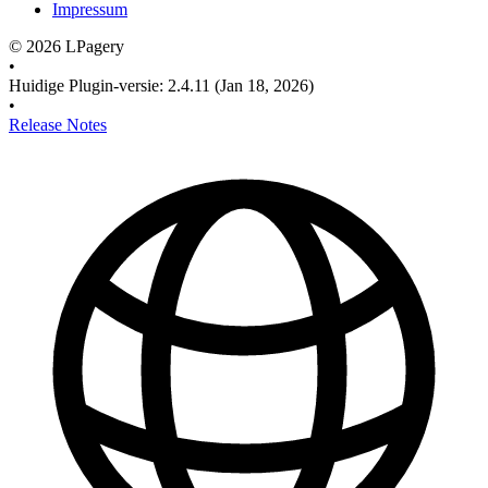
Impressum
©
2026
LPagery
•
Huidige Plugin-versie
:
2.4.11
(Jan 18, 2026)
•
Release Notes