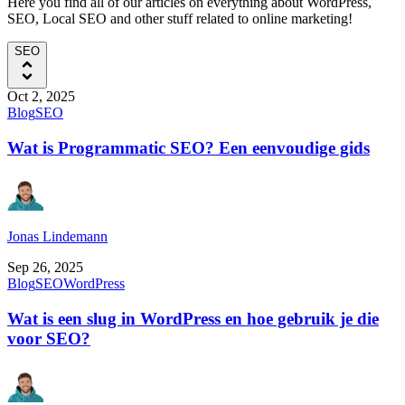
Here you find all of our articles on everything about WordPress,
SEO, Local SEO and other stuff related to online marketing!
SEO
Oct 2, 2025
Blog
SEO
Wat is Programmatic SEO? Een eenvoudige gids
Jonas Lindemann
Sep 26, 2025
Blog
SEO
WordPress
Wat is een slug in WordPress en hoe gebruik je die
voor SEO?