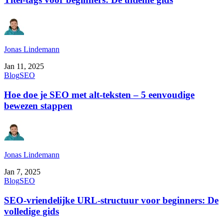
Jonas Lindemann
Jan 11, 2025
Blog
SEO
Hoe doe je SEO met alt-teksten – 5 eenvoudige
bewezen stappen
Jonas Lindemann
Jan 7, 2025
Blog
SEO
SEO-vriendelijke URL-structuur voor beginners: De
volledige gids