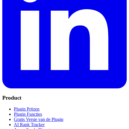
Product
Plugin Prijzen
Plugin Functies
Gratis Versie van de Plugin
AI Rank Tracker