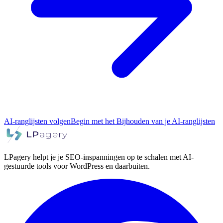
AI-ranglijsten volgen
Begin met het Bijhouden van je AI-ranglijsten
LPagery helpt je je SEO-inspanningen op te schalen met AI-
gestuurde tools voor WordPress en daarbuiten.