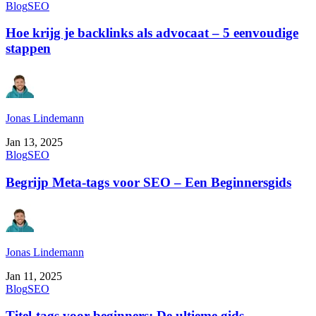
Blog
SEO
Hoe krijg je backlinks als advocaat – 5 eenvoudige
stappen
Jonas Lindemann
Jan 13, 2025
Blog
SEO
Begrijp Meta-tags voor SEO – Een Beginnersgids
Jonas Lindemann
Jan 11, 2025
Blog
SEO
Titel-tags voor beginners: De ultieme gids