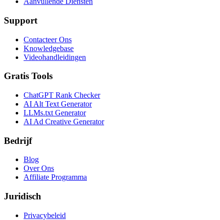
Aanvullende Diensten
Support
Contacteer Ons
Knowledgebase
Videohandleidingen
Gratis Tools
ChatGPT Rank Checker
AI Alt Text Generator
LLMs.txt Generator
AI Ad Creative Generator
Bedrijf
Blog
Over Ons
Affiliate Programma
Juridisch
Privacybeleid