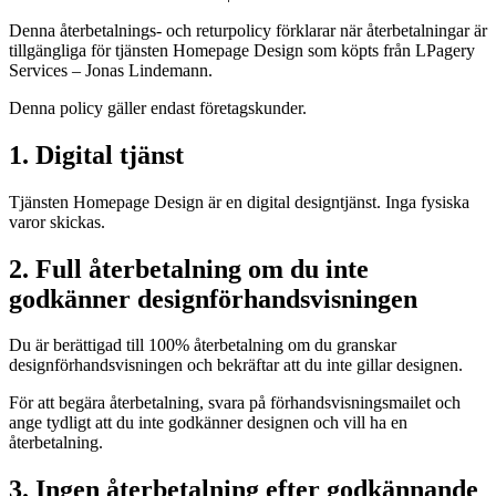
Denna återbetalnings- och returpolicy förklarar när återbetalningar är
tillgängliga för tjänsten Homepage Design som köpts från LPagery
Services – Jonas Lindemann.
Denna policy gäller endast företagskunder.
1. Digital tjänst
Tjänsten Homepage Design är en digital design­tjänst. Inga fysiska
varor skickas.
2. Full återbetalning om du inte
godkänner designförhandsvisningen
Du är berättigad till 100% återbetalning om du granskar
designförhandsvisningen och bekräftar att du inte gillar designen.
För att begära återbetalning, svara på förhandsvisningsmailet och
ange tydligt att du inte godkänner designen och vill ha en
återbetalning.
3. Ingen återbetalning efter godkännande