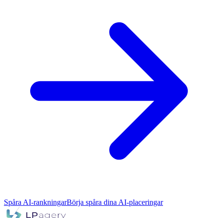
Spåra AI-rankningar
Börja spåra dina AI-placeringar