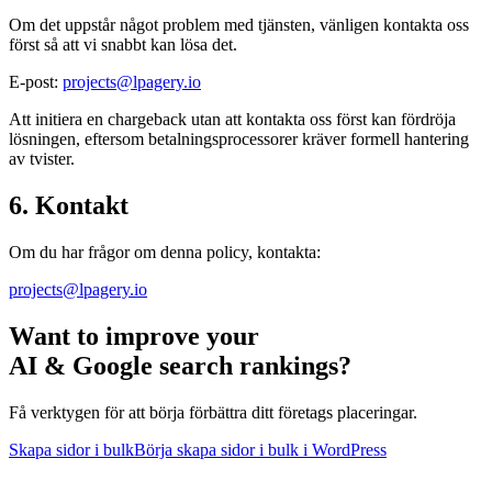
Om det uppstår något problem med tjänsten, vänligen kontakta oss
först så att vi snabbt kan lösa det.
E-post:
projects@lpagery.io
Att initiera en chargeback utan att kontakta oss först kan fördröja
lösningen, eftersom betalnings­processorer kräver formell hantering
av tvister.
6. Kontakt
Om du har frågor om denna policy, kontakta:
projects@lpagery.io
Want to improve your
AI & Google search rankings?
Få verktygen för att börja förbättra ditt företags placeringar.
Skapa sidor i bulk
Börja skapa sidor i bulk i WordPress