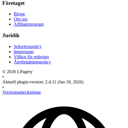
Företaget
Blogg
Om oss
Affiliateprogram
Juridik
Sekretesspolicy
Impressum
Villkor för redesign
Återbetalningspolicy
©
2026
LPagery
•
Aktuell plugin-version
:
2.4.11
(Jan 18, 2026)
•
Versionsanteckningar