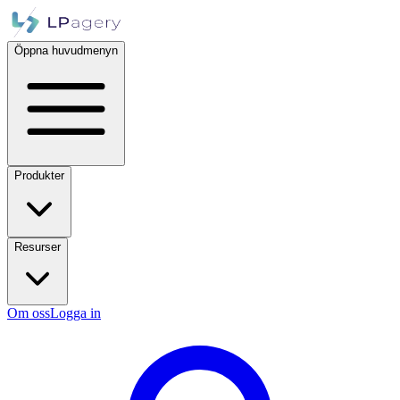
Öppna huvudmenyn
Produkter
Resurser
Om oss
Logga in