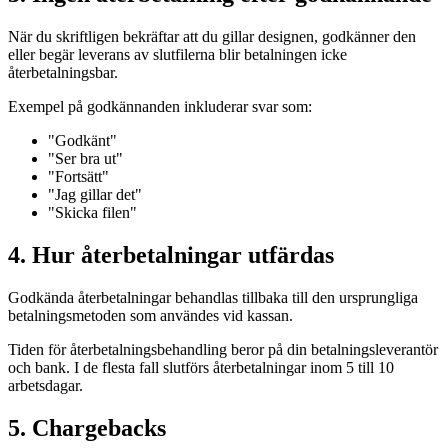
När du skriftligen bekräftar att du gillar designen, godkänner den
eller begär leverans av slutfilerna blir betalningen icke
återbetalningsbar.
Exempel på godkännanden inkluderar svar som:
"Godkänt"
"Ser bra ut"
"Fortsätt"
"Jag gillar det"
"Skicka filen"
4. Hur återbetalningar utfärdas
Godkända återbetalningar behandlas tillbaka till den ursprungliga
betalningsmetoden som användes vid kassan.
Tiden för återbetalningsbehandling beror på din betalningsleverantör
och bank. I de flesta fall slutförs återbetalningar inom 5 till 10
arbetsdagar.
5. Chargebacks