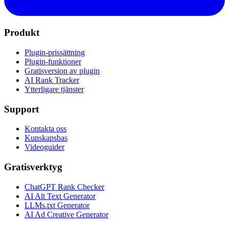
Produkt
Plugin-prissättning
Plugin-funktioner
Gratisversion av plugin
AI Rank Tracker
Ytterligare tjänster
Support
Kontakta oss
Kunskapsbas
Videoguider
Gratisverktyg
ChatGPT Rank Checker
AI Alt Text Generator
LLMs.txt Generator
AI Ad Creative Generator