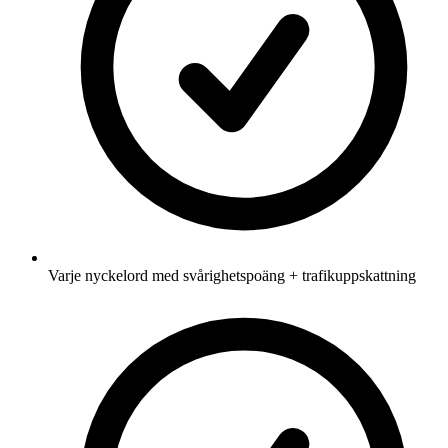
Varje nyckelord med svårighetspoäng + trafikuppskattning