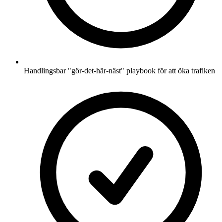
Handlingsbar "gör-det-här-näst" playbook för att öka trafiken