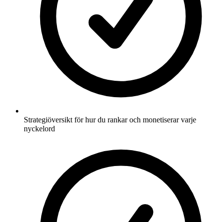
Strategiöversikt för hur du rankar och monetiserar varje
nyckelord