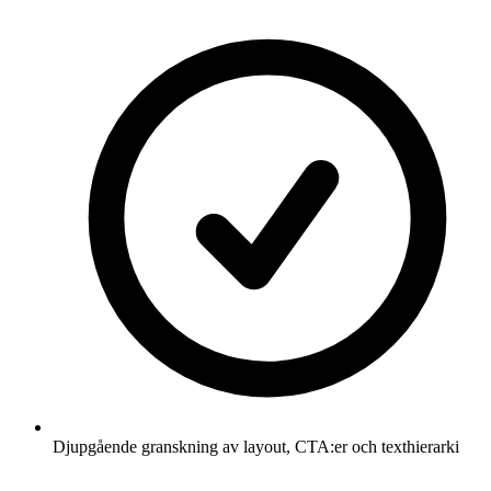
Djupgående granskning av layout, CTA:er och texthierarki