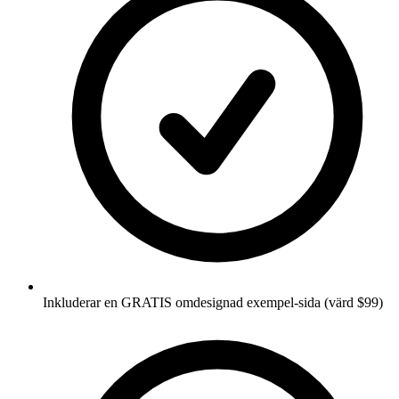
Inkluderar en GRATIS omdesignad exempel-sida (värd $99)