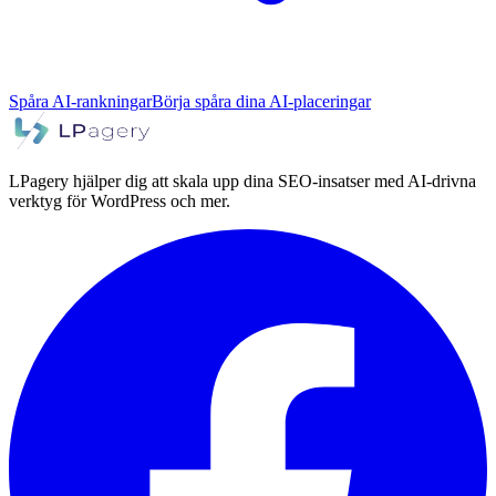
Spåra AI-rankningar
Börja spåra dina AI-placeringar
LPagery hjälper dig att skala upp dina SEO-insatser med AI-drivna
verktyg för WordPress och mer.