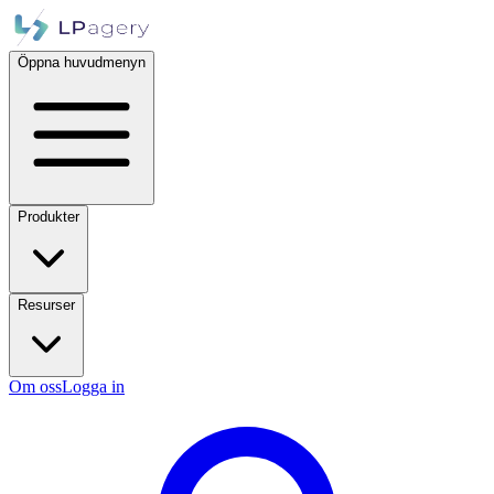
Öppna huvudmenyn
Produkter
Resurser
Om oss
Logga in