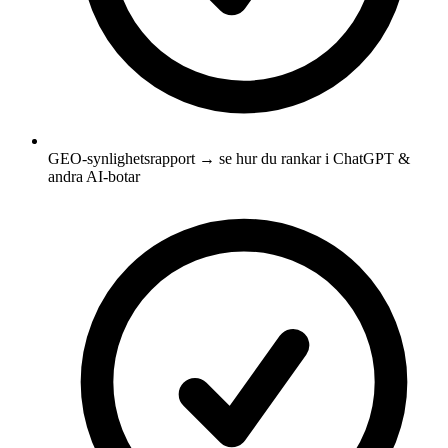
GEO-synlighetsrapport → se hur du rankar i ChatGPT &
andra AI-botar