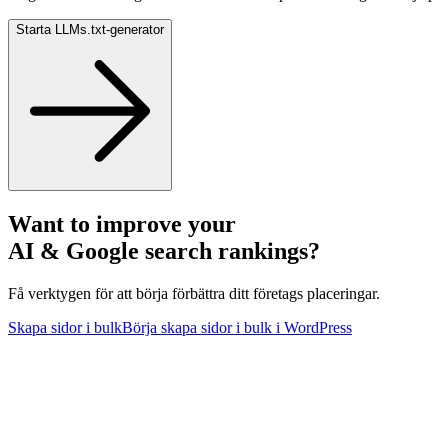
Starta LLMs.txt‑generator
Want to improve your
AI & Google search rankings?
Få verktygen för att börja förbättra ditt företags placeringar.
Skapa sidor i bulk
Börja skapa sidor i bulk i WordPress