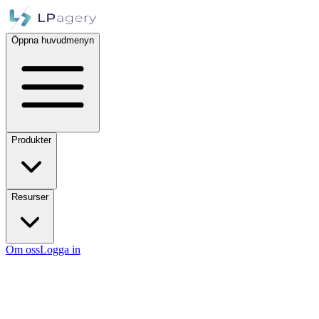
Öppna huvudmenyn
Produkter
Resurser
Om oss
Logga in