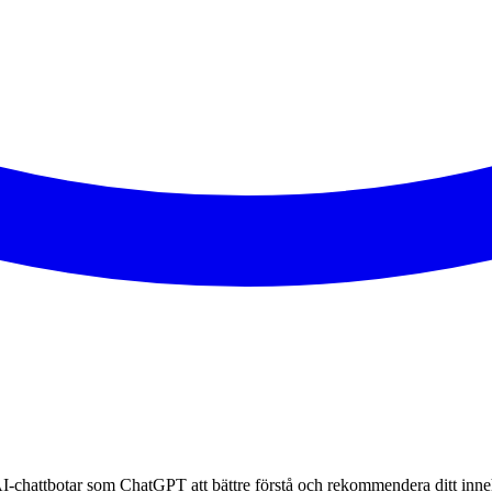
AI‑chattbotar som ChatGPT att bättre förstå och rekommendera ditt inne