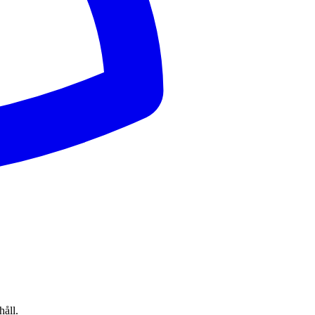
håll.