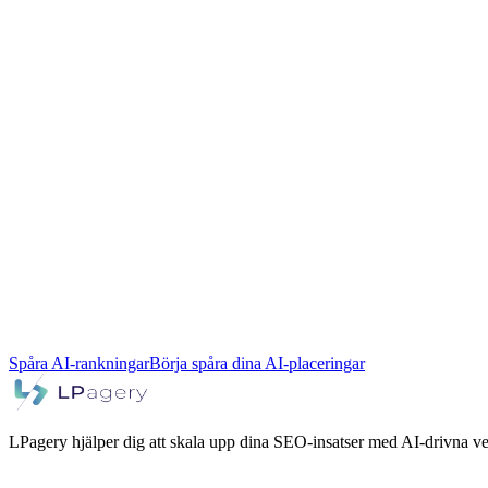
Spåra AI-rankningar
Börja spåra dina AI-placeringar
LPagery hjälper dig att skala upp dina SEO-insatser med AI-drivna v