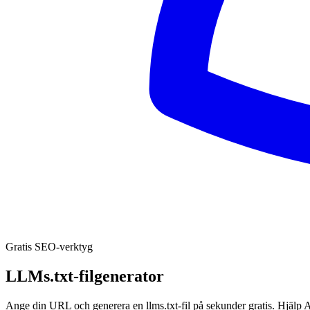
Gratis SEO‑verktyg
LLMs.txt‑filgenerator
Ange din URL och generera en llms.txt‑fil på sekunder gratis. Hjälp 