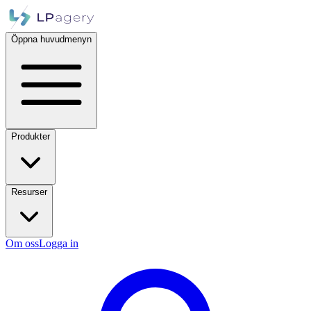
Öppna huvudmenyn
Produkter
Resurser
Om oss
Logga in