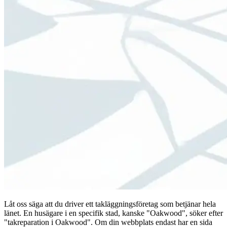
Låt oss säga att du driver ett takläggningsföretag som betjänar hela
länet. En husägare i en specifik stad, kanske "Oakwood", söker efter
"takreparation i Oakwood". Om din webbplats endast har en sida