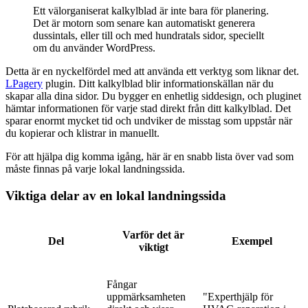
Ett välorganiserat kalkylblad är inte bara för planering.
Det är motorn som senare kan automatiskt generera
dussintals, eller till och med hundratals sidor, speciellt
om du använder WordPress.
Detta är en nyckelfördel med att använda ett verktyg som liknar det.
LPagery
plugin. Ditt kalkylblad blir informationskällan när du
skapar alla dina sidor. Du bygger en enhetlig siddesign, och pluginet
hämtar informationen för varje stad direkt från ditt kalkylblad. Det
sparar enormt mycket tid och undviker de misstag som uppstår när
du kopierar och klistrar in manuellt.
För att hjälpa dig komma igång, här är en snabb lista över vad som
måste finnas på varje lokal landningssida.
Viktiga delar av en lokal landningssida
Varför det är
Del
Exempel
viktigt
Fångar
uppmärksamheten
"Experthjälp för