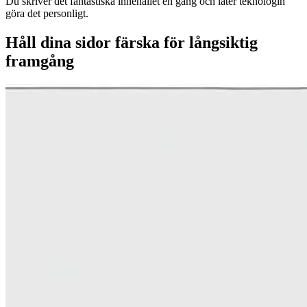
Du skriver det fantastiska innehållet en gång och låter teknologin
göra det personligt.
Håll dina sidor färska för långsiktig
framgång