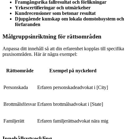
Framgångsrika fallresultat och förlikningar
Yrkescertifieringar och utmärkelser
Kundrecensioner som betonar resultat
Djupgående kunskap om lokala domstolssystem och
förfaranden
Målgruppsinriktning för rättsområden
Anpassa ditt innehåll så att din erfarenhet kopplas till specifika
praxisområden. Här är några exempel:
Rättsområde
Exempel på nyckelord
Personskada
Erfaren personskadeadvokat i [City]
Brottmålsförsvar
Erfaren brottmålsadvokat i [State]
Familjerätt
Erfaren familjerättsadvokat nära mig
Innehållsutveckling