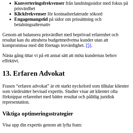
Konverteringsfrekvenser
från landningssidor med fokus på
prisvärdhet
Klickfrekvenser
för kostnadsrelaterade sökord
Engagemangstid
på sidor om prissättning och
betalningsalternativ
Genom att balansera prisvärdhet med beprövad erfarenhet och
resultat kan du attrahera budgetmedvetna kunder utan att
kompromissa med ditt företags trovärdighet.
[5]
.
Nästa gång tittar vi på ett annat sätt att möta kundernas behov
effektivt.
13. Erfaren Advokat
Frasen “erfaren advokat” är ett starkt nyckelord som tilltalar klienter
som värdesätter bevisad expertis. Studier visar att klienter ofta
förknippar erfarenhet med bättre resultat och pålitlig juridisk
representation.
Viktiga optimeringsstrategier
Visa upp din expertis genom att lyfta fram: