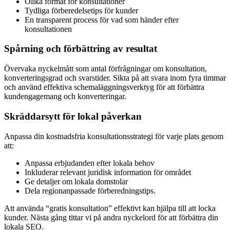
Olika format för konsultationer
Tydliga förberedelsetips för kunder
En transparent process för vad som händer efter
konsultationen
Spårning och förbättring av resultat
Övervaka nyckelmått som antal förfrågningar om konsultation,
konverteringsgrad och svarstider. Sikta på att svara inom fyra timmar
och använd effektiva schemaläggningsverktyg för att förbättra
kundengagemang och konverteringar.
Skräddarsytt för lokal påverkan
Anpassa din kostnadsfria konsultationsstrategi för varje plats genom
att:
Anpassa erbjudanden efter lokala behov
Inkluderar relevant juridisk information för området
Ge detaljer om lokala domstolar
Dela regionanpassade förberedningstips.
Att använda “gratis konsultation” effektivt kan hjälpa till att locka
kunder. Nästa gång tittar vi på andra nyckelord för att förbättra din
lokala SEO.