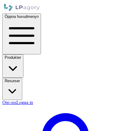
Öppna huvudmenyn
Produkter
Resurser
Om oss
Logga in