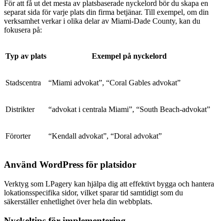
För att få ut det mesta av platsbaserade nyckelord bör du skapa en
separat sida för varje plats din firma betjänar. Till exempel, om din
verksamhet verkar i olika delar av Miami-Dade County, kan du
fokusera på:
Typ av plats
Exempel på nyckelord
Stadscentra
“Miami advokat”, “Coral Gables advokat”
Distrikter
“advokat i centrala Miami”, “South Beach-advokat”
Förorter
“Kendall advokat”, “Doral advokat”
Använd WordPress för platsidor
Verktyg som LPagery kan hjälpa dig att effektivt bygga och hantera
lokationsspecifika sidor, vilket sparar tid samtidigt som du
säkerställer enhetlighet över hela din webbplats.
Nyckeltips för implementering