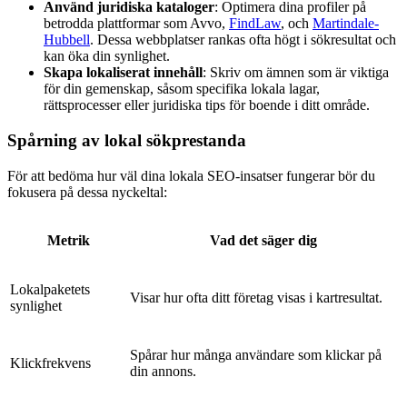
Använd juridiska kataloger
: Optimera dina profiler på
betrodda plattformar som Avvo,
FindLaw
, och
Martindale-
Hubbell
. Dessa webbplatser rankas ofta högt i sökresultat och
kan öka din synlighet.
Skapa lokaliserat innehåll
: Skriv om ämnen som är viktiga
för din gemenskap, såsom specifika lokala lagar,
rättsprocesser eller juridiska tips för boende i ditt område.
Spårning av lokal sökprestanda
För att bedöma hur väl dina lokala SEO-insatser fungerar bör du
fokusera på dessa nyckeltal:
Metrik
Vad det säger dig
Lokalpaketets
Visar hur ofta ditt företag visas i kartresultat.
synlighet
Spårar hur många användare som klickar på
Klickfrekvens
din annons.