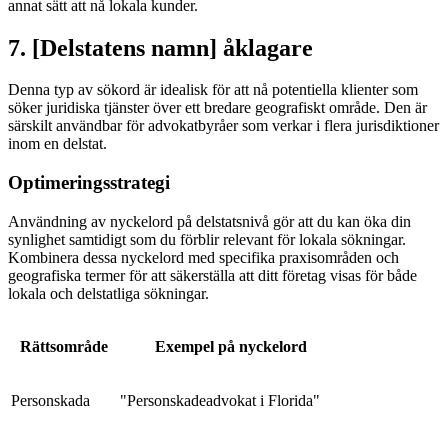
annat sätt att nå lokala kunder.
7. [Delstatens namn] åklagare
Denna typ av sökord är idealisk för att nå potentiella klienter som
söker juridiska tjänster över ett bredare geografiskt område. Den är
särskilt användbar för advokatbyråer som verkar i flera jurisdiktioner
inom en delstat.
Optimeringsstrategi
Användning av nyckelord på delstatsnivå gör att du kan öka din
synlighet samtidigt som du förblir relevant för lokala sökningar.
Kombinera dessa nyckelord med specifika praxisområden och
geografiska termer för att säkerställa att ditt företag visas för både
lokala och delstatliga sökningar.
Rättsområde
Exempel på nyckelord
Personskada
"Personskadeadvokat i Florida"