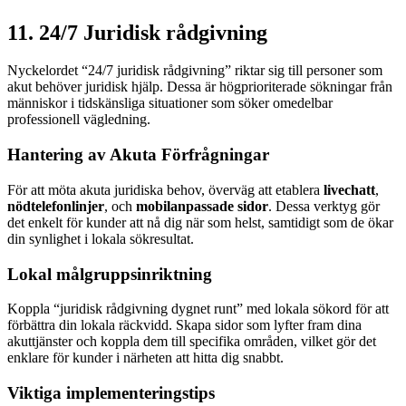
11. 24/7 Juridisk rådgivning
Nyckelordet “24/7 juridisk rådgivning” riktar sig till personer som
akut behöver juridisk hjälp. Dessa är högprioriterade sökningar från
människor i tidskänsliga situationer som söker omedelbar
professionell vägledning.
Hantering av Akuta Förfrågningar
För att möta akuta juridiska behov, överväg att etablera
livechatt
,
nödtelefonlinjer
, och
mobilanpassade sidor
. Dessa verktyg gör
det enkelt för kunder att nå dig när som helst, samtidigt som de ökar
din synlighet i lokala sökresultat.
Lokal målgruppsinriktning
Koppla “juridisk rådgivning dygnet runt” med lokala sökord för att
förbättra din lokala räckvidd. Skapa sidor som lyfter fram dina
akuttjänster och koppla dem till specifika områden, vilket gör det
enklare för kunder i närheten att hitta dig snabbt.
Viktiga implementeringstips