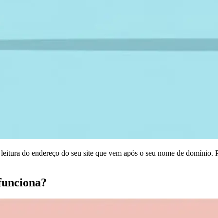
l leitura do endereço do seu site que vem após o seu nome de domínio. P
funciona?