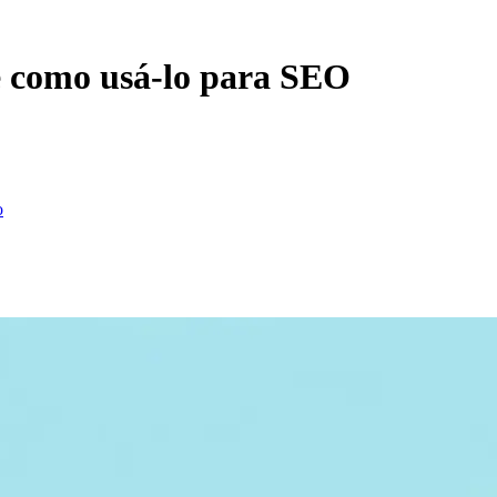
e como usá-lo para SEO
o