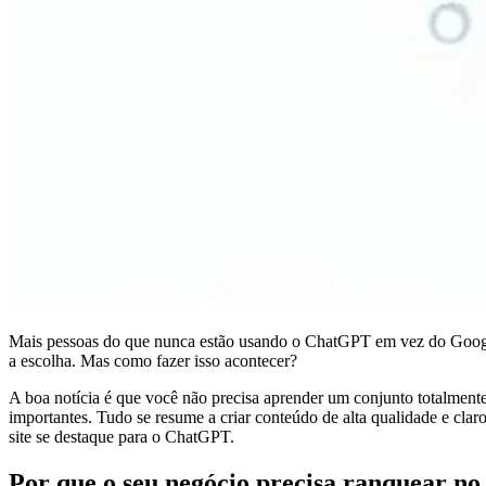
Mais pessoas do que nunca estão usando o ChatGPT em vez do Google
a escolha. Mas como fazer isso acontecer?
A boa notícia é que você não precisa aprender um conjunto totalmen
importantes. Tudo se resume a criar conteúdo de alta qualidade e cla
site se destaque para o ChatGPT.
Por que o seu negócio precisa ranquear 