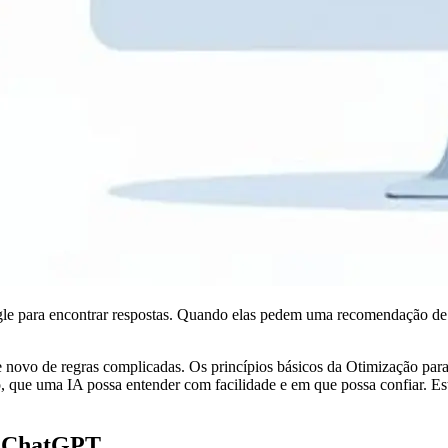
 para encontrar respostas. Quando elas pedem uma recomendação de u
te novo de regras complicadas. Os princípios básicos da Otimização p
ro, que uma IA possa entender com facilidade e em que possa confiar. E
no ChatGPT