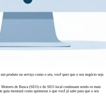
m produto ou serviço como o seu, você quer que o seu negócio seja
ara Motores de Busca (SEO) e do SEO local continuam sendo os mais
ste guia mostrará como aprimorar o que você já sabe para que o seu