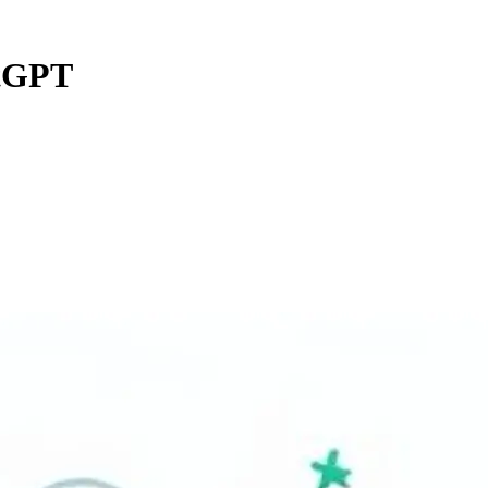
atGPT