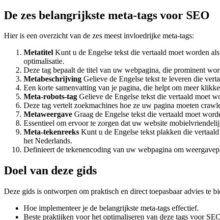
De zes belangrijkste meta-tags voor SEO
Hier is een overzicht van de zes meest invloedrijke meta-tags:
Metatitel
Kunt u de Engelse tekst die vertaald moet worden als
optimalisatie.
Deze tag bepaalt de titel van uw webpagina, die prominent wor
Metabeschrijving
Gelieve de Engelse tekst te leveren die ver
Een korte samenvatting van je pagina, die helpt om meer klikk
Meta-robots-tag
Gelieve de Engelse tekst die vertaald moet wo
Deze tag vertelt zoekmachines hoe ze uw pagina moeten crawlen
Metaweergave
Graag de Engelse tekst die vertaald moet word
Essentieel om ervoor te zorgen dat uw website mobielvriendelij
Meta-tekenreeks
Kunt u de Engelse tekst plakken die vertaald
het Nederlands.
Definieert de tekenencoding van uw webpagina om weergavepr
Doel van deze gids
Deze gids is ontworpen om praktisch en direct toepasbaar advies te b
Hoe implementeer je de belangrijkste meta-tags effectief.
Beste praktijken voor het optimaliseren van deze tags voor SEO