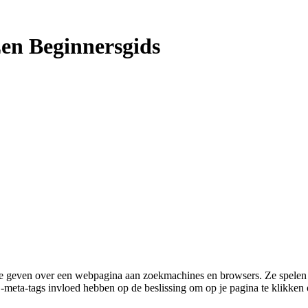
en Beginnersgids
 geven over een webpagina aan zoekmachines en browsers. Ze spelen een
ta-tags invloed hebben op de beslissing om op je pagina te klikken of