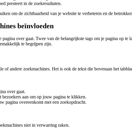
d presteert in de zoekresultaten.
bruiken om de zichtbaarheid van je website te verbeteren en de betrokke
hines beïnvloeden
 pagina over gaat. Twee van de belangrijkste tags om je pagina op te la
emakkelijk te begrijpen zijn.
gle of andere zoekmachines. Het is ook de tekst die bovenaan het tabbla
na over gaat.
et bezoekers aan om op jouw pagina te klikken.
 uw pagina overeenkomt met een zoekopdracht.
oekmachines niet in verwarring raken.