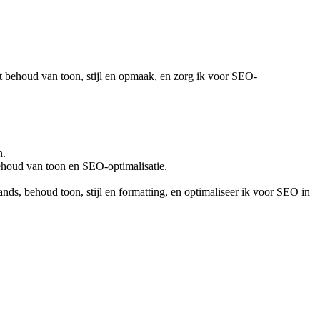
t behoud van toon, stijl en opmaak, en zorg ik voor SEO-
n.
ehoud van toon en SEO-optimalisatie.
ds, behoud toon, stijl en formatting, en optimaliseer ik voor SEO in