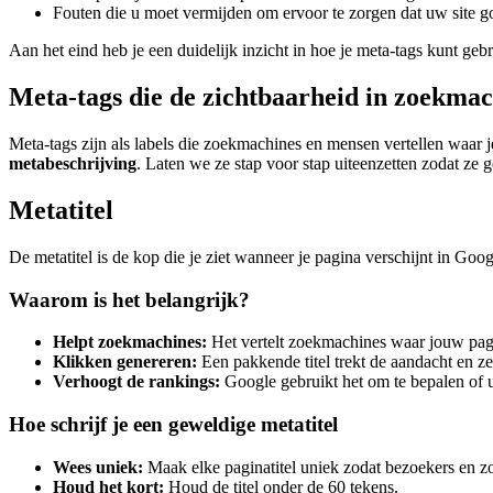
Fouten die u moet vermijden om ervoor te zorgen dat uw site goe
Aan het eind heb je een duidelijk inzicht in hoe je meta-tags kunt ge
Meta-tags die de zichtbaarheid in zoekmac
Meta-tags zijn als labels die zoekmachines en mensen vertellen waar je
metabeschrijving
. Laten we ze stap voor stap uiteenzetten zodat ze g
Metatitel
De metatitel is de kop die je ziet wanneer je pagina verschijnt in Goo
Waarom is het belangrijk?
Helpt zoekmachines:
Het vertelt zoekmachines waar jouw pagi
Klikken genereren:
Een pakkende titel trekt de aandacht en z
Verhoogt de rankings:
Google gebruikt het om te bepalen of
Hoe schrijf je een geweldige metatitel
Wees uniek:
Maak elke paginatitel uniek zodat bezoekers en z
Houd het kort:
Houd de titel onder de 60 tekens.