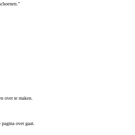
schoenen.”
gen over te maken.
e pagina over gaat.