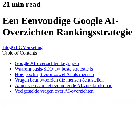
21
min read
Een Eenvoudige Google AI-
Overzichten Rankingsstrategie
Blog
GEO
Marketing
Table of Contents
Google AI-overzichten begrijpen
Waarom basis-SEO uw beste strategie is
Hoe je schrijft voor zowel AI als mensen
Vragen beantwoorden die mensen écht stellen
Aanpassen aan het evoluerende AI-zoeklandschap
Veelgestelde vragen over AI-overzichten