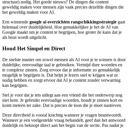
structuur) nodig. Het goede nieuws? De dingen die content
geweldig maken voor mensen zijn vaak precies dezelfde dingen die
het geweldig maken voor AI.
Een winnende
google ai overzichten rangschikkingsstrategie
gaat
helemaal over duidelijkheid. Hoe gemakkelijker je het de AI van
Google maakt om je content te begrijpen, hoe groter de kans dat je
als bron wordt uitgelicht.
Houd Het Simpel en Direct
De snelste manier om zowel mensen als AI voor je te winnen is door
duidelijke, eenvoudige taal te gebruiken. Vermijd dure woorden en
te complexe zinnen. Zorg ervoor dat je informatie zo gemakkelijk
mogelijk te begrijpen is. Dat helpt je lezers snel te krijgen wat ze
nodig hebben en zorgt ervoor dat AI je content zonder verwarring
kan begrijpen.
Stel je voor dat je iets uitlegt aan een vriend die het onderwerp nog
niet kent. Je gebruikt eenvoudige woorden, houdt je zinnen kort en
komt meteen ter zake. Dat is precies de toon die je moet nastreven.
Deze directheid is vooral krachtig wanneer je vragen beantwoordt.
Wanneer je een veelgestelde vraag behandelt, geef dan het antwoord
duidelijk en beknopt direct aan het begin van de sectie. Pas nadat je