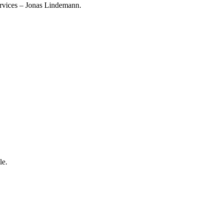
ervices – Jonas Lindemann.
le.