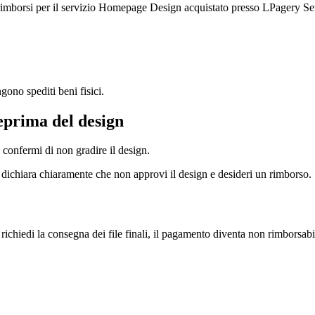
 rimborsi per il servizio Homepage Design acquistato presso LPagery S
ono spediti beni fisici.
eprima del design
 confermi di non gradire il design.
e dichiara chiaramente che non approvi il design e desideri un rimborso.
 richiedi la consegna dei file finali, il pagamento diventa non rimborsabi