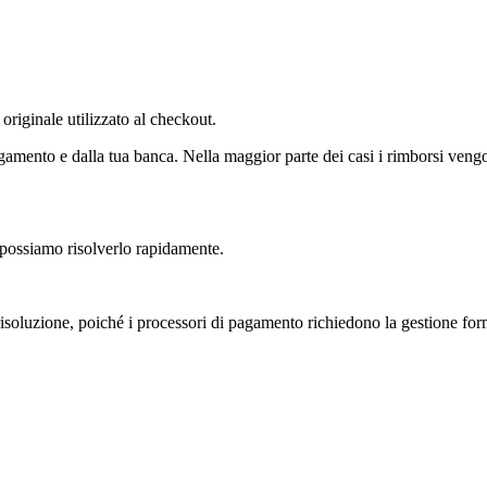
riginale utilizzato al checkout.
amento e dalla tua banca. Nella maggior parte dei casi i rimborsi vengo
 possiamo risolverlo rapidamente.
isoluzione, poiché i processori di pagamento richiedono la gestione form