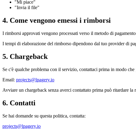
"Mi piace"
"Invia il file"
4. Come vengono emessi i rimborsi
I rimborsi approvati vengono processati verso il metodo di pagamento o
I tempi di elaborazione del rimborso dipendono dal tuo provider di pag
5. Chargeback
Se c'è qualche problema con il servizio, contattaci prima in modo che
Email:
projects@lpagery.io
Avviare un chargeback senza averci contattato prima può ritardare la r
6. Contatti
Se hai domande su questa politica, contatta:
projects@lpagery.io