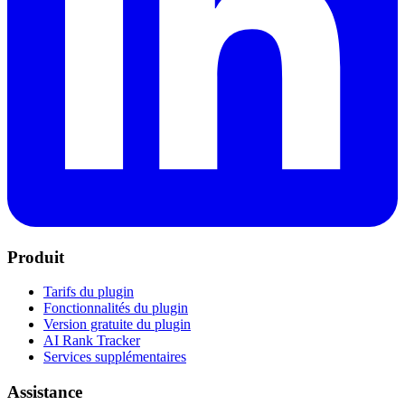
Produit
Tarifs du plugin
Fonctionnalités du plugin
Version gratuite du plugin
AI Rank Tracker
Services supplémentaires
Assistance