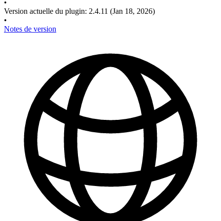
•
Version actuelle du plugin
:
2.4.11
(Jan 18, 2026)
•
Notes de version