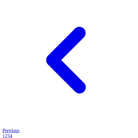
Previous
1
2
3
4