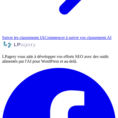
Suivre les classements IA
Commencer à suivre vos classements AI
LPagery vous aide à développer vos efforts SEO avec des outils
alimentés par l'AI pour WordPress et au-delà.