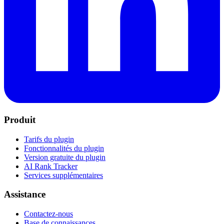
Produit
Tarifs du plugin
Fonctionnalités du plugin
Version gratuite du plugin
AI Rank Tracker
Services supplémentaires
Assistance
Contactez-nous
Base de connaissances