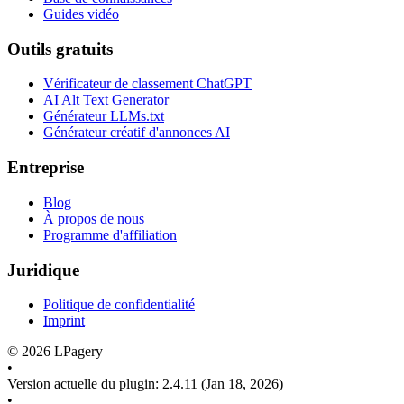
Guides vidéo
Outils gratuits
Vérificateur de classement ChatGPT
AI Alt Text Generator
Générateur LLMs.txt
Générateur créatif d'annonces AI
Entreprise
Blog
À propos de nous
Programme d'affiliation
Juridique
Politique de confidentialité
Imprint
©
2026
LPagery
•
Version actuelle du plugin
:
2.4.11
(Jan 18, 2026)
•