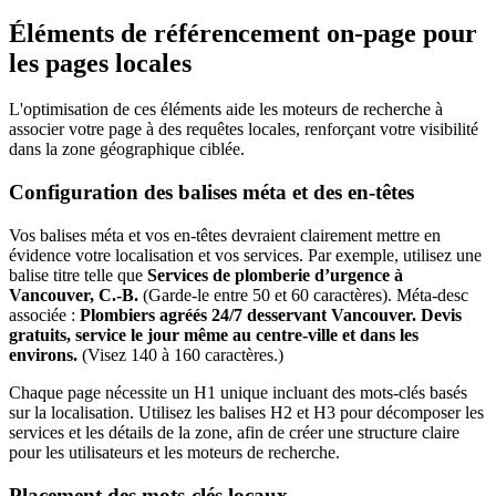
Éléments de référencement on-page pour
les pages locales
L'optimisation de ces éléments aide les moteurs de recherche à
associer votre page à des requêtes locales, renforçant votre visibilité
dans la zone géographique ciblée.
Configuration des balises méta et des en-têtes
Vos balises méta et vos en-têtes devraient clairement mettre en
évidence votre localisation et vos services. Par exemple, utilisez une
balise titre telle que
Services de plomberie d’urgence à
Vancouver, C.-B.
(Garde-le entre 50 et 60 caractères). Méta-desc
associée :
Plombiers agréés 24/7 desservant Vancouver. Devis
gratuits, service le jour même au centre-ville et dans les
environs.
(Visez 140 à 160 caractères.)
Chaque page nécessite un H1 unique incluant des mots-clés basés
sur la localisation. Utilisez les balises H2 et H3 pour décomposer les
services et les détails de la zone, afin de créer une structure claire
pour les utilisateurs et les moteurs de recherche.
Placement des mots-clés locaux