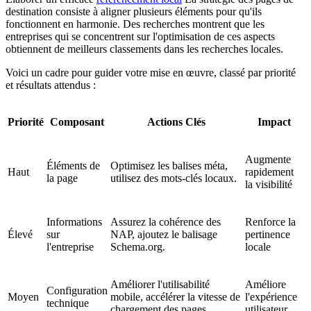
destination consiste à aligner plusieurs éléments pour qu'ils
fonctionnent en harmonie. Des recherches montrent que les
entreprises qui se concentrent sur l'optimisation de ces aspects
obtiennent de meilleurs classements dans les recherches locales.
Voici un cadre pour guider votre mise en œuvre, classé par priorité
et résultats attendus :
Priorité
Composant
Actions Clés
Impact
Augmente
Éléments de
Optimisez les balises méta,
Haut
rapidement
la page
utilisez des mots-clés locaux.
la visibilité
Informations
Assurez la cohérence des
Renforce la
Élevé
sur
NAP, ajoutez le balisage
pertinence
l'entreprise
Schema.org.
locale
Améliorer l'utilisabilité
Améliore
Configuration
Moyen
mobile, accélérer la vitesse de
l'expérience
technique
chargement des pages
utilisateur