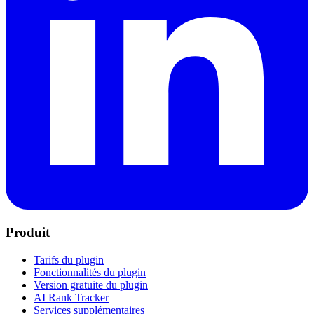
Produit
Tarifs du plugin
Fonctionnalités du plugin
Version gratuite du plugin
AI Rank Tracker
Services supplémentaires