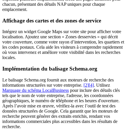
chacun, présentant des détails NAP uniques pour chaque
emplacement.
Affichage des cartes et des zones de service
Intégrez un widget Google Maps sur votre site pour afficher votre
localisation. Ajoutez une section « Zones desservies » qui décrit
votre couverture, comme votre rayon d’intervention, les quartiers et
les codes postaux. Cela aide les visiteurs à comprendre rapidement
où vous intervenez et améliore votre visibilité dans les recherches
locales.
Implémentation du balisage Schema.org
Le balisage Schema.org fournit aux moteurs de recherche des
informations structurées sur votre entreprise.
[2]
[4]
. Utilisez
Marquage du schéma LocalBusiness
pour inclure des détails clés
tels que le nom de votre entreprise, l'adresse, les coordonnées
géographiques, le numéro de téléphone et les heures d'ouverture.
Après l’avoir mise en œuvre, vérifiez-la avec l’outil de test des
données structurées de Google. Cela garantit que les moteurs de
recherche peuvent générer des extraits enrichis, rendant vos
informations commerciales plus accessibles dans les résultats de
recherche.