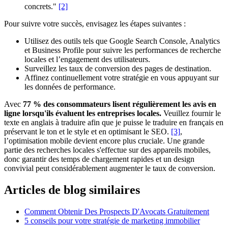
concrets."
[2]
Pour suivre votre succès, envisagez les étapes suivantes :
Utilisez des outils tels que Google Search Console, Analytics
et Business Profile pour suivre les performances de recherche
locales et l’engagement des utilisateurs.
Surveillez les taux de conversion des pages de destination.
Affinez continuellement votre stratégie en vous appuyant sur
les données de performance.
Avec
77 % des consommateurs lisent régulièrement les avis en
ligne lorsqu'ils évaluent les entreprises locales.
Veuillez fournir le
texte en anglais à traduire afin que je puisse le traduire en français en
préservant le ton et le style et en optimisant le SEO.
[3]
,
l’optimisation mobile devient encore plus cruciale. Une grande
partie des recherches locales s'effectue sur des appareils mobiles,
donc garantir des temps de chargement rapides et un design
convivial peut considérablement augmenter le taux de conversion.
Articles de blog similaires
Comment Obtenir Des Prospects D'Avocats Gratuitement
5 conseils pour votre stratégie de marketing immobilier