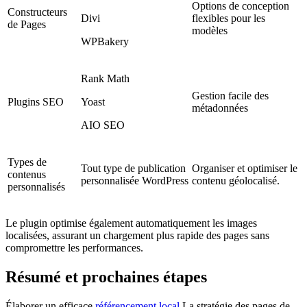
Options de conception
Constructeurs
Divi
flexibles pour les
de Pages
modèles
WPBakery
Rank Math
Gestion facile des
Plugins SEO
Yoast
métadonnées
AIO SEO
Types de
Tout type de publication
Organiser et optimiser le
contenus
personnalisée WordPress
contenu géolocalisé.
personnalisés
Le plugin optimise également automatiquement les images
localisées, assurant un chargement plus rapide des pages sans
compromettre les performances.
Résumé et prochaines étapes
Élaborer un efficace
référencement local
La stratégie des pages de