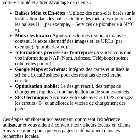
votre visibilité et attirer davantage de clients :
Balises Méta et En-têtes :
Utilisez des mots-clés basés sur la
localisation dans les balises de titre, les méta-descriptions et
les balises H1 (par exemple, « Services de plomberie à NYC
»).
Mots-clés locaux:
Ajoutez des termes régionaux dans le
contenu, le texte alternatif des images et les URLs (par
exemple).
/plomberie-nyc).
Informations précises sur l'entreprise:
Assurez-vous que
vos informations NAP (Nom, Adresse, Téléphone) soient
cohérentes partout.
Google Maps et Schéma:
Intégrez des cartes et utilisez le
schéma LocalBusiness pour des résultats de recherche
enrichis.
Optimisation mobile:
Le design réactif, des temps de
chargement rapides et une navigation facile sont essentiels.
SEO technique:
Sécurisez votre site avec HTTPS, corrigez
les erreurs 404 et améliorez la vitesse de chargement des
pages.
Ces étapes améliorent le classement, optimisent l'expérience
utilisateur et vous aident à convertir les visiteurs locaux en clients.
Suivez ce guide pour que vos pages se démarquent dans les
recherches locales.