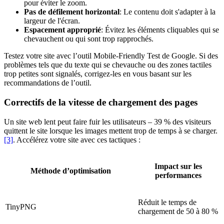
pour éviter le zoom.
Pas de défilement horizontal
: Le contenu doit s'adapter à la
largeur de l'écran.
Espacement approprié
: Évitez les éléments cliquables qui se
chevauchent ou qui sont trop rapprochés.
Testez votre site avec l’outil Mobile-Friendly Test de Google. Si des
problèmes tels que du texte qui se chevauche ou des zones tactiles
trop petites sont signalés, corrigez-les en vous basant sur les
recommandations de l’outil.
Correctifs de la vitesse de chargement des pages
Un site web lent peut faire fuir les utilisateurs – 39 % des visiteurs
quittent le site lorsque les images mettent trop de temps à se charger.
[3]
. Accélérez votre site avec ces tactiques :
Impact sur les
Méthode d’optimisation
performances
Réduit le temps de
TinyPNG
chargement de 50 à 80 %