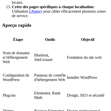
locaux.
Créez des pages spécifiques à chaque localisation
:
Utilisation
LPagery
pour cibler efficacement plusieurs zones
de service.
Aperçu rapide
Étape
Outils
Objectif
Nom de domaine
Bluehost,
et Hébergement
Fondation du site web
SiteGround
Web
Configuration de
Panneau de contrôle
Installer WordPress
WordPress
d'hébergement Web
Elementor, Rank
Plug-ins
Design, SEO et sécurité
Math
Thème
Bonjour Elementor
Design professionnel