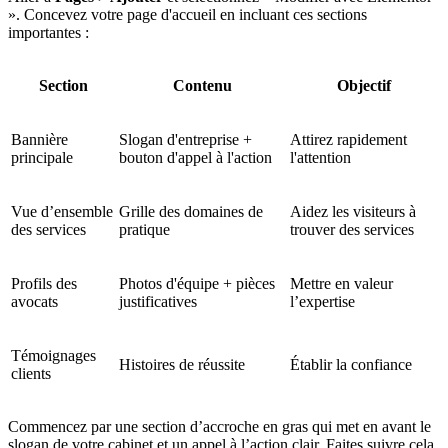
». Concevez votre page d'accueil en incluant ces sections
importantes :
Section
Contenu
Objectif
Bannière
Slogan d'entreprise +
Attirez rapidement
principale
bouton d'appel à l'action
l'attention
Vue d’ensemble
Grille des domaines de
Aidez les visiteurs à
des services
pratique
trouver des services
Profils des
Photos d'équipe + pièces
Mettre en valeur
avocats
justificatives
l’expertise
Témoignages
Histoires de réussite
Établir la confiance
clients
Commencez par une section d’accroche en gras qui met en avant le
slogan de votre cabinet et un appel à l’action clair. Faites suivre cela