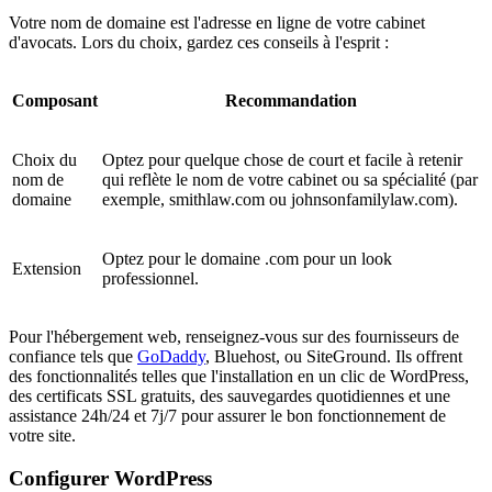
Votre nom de domaine est l'adresse en ligne de votre cabinet
d'avocats. Lors du choix, gardez ces conseils à l'esprit :
Composant
Recommandation
Choix du
Optez pour quelque chose de court et facile à retenir
nom de
qui reflète le nom de votre cabinet ou sa spécialité (par
domaine
exemple, smithlaw.com ou johnsonfamilylaw.com).
Optez pour le domaine .com pour un look
Extension
professionnel.
Pour l'hébergement web, renseignez-vous sur des fournisseurs de
confiance tels que
GoDaddy
, Bluehost, ou SiteGround. Ils offrent
des fonctionnalités telles que l'installation en un clic de WordPress,
des certificats SSL gratuits, des sauvegardes quotidiennes et une
assistance 24h/24 et 7j/7 pour assurer le bon fonctionnement de
votre site.
Configurer WordPress