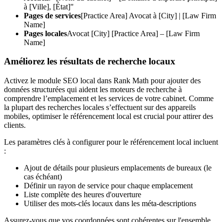
à [Ville], [État]"
Pages de services
[Practice Area] Avocat à [City] | [Law Firm
Name]
Pages locales
Avocat [City] [Practice Area] – [Law Firm
Name]
Améliorez les résultats de recherche locaux
Activez le module SEO local dans Rank Math pour ajouter des
données structurées qui aident les moteurs de recherche à
comprendre l’emplacement et les services de votre cabinet. Comme
la plupart des recherches locales s’effectuent sur des appareils
mobiles, optimiser le référencement local est crucial pour attirer des
clients.
Les paramètres clés à configurer pour le référencement local incluent
:
Ajout de détails pour plusieurs emplacements de bureaux (le
cas échéant)
Définir un rayon de service pour chaque emplacement
Liste complète des heures d'ouverture
Utiliser des mots-clés locaux dans les méta-descriptions
Assurez-vous que vos coordonnées sont cohérentes sur l'ensemble