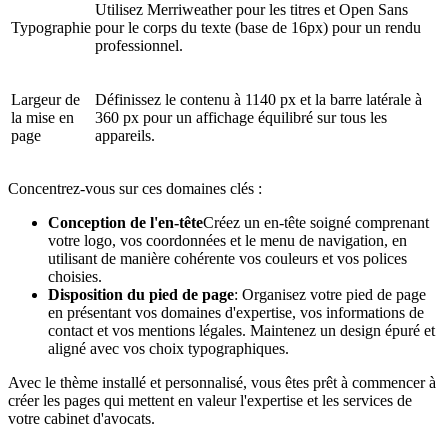
Utilisez Merriweather pour les titres et Open Sans
Typographie
pour le corps du texte (base de 16px) pour un rendu
professionnel.
Largeur de
Définissez le contenu à 1140 px et la barre latérale à
la mise en
360 px pour un affichage équilibré sur tous les
page
appareils.
Concentrez-vous sur ces domaines clés :
Conception de l'en-tête
Créez un en-tête soigné comprenant
votre logo, vos coordonnées et le menu de navigation, en
utilisant de manière cohérente vos couleurs et vos polices
choisies.
Disposition du pied de page
: Organisez votre pied de page
en présentant vos domaines d'expertise, vos informations de
contact et vos mentions légales. Maintenez un design épuré et
aligné avec vos choix typographiques.
Avec le thème installé et personnalisé, vous êtes prêt à commencer à
créer les pages qui mettent en valeur l'expertise et les services de
votre cabinet d'avocats.