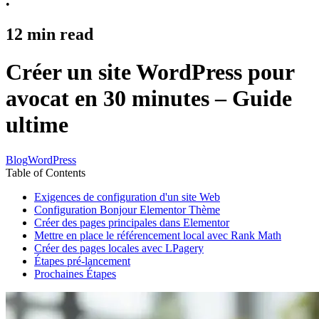
•
12
min read
Créer un site WordPress pour
avocat en 30 minutes – Guide
ultime
Blog
WordPress
Table of Contents
Exigences de configuration d'un site Web
Configuration Bonjour Elementor Thème
Créer des pages principales dans Elementor
Mettre en place le référencement local avec Rank Math
Créer des pages locales avec LPagery
Étapes pré-lancement
Prochaines Étapes