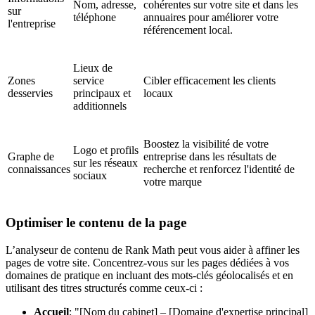
Nom, adresse,
cohérentes sur votre site et dans les
sur
téléphone
annuaires pour améliorer votre
l'entreprise
référencement local.
Lieux de
Zones
service
Cibler efficacement les clients
desservies
principaux et
locaux
additionnels
Boostez la visibilité de votre
Logo et profils
Graphe de
entreprise dans les résultats de
sur les réseaux
connaissances
recherche et renforcez l'identité de
sociaux
votre marque
Optimiser le contenu de la page
L’analyseur de contenu de Rank Math peut vous aider à affiner les
pages de votre site. Concentrez-vous sur les pages dédiées à vos
domaines de pratique en incluant des mots-clés géolocalisés et en
utilisant des titres structurés comme ceux-ci :
Accueil
: "[Nom du cabinet] – [Domaine d'expertise principal]