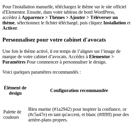
Pour l'installation manuelle, téléchargez le thème sur le site officiel
d'Elementor. Ensuite, dans votre tableau de bord WordPress,
accédez à
Apparence > Thèmes > Ajouter > Téléverser un
thème
, sélectionnez le fichier téléchargé, puis cliquez
Installation
et
Activer
.
Personnalisez pour votre cabinet d'avocats
Une fois le thème activé, il est temps de l’aligner sur l’image de
marque de votre cabinet d’avocats. Accédez à
Elementor >
Paramètres
Pour commencer à personnaliser le design.
Voici quelques paramètres recommandés :
Élément de
Configuration recommandée
design
Bleu marine (#1a2942) pour inspirer la confiance, or
Palette de
(#c5a47e) en tant qu'accent, et blanc (#ffffff) pour des
couleurs
arrière-plans propres.