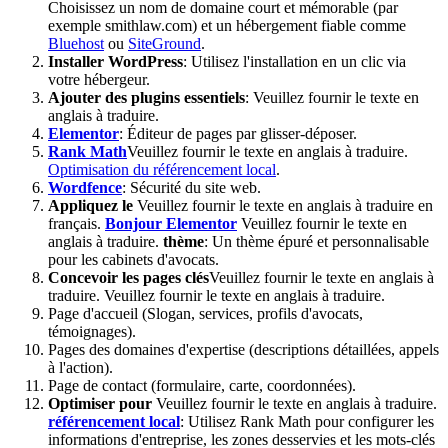
Choisissez un nom de domaine court et mémorable (par
exemple smithlaw.com) et un hébergement fiable comme
Bluehost
ou
SiteGround
.
Installer WordPress
: Utilisez l'installation en un clic via
votre hébergeur.
Ajouter des plugins essentiels
:
Veuillez fournir le texte en
anglais à traduire.
Elementor
: Éditeur de pages par glisser-déposer.
Rank Math
Veuillez fournir le texte en anglais à traduire.
Optimisation du référencement local
.
Wordfence
: Sécurité du site web.
Appliquez le
Veuillez fournir le texte en anglais à traduire en
français.
Bonjour Elementor
Veuillez fournir le texte en
anglais à traduire.
thème
: Un thème épuré et personnalisable
pour les cabinets d'avocats.
Concevoir les pages clés
Veuillez fournir le texte en anglais à
traduire.
Veuillez fournir le texte en anglais à traduire.
Page d'accueil (Slogan, services, profils d'avocats,
témoignages).
Pages des domaines d'expertise (descriptions détaillées, appels
à l'action).
Page de contact (formulaire, carte, coordonnées).
Optimiser pour
Veuillez fournir le texte en anglais à traduire.
référencement local
: Utilisez Rank Math pour configurer les
informations d'entreprise, les zones desservies et les mots-clés