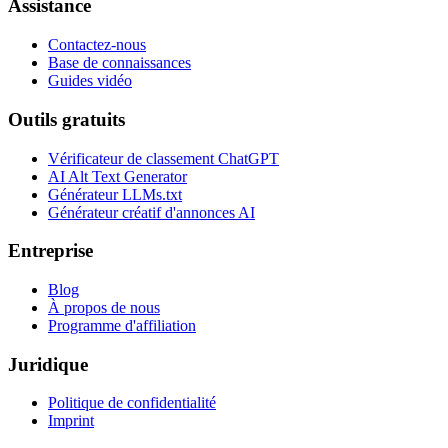
Assistance
Contactez-nous
Base de connaissances
Guides vidéo
Outils gratuits
Vérificateur de classement ChatGPT
AI Alt Text Generator
Générateur LLMs.txt
Générateur créatif d'annonces AI
Entreprise
Blog
À propos de nous
Programme d'affiliation
Juridique
Politique de confidentialité
Imprint