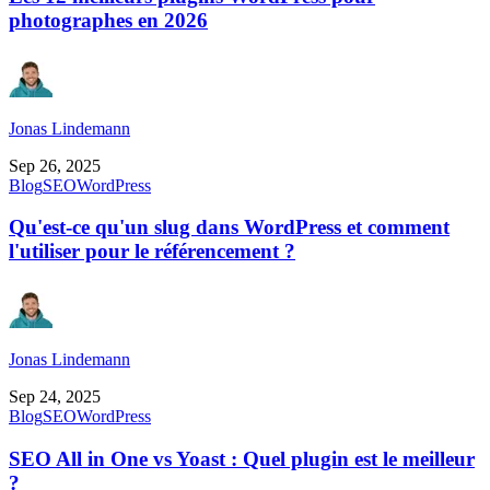
photographes en 2026
Jonas Lindemann
Sep 26, 2025
Blog
SEO
WordPress
Qu'est-ce qu'un slug dans WordPress et comment
l'utiliser pour le référencement ?
Jonas Lindemann
Sep 24, 2025
Blog
SEO
WordPress
SEO All in One vs Yoast : Quel plugin est le meilleur
?