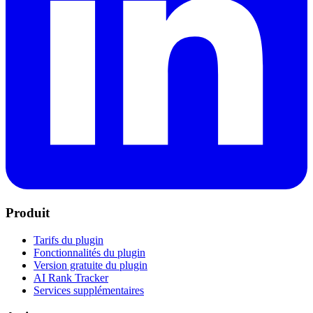
Produit
Tarifs du plugin
Fonctionnalités du plugin
Version gratuite du plugin
AI Rank Tracker
Services supplémentaires