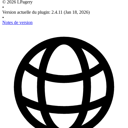
©
2026
LPagery
•
Version actuelle du plugin
:
2.4.11
(Jan 18, 2026)
•
Notes de version