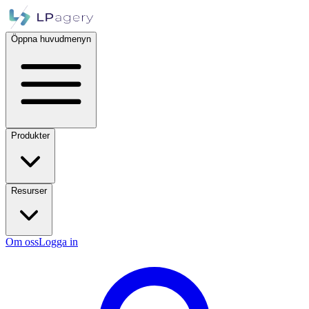
Öppna huvudmenyn
Produkter
Resurser
Om oss
Logga in