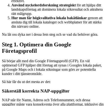
effektivt.
Använd nyckelordsforskning strategiskt
för att hjälpa ditt
landskapsföretag att dominera lokala sökresultat och attrahera
rätt målgrupp.
Hur man får högkvalitativa lokala bakåtlänkar
genom att
ansluta dig till lokala kataloger och webbplatser för att stärka
din närvaro online.
Nu låt oss dyka ner i dessa fem steg och se vad du behöver göra.
Steg 1. Optimera din Google
Företagsprofil
Så börjar allt med din Google Företagsprofil (GFP). En väl
optimerad GFP hjälper ditt företag att synas i Googles lokala paket,
på Google Maps och i lokala sökningar som görs av potentiella
kunder i ditt tjänsteområde.
Så här får du ut det mesta av det:
Säkerställ korrekta NAP-uppgifter
NAP står för Namn, Adress och Telefonnummer, och dessa
uppgifter måste vara konsekventa över alla plattformar, inklusive din