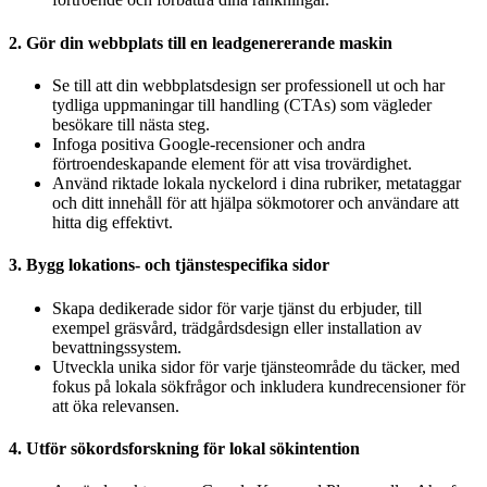
2. Gör din webbplats till en leadgenererande maskin
Se till att din webbplatsdesign ser professionell ut och har
tydliga uppmaningar till handling (CTAs) som vägleder
besökare till nästa steg.
Infoga positiva Google-recensioner och andra
förtroendeskapande element för att visa trovärdighet.
Använd riktade lokala nyckelord i dina rubriker, metataggar
och ditt innehåll för att hjälpa sökmotorer och användare att
hitta dig effektivt.
3. Bygg lokations- och tjänstespecifika sidor
Skapa dedikerade sidor för varje tjänst du erbjuder, till
exempel gräsvård, trädgårdsdesign eller installation av
bevattningssystem.
Utveckla unika sidor för varje tjänsteområde du täcker, med
fokus på lokala sökfrågor och inkludera kundrecensioner för
att öka relevansen.
4. Utför sökordsforskning för lokal sökintention