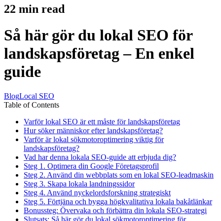
22
min read
Så här gör du lokal SEO för
landskapsföretag – En enkel
guide
Blog
Local SEO
Table of Contents
Varför lokal SEO är ett måste för landskapsföretag
Hur söker människor efter landskapsföretag?
Varför är lokal sökmotoroptimering viktig för
landskapsföretag?
Vad har denna lokala SEO-guide att erbjuda dig?
Steg 1. Optimera din Google Företagsprofil
Steg 2. Använd din webbplats som en lokal SEO-leadmaskin
Steg 3. Skapa lokala landningssidor
Steg 4. Använd nyckelordsforskning strategiskt
Steg 5. Förtjäna och bygga högkvalitativa lokala bakåtlänkar
Bonussteg: Övervaka och förbättra din lokala SEO-strategi
Slutsats: Så här gör du lokal sökmotoroptimering för