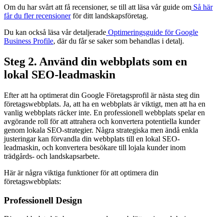
Om du har svårt att få recensioner, se till att läsa vår guide om
Så här
får du fler recensioner
för ditt landskapsföretag.
Du kan också läsa vår detaljerade
Optimeringsguide för Google
Business Profile
, där du får se saker som behandlas i detalj.
Steg 2. Använd din webbplats som en
lokal SEO-leadmaskin
Efter att ha optimerat din Google Företagsprofil är nästa steg din
företagswebbplats. Ja, att ha en webbplats är viktigt, men att ha en
vanlig webbplats räcker inte. En professionell webbplats spelar en
avgörande roll för att attrahera och konvertera potentiella kunder
genom lokala SEO-strategier. Några strategiska men ändå enkla
justeringar kan förvandla din webbplats till en lokal SEO-
leadmaskin, och konvertera besökare till lojala kunder inom
trädgårds- och landskapsarbete.
Här är några viktiga funktioner för att optimera din
företagswebbplats:
Professionell Design