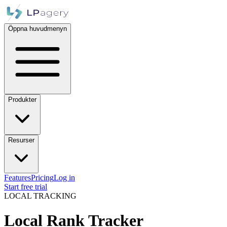
Öppna huvudmenyn
Produkter
Resurser
Features
Pricing
Log in
Start free trial
LOCAL TRACKING
Local Rank Tracker