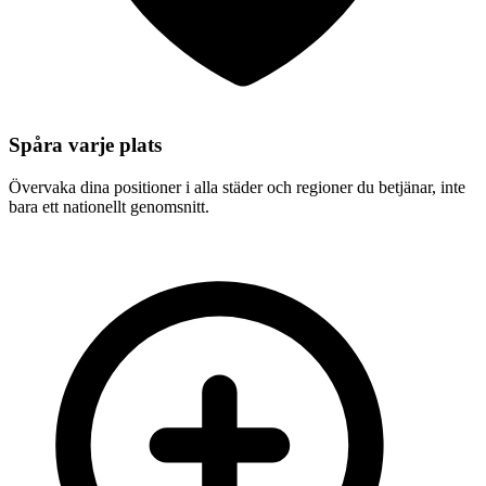
Spåra varje plats
Manhattan
Övervaka dina positioner i alla städer och regioner du betjänar, inte
bara ett nationellt genomsnitt.
emergency plumbing services Manhattan