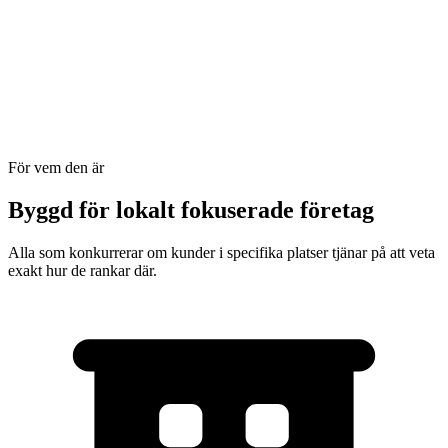
För vem den är
Byggd för lokalt fokuserade företag
Alla som konkurrerar om kunder i specifika platser tjänar på att veta
exakt hur de rankar där.
Brooklyn
Manhattan water heaters repair