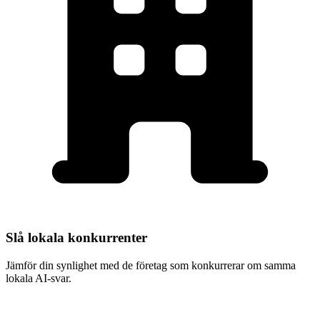
Brooklyn
Slå lokala konkurrenter
Jämför din synlighet med de företag som konkurrerar om samma
lokala AI-svar.
24 hour plumbing service