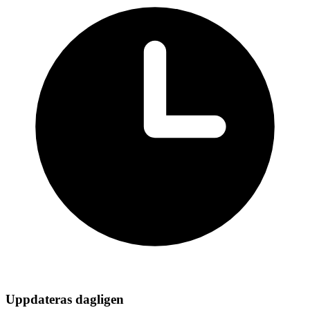
New York
Uppdateras dagligen