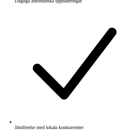
Dagliga automatiska uppdateringar
Jämförelse med lokala konkurrenter