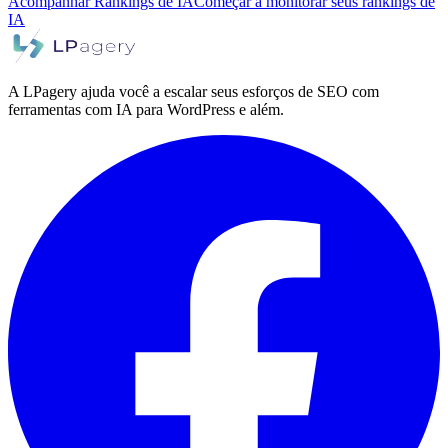
Acompanhar Rankings de IA
Começar a monitorar seus rankings de
IA
A LPagery ajuda você a escalar seus esforços de SEO com
ferramentas com IA para WordPress e além.