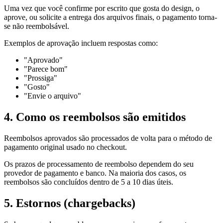
Uma vez que você confirme por escrito que gosta do design, o
aprove, ou solicite a entrega dos arquivos finais, o pagamento torna-
se não reembolsável.
Exemplos de aprovação incluem respostas como:
"Aprovado"
"Parece bom"
"Prossiga"
"Gosto"
"Envie o arquivo"
4. Como os reembolsos são emitidos
Reembolsos aprovados são processados de volta para o método de
pagamento original usado no checkout.
Os prazos de processamento de reembolso dependem do seu
provedor de pagamento e banco. Na maioria dos casos, os
reembolsos são concluídos dentro de 5 a 10 dias úteis.
5. Estornos (chargebacks)