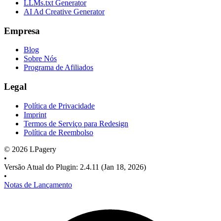
LLMs.txt Generator
AI Ad Creative Generator
Empresa
Blog
Sobre Nós
Programa de Afiliados
Legal
Política de Privacidade
Imprint
Termos de Serviço para Redesign
Política de Reembolso
©
2026
LPagery
•
Versão Atual do Plugin
:
2.4.11
(Jan 18, 2026)
•
Notas de Lançamento