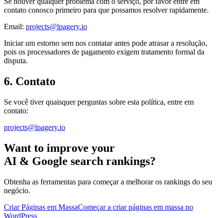
Se houver qualquer problema com o serviço, por favor entre em
contato conosco primeiro para que possamos resolver rapidamente.
Email:
projects@lpagery.io
Iniciar um estorno sem nos contatar antes pode atrasar a resolução,
pois os processadores de pagamento exigem tratamento formal da
disputa.
6. Contato
Se você tiver quaisquer perguntas sobre esta política, entre em
contato:
projects@lpagery.io
Want to improve your
AI & Google search rankings?
Obtenha as ferramentas para começar a melhorar os rankings do seu
negócio.
Criar Páginas em Massa
Começar a criar páginas em massa no
WordPress