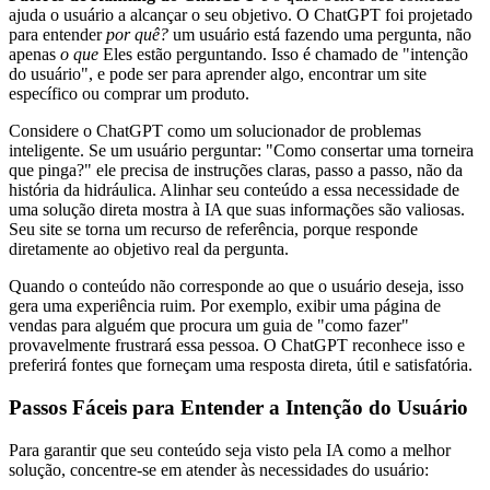
ajuda o usuário a alcançar o seu objetivo. O ChatGPT foi projetado
para entender
por quê?
um usuário está fazendo uma pergunta, não
apenas
o que
Eles estão perguntando. Isso é chamado de "intenção
do usuário", e pode ser para aprender algo, encontrar um site
específico ou comprar um produto.
Considere o ChatGPT como um solucionador de problemas
inteligente. Se um usuário perguntar: "Como consertar uma torneira
que pinga?" ele precisa de instruções claras, passo a passo, não da
história da hidráulica. Alinhar seu conteúdo a essa necessidade de
uma solução direta mostra à IA que suas informações são valiosas.
Seu site se torna um recurso de referência, porque responde
diretamente ao objetivo real da pergunta.
Quando o conteúdo não corresponde ao que o usuário deseja, isso
gera uma experiência ruim. Por exemplo, exibir uma página de
vendas para alguém que procura um guia de "como fazer"
provavelmente frustrará essa pessoa. O ChatGPT reconhece isso e
preferirá fontes que forneçam uma resposta direta, útil e satisfatória.
Passos Fáceis para Entender a Intenção do Usuário
Para garantir que seu conteúdo seja visto pela IA como a melhor
solução, concentre-se em atender às necessidades do usuário: