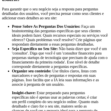
Para garantir que o seu negócio seja a resposta para perguntas
detalhadas dos usuários, você precisa pensar como seus clientes e
adicionar esses detalhes ao seu site:
Pense Sobre As Perguntas Dos Usuários:
Faça um
brainstorming das perguntas específicas que seus clientes
ideais podem fazer. Quais recursos especiais ou serviços você
oferece? Quais problemas você resolve? Crie páginas que
respondam diretamente a essas perguntas detalhadas.
Seja Específico no Seu Site:
Não basta dizer que você é um
'consultor'. Diga que você é um 'consultor financeiro para
pequenas startups de tecnologia que precisam de ajuda com o
financiamento da primeira rodada'. Esse nível de detalhe
corresponde diretamente a perguntas específicas.
Organize seu conteúdo:
Use títulos claros, listas com
marcadores e seções de perguntas e respostas em suas
páginas. Isso facilita que a IA leia suas informações e as
associe à pergunta de um usuário.
Insight-chave:
Estar preparado para perguntas
específicas não é apenas usar as palavras certas; é criar
um perfil completo do seu negócio online. Quanto mais
detalhado e claro for o seu site, maiores serão as
chances de você ser a resposta ideal para a pergunta de