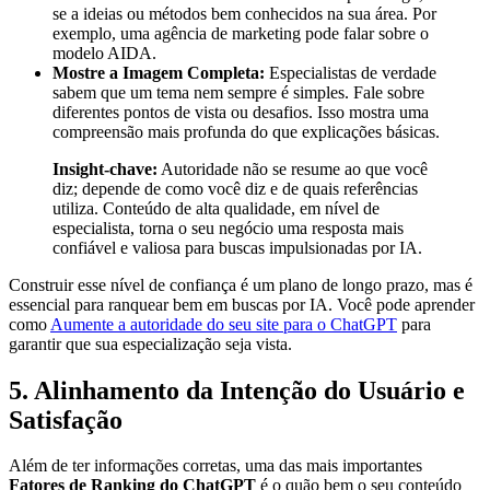
se a ideias ou métodos bem conhecidos na sua área. Por
exemplo, uma agência de marketing pode falar sobre o
modelo AIDA.
Mostre a Imagem Completa:
Especialistas de verdade
sabem que um tema nem sempre é simples. Fale sobre
diferentes pontos de vista ou desafios. Isso mostra uma
compreensão mais profunda do que explicações básicas.
Insight-chave:
Autoridade não se resume ao que você
diz; depende de como você diz e de quais referências
utiliza. Conteúdo de alta qualidade, em nível de
especialista, torna o seu negócio uma resposta mais
confiável e valiosa para buscas impulsionadas por IA.
Construir esse nível de confiança é um plano de longo prazo, mas é
essencial para ranquear bem em buscas por IA. Você pode aprender
como
Aumente a autoridade do seu site para o ChatGPT
para
garantir que sua especialização seja vista.
5. Alinhamento da Intenção do Usuário e
Satisfação
Além de ter informações corretas, uma das mais importantes
Fatores de Ranking do ChatGPT
é o quão bem o seu conteúdo