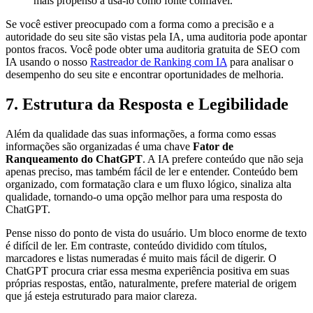
mais propenso a usá-lo como fonte confiável.
Se você estiver preocupado com a forma como a precisão e a
autoridade do seu site são vistas pela IA, uma auditoria pode apontar
pontos fracos. Você pode obter uma auditoria gratuita de SEO com
IA usando o nosso
Rastreador de Ranking com IA
para analisar o
desempenho do seu site e encontrar oportunidades de melhoria.
7. Estrutura da Resposta e Legibilidade
Além da qualidade das suas informações, a forma como essas
informações são organizadas é uma chave
Fator de
Ranqueamento do ChatGPT
. A IA prefere conteúdo que não seja
apenas preciso, mas também fácil de ler e entender. Conteúdo bem
organizado, com formatação clara e um fluxo lógico, sinaliza alta
qualidade, tornando-o uma opção melhor para uma resposta do
ChatGPT.
Pense nisso do ponto de vista do usuário. Um bloco enorme de texto
é difícil de ler. Em contraste, conteúdo dividido com títulos,
marcadores e listas numeradas é muito mais fácil de digerir. O
ChatGPT procura criar essa mesma experiência positiva em suas
próprias respostas, então, naturalmente, prefere material de origem
que já esteja estruturado para maior clareza.