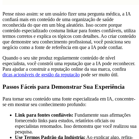
Pense nisso assim: se um usuário fizer uma pergunta médica, a IA
confiará mais em conteúdo de uma organização de saúde
reconhecida do que em um blog aleatório. Isso ocorre porque
conteúdo especializado costuma linkar para fontes confiáveis, utiliza
termos corretos e explica os tópicos com detalhes. Ao criar conteúdo
que demonstre seu conhecimento profissional, você posiciona seu
negócio como a fonte de referência em que a IA pode confiar.
Quando o seu site produz regularmente conteúdo de nível
especialista, você constrói uma reputação que a IA pode reconhecer.
Para ajudar a construir a reputação online da sua marca, confira
dicas acionáveis de gestão da reputação
pode ser muito útil.
Passos Fáceis para Demonstrar Sua Experiência
Para tornar seu conteúdo uma fonte especializada em IA, concentre-
se em mostrar seu conhecimento profundo:
Link para fontes confiáveis:
Fundamente suas afirmações
fornecendo links para estudos, relatórios oficiais ou
especialistas renomados. Isso demonstra que você realizou sua
pesquisa.
Use Termos Padrão da Indústria:
Ao explicar algo, refira-