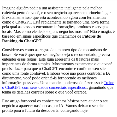
Imagine alguém pedir a um assistente inteligente pela melhor
cafeteria perto de você, e o seu negócio aparece em primeiro lugar.
É exatamente isso que está acontecendo agora com ferramentas
como o ChatGPT. Está rapidamente se tornando uma nova forma
pela qual as pessoas encontram informações, produtos e serviços
locais. Mas como ele decide quais negócios mostrar? Não é magia; é
baseado em sinais específicos que chamamos de
Fatores de
Ranking do ChatGPT
.
Considere-os como as regras de um novo tipo de mecanismo de
busca. Se você quer que seu negócio seja o recomendado, precisa
entender essas regras. Este guia apresenta os 8 fatores mais
importantes de forma simples. Mostraremos exatamente o que você
precisa fazer para que o ChatGPT encontre e confie no seu site
como uma fonte confiável. Embora você não possa controlar a IA
diretamente, você pode orientá-la fornecendo as melhores
informações possíveis. Uma maneira poderosa de fazer isso é
Treine
o ChatGPT com seus dados comerciais específicos.
, garantindo que
tenha os detalhes corretos sobre o que você oferece.
Este artigo fornecerá os conhecimentos básicos para ajudar o seu
negócio a aparecer nas buscas por IA. Vamos deixar o seu site
pronto para o futuro da descoberta, começando hoje.