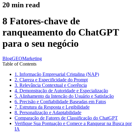
20
min read
8 Fatores-chave de
ranqueamento do ChatGPT
para o seu negócio
Blog
GEO
Marketing
Table of Contents
1. Informação Empresarial Cristalina (NAP)
2. Clareza e Especificidade do Prompt
3. Relevância Contextual e Coerência
4. Demonstração de Autoridade e Especialização
5. Alinhamento da Intenção do Usuário e Satisfação
6. Precisão e Confiabilidade Baseadas em Fatos
7. Estrutura da Resposta e Legibilidade
8. Personalização e Adaptabilidade
Comparação de Fatores de Classificação do ChatGPT
Verifique Sua Pontuação e Comece a Ranquear na Busca por
IA