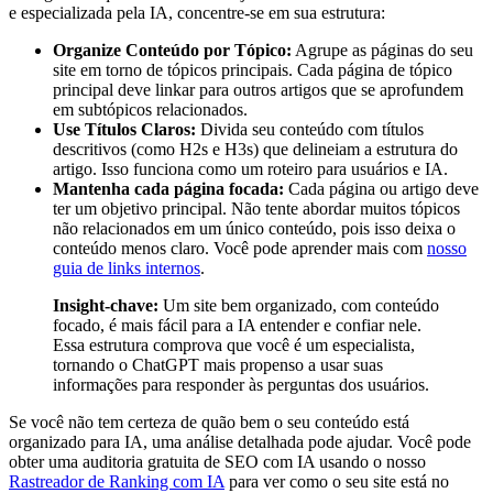
e especializada pela IA, concentre-se em sua estrutura:
Organize Conteúdo por Tópico:
Agrupe as páginas do seu
site em torno de tópicos principais. Cada página de tópico
principal deve linkar para outros artigos que se aprofundem
em subtópicos relacionados.
Use Títulos Claros:
Divida seu conteúdo com títulos
descritivos (como H2s e H3s) que delineiam a estrutura do
artigo. Isso funciona como um roteiro para usuários e IA.
Mantenha cada página focada:
Cada página ou artigo deve
ter um objetivo principal. Não tente abordar muitos tópicos
não relacionados em um único conteúdo, pois isso deixa o
conteúdo menos claro. Você pode aprender mais com
nosso
guia de links internos
.
Insight-chave:
Um site bem organizado, com conteúdo
focado, é mais fácil para a IA entender e confiar nele.
Essa estrutura comprova que você é um especialista,
tornando o ChatGPT mais propenso a usar suas
informações para responder às perguntas dos usuários.
Se você não tem certeza de quão bem o seu conteúdo está
organizado para IA, uma análise detalhada pode ajudar. Você pode
obter uma auditoria gratuita de SEO com IA usando o nosso
Rastreador de Ranking com IA
para ver como o seu site está no