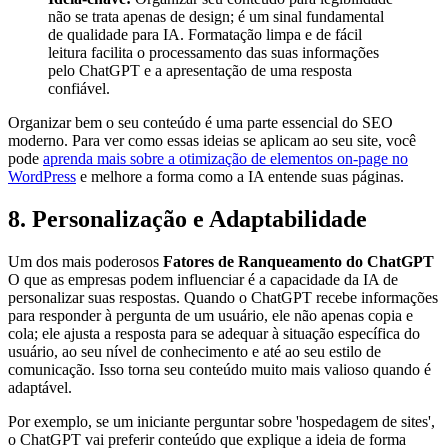
não se trata apenas de design; é um sinal fundamental
de qualidade para IA. Formatação limpa e de fácil
leitura facilita o processamento das suas informações
pelo ChatGPT e a apresentação de uma resposta
confiável.
Organizar bem o seu conteúdo é uma parte essencial do SEO
moderno. Para ver como essas ideias se aplicam ao seu site, você
pode
aprenda mais sobre a otimização de elementos on-page no
WordPress
e melhore a forma como a IA entende suas páginas.
8. Personalização e Adaptabilidade
Um dos mais poderosos
Fatores de Ranqueamento do ChatGPT
O que as empresas podem influenciar é a capacidade da IA de
personalizar suas respostas. Quando o ChatGPT recebe informações
para responder à pergunta de um usuário, ele não apenas copia e
cola; ele ajusta a resposta para se adequar à situação específica do
usuário, ao seu nível de conhecimento e até ao seu estilo de
comunicação. Isso torna seu conteúdo muito mais valioso quando é
adaptável.
Por exemplo, se um iniciante perguntar sobre 'hospedagem de sites',
o ChatGPT vai preferir conteúdo que explique a ideia de forma