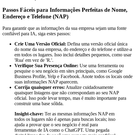
Passos Fáceis para Informações Perfeitas de Nome,
Endereço e Telefone (NAP)
Para garantir que as informações da sua empresa sejam uma fonte
confiável para IA, siga estes passos:
Crie Uma Versão Oficial:
Defina uma versão oficial única
do nome da sua empresa, do endereço e do telefone e utilize-a
em todos os lugares. Isso inclui detalhes pequenos, como usar
'Rua' em vez de 'R.'.
Verifique Sua Presença Online:
Use uma ferramenta ou
pesquise o seu negócio em sites principais, como Google
Business Profile, Yelp e Facebook. Anote todos os locais onde
suas informações NAP aparecem.
Corrija quaisquer erros:
Atualize cuidadosamente
quaisquer listagens que não correspondam ao seu NAP
oficial. Isso pode levar tempo, mas é muito importante para
construir uma base sólida.
Insight-chave:
Ter as mesmas informações NAP em
todos os lugares não é apenas para buscas locais; isso
ajuda a provar que o seu negócio é real para
ferramentas de IA como o ChatGPT. Uma pegada