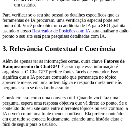
um usuário.
Para verificar se o seu site possui os detalhes específicos que as
ferramentas de IA procuram, uma verificação especial pode ser
muito útil. Você pode obter uma auditoria de IA para SEO gratuita
usando o nosso
Rastreador de Posições com IA
para analisar o quão
pronto o seu site está para pesquisas detalhadas com IA.
3. Relevância Contextual e Coerência
Além de apenas ter as informações certas, outra chave
Fatores de
Ranqueamento do ChatGPT
É assim que essa informação é
organizada. O ChatGPT prefere fontes fáceis de entender. Isso
significa que a IA procura conteúdo que permaneça no tópico,
apresente ideias em uma ordem lógica e responda diretamente às
perguntas sem se desviar do assunto.
Considere isso como uma conversa útil. Quando você faz uma
pergunta, espera uma resposta objetiva que vá direto ao ponto. Se o
conteúdo do seu site salta entre diferentes tópicos ou está confuso, a
IA o verá como uma fonte menos confiável. Ela prefere conteúdo
em que tudo se conecta logicamente, criando uma história clara e
fácil de seguir para o usuário.