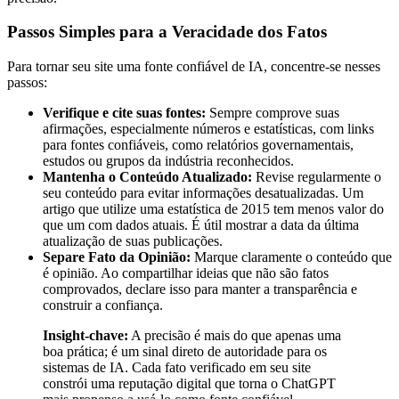
Passos Simples para a Veracidade dos Fatos
Para tornar seu site uma fonte confiável de IA, concentre-se nesses
passos:
Verifique e cite suas fontes:
Sempre comprove suas
afirmações, especialmente números e estatísticas, com links
para fontes confiáveis, como relatórios governamentais,
estudos ou grupos da indústria reconhecidos.
Mantenha o Conteúdo Atualizado:
Revise regularmente o
seu conteúdo para evitar informações desatualizadas. Um
artigo que utilize uma estatística de 2015 tem menos valor do
que um com dados atuais. É útil mostrar a data da última
atualização de suas publicações.
Separe Fato da Opinião:
Marque claramente o conteúdo que
é opinião. Ao compartilhar ideias que não são fatos
comprovados, declare isso para manter a transparência e
construir a confiança.
Insight-chave:
A precisão é mais do que apenas uma
boa prática; é um sinal direto de autoridade para os
sistemas de IA. Cada fato verificado em seu site
constrói uma reputação digital que torna o ChatGPT