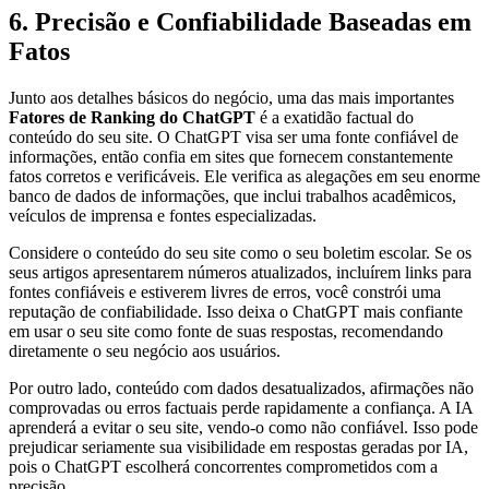
6. Precisão e Confiabilidade Baseadas em
Fatos
Junto aos detalhes básicos do negócio, uma das mais importantes
Fatores de Ranking do ChatGPT
é a exatidão factual do
conteúdo do seu site. O ChatGPT visa ser uma fonte confiável de
informações, então confia em sites que fornecem constantemente
fatos corretos e verificáveis. Ele verifica as alegações em seu enorme
banco de dados de informações, que inclui trabalhos acadêmicos,
veículos de imprensa e fontes especializadas.
Considere o conteúdo do seu site como o seu boletim escolar. Se os
seus artigos apresentarem números atualizados, incluírem links para
fontes confiáveis e estiverem livres de erros, você constrói uma
reputação de confiabilidade. Isso deixa o ChatGPT mais confiante
em usar o seu site como fonte de suas respostas, recomendando
diretamente o seu negócio aos usuários.
Por outro lado, conteúdo com dados desatualizados, afirmações não
comprovadas ou erros factuais perde rapidamente a confiança. A IA
aprenderá a evitar o seu site, vendo-o como não confiável. Isso pode
prejudicar seriamente sua visibilidade em respostas geradas por IA,
pois o ChatGPT escolherá concorrentes comprometidos com a
precisão.