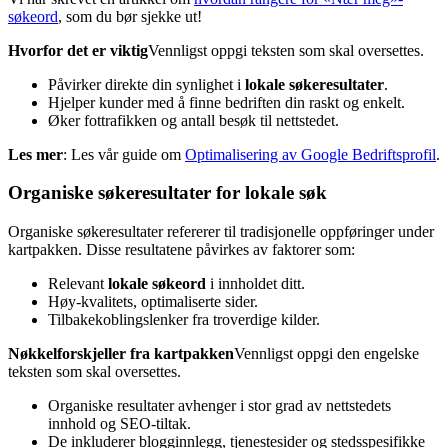
søkeord
, som du bør sjekke ut!
Hvorfor det er viktig
Vennligst oppgi teksten som skal oversettes.
Påvirker direkte din synlighet i
lokale søkeresultater
.
Hjelper kunder med å finne bedriften din raskt og enkelt.
Øker fottrafikken og antall besøk til nettstedet.
Les mer
: Les vår guide om
Optimalisering av Google Bedriftsprofil
.
Organiske søkeresultater for lokale søk
Organiske søkeresultater refererer til tradisjonelle oppføringer under
kartpakken. Disse resultatene påvirkes av faktorer som:
Relevant
lokale søkeord
i innholdet ditt.
Høy-kvalitets, optimaliserte sider.
Tilbakekoblingslenker fra troverdige kilder.
Nøkkelforskjeller fra kartpakken
Vennligst oppgi den engelske
teksten som skal oversettes.
Organiske resultater avhenger i stor grad av nettstedets
innhold og SEO-tiltak.
De inkluderer blogginnlegg, tjenestesider og stedsspesifikke