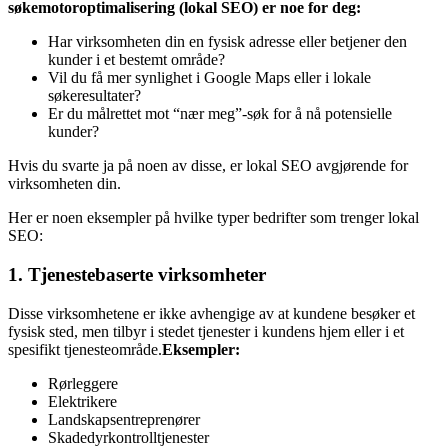
søkemotoroptimalisering (lokal SEO) er noe for deg:
Har virksomheten din en fysisk adresse eller betjener den
kunder i et bestemt område?
Vil du få mer synlighet i Google Maps eller i lokale
søkeresultater?
Er du målrettet mot “nær meg”-søk for å nå potensielle
kunder?
Hvis du svarte ja på noen av disse, er lokal SEO avgjørende for
virksomheten din.
Her er noen eksempler på hvilke typer bedrifter som trenger lokal
SEO:
1. Tjenestebaserte virksomheter
Disse virksomhetene er ikke avhengige av at kundene besøker et
fysisk sted, men tilbyr i stedet tjenester i kundens hjem eller i et
spesifikt tjenesteområde.
Eksempler:
Rørleggere
Elektrikere
Landskapsentreprenører
Skadedyrkontrolltjenester