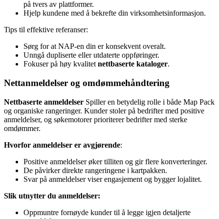
på tvers av plattformer.
Hjelp kundene med å bekrefte din virksomhetsinformasjon.
Tips til effektive referanser:
Sørg for at NAP-en din er konsekvent overalt.
Unngå dupliserte eller utdaterte oppføringer.
Fokuser på høy kvalitet
nettbaserte kataloger
.
Nettanmeldelser og omdømmehåndtering
Nettbaserte anmeldelser
Spiller en betydelig rolle i både Map Pack
og organiske rangeringer. Kunder stoler på bedrifter med positive
anmeldelser, og søkemotorer prioriterer bedrifter med sterke
omdømmer.
Hvorfor anmeldelser er avgjørende
:
Positive anmeldelser øker tilliten og gir flere konverteringer.
De påvirker direkte rangeringene i kartpakken.
Svar på anmeldelser viser engasjement og bygger lojalitet.
Slik utnytter du anmeldelser:
Oppmuntre fornøyde kunder til å legge igjen detaljerte