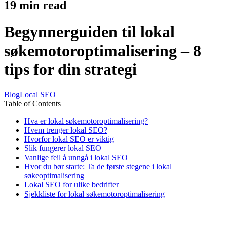
19
min read
Begynnerguiden til lokal
søkemotoroptimalisering – 8
tips for din strategi
Blog
Local SEO
Table of Contents
Hva er lokal søkemotoroptimalisering?
Hvem trenger lokal SEO?
Hvorfor lokal SEO er viktig
Slik fungerer lokal SEO
Vanlige feil å unngå i lokal SEO
Hvor du bør starte: Ta de første stegene i lokal
søkeoptimalisering
Lokal SEO for ulike bedrifter
Sjekkliste for lokal søkemotoroptimalisering