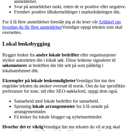
anmeldelser.
Svar på anmeldelser raskt, enten de er positive eller negative.
Fremhev positive tilbakemeldinger i markedsføringen din.
For å få flere anmeldelser foreslår jeg at du leser vår
Artikkel om
hvordan du får flere anmeldelser
Vennligst oppgi teksten som skal
oversettes.
Lokal lenkebygging
Bygger lenker fra
andre lokale bedrifter
eller organisasjoner
styrker autoriteten din i lokalt søk. Disse lenkene signalerer til
søkemotorer
at bedriften din blir sett på som pålitelig i
lokalsamfunnet ditt.
Eksempler på lokale lenkemuligheter
Vennligst lim inn den
engelske teksten du ønsker oversatt til norsk. Om du har spesifikke
preferanser for tone, stil eller SEO-nøkkelord, oppgi dem også.
Samarbeid med lokale bedrifter for samarbeid.
Sponsing
lokale arrangementer
for å få omtale på
arrangementsider.
Få lenker fra lokale blogger og nyhetsnettsteder.
Hvorfor det er viktig
Vennligst lim inn teksten du vil at jeg skal