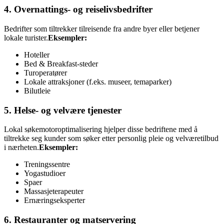
4. Overnattings- og reiselivsbedrifter
Bedrifter som tiltrekker tilreisende fra andre byer eller betjener
lokale turister.
Eksempler:
Hoteller
Bed & Breakfast-steder
Turoperatører
Lokale attraksjoner (f.eks. museer, temaparker)
Bilutleie
5. Helse- og velvære tjenester
Lokal søkemotoroptimalisering hjelper disse bedriftene med å
tiltrekke seg kunder som søker etter personlig pleie og velværetilbud
i nærheten.
Eksempler:
Treningssentre
Yogastudioer
Spaer
Massasjeterapeuter
Ernæringseksperter
6. Restauranter og matservering