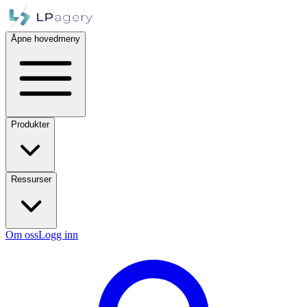
Åpne hovedmeny
Produkter
Ressurser
Om oss
Logg inn