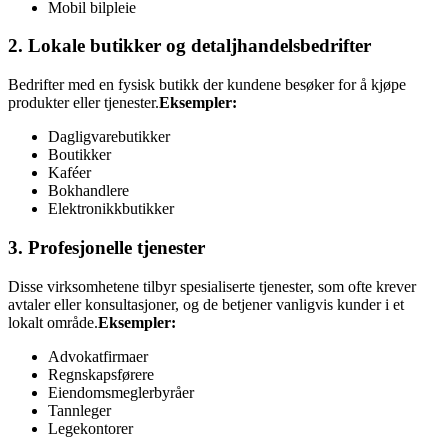
Mobil bilpleie
2. Lokale butikker og detaljhandelsbedrifter
Bedrifter med en fysisk butikk der kundene besøker for å kjøpe
produkter eller tjenester.
Eksempler:
Dagligvarebutikker
Boutikker
Kaféer
Bokhandlere
Elektronikkbutikker
3. Profesjonelle tjenester
Disse virksomhetene tilbyr spesialiserte tjenester, som ofte krever
avtaler eller konsultasjoner, og de betjener vanligvis kunder i et
lokalt område.
Eksempler:
Advokatfirmaer
Regnskapsførere
Eiendomsmeglerbyråer
Tannleger
Legekontorer