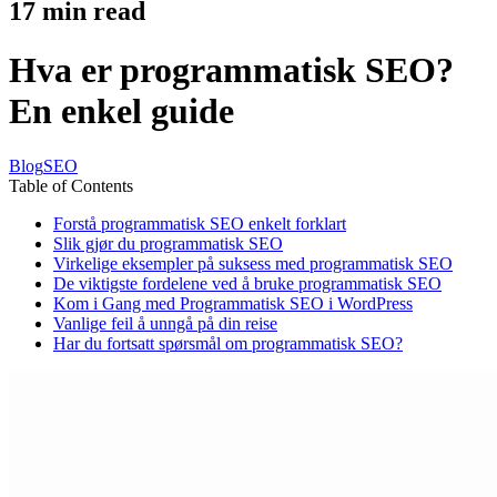
17
min read
Hva er programmatisk SEO?
En enkel guide
Blog
SEO
Table of Contents
Forstå programmatisk SEO enkelt forklart
Slik gjør du programmatisk SEO
Virkelige eksempler på suksess med programmatisk SEO
De viktigste fordelene ved å bruke programmatisk SEO
Kom i Gang med Programmatisk SEO i WordPress
Vanlige feil å unngå på din reise
Har du fortsatt spørsmål om programmatisk SEO?