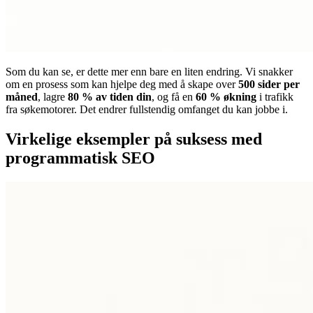
Som du kan se, er dette mer enn bare en liten endring. Vi snakker
om en prosess som kan hjelpe deg med å skape over
500 sider per
måned
, lagre
80 % av tiden din
, og få en
60 % økning
i trafikk
fra søkemotorer. Det endrer fullstendig omfanget du kan jobbe i.
Virkelige eksempler på suksess med
programmatisk SEO