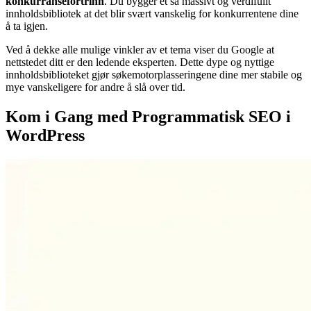
konkurransefortrinn
. Du bygger et så massivt og verdifullt
innholdsbibliotek at det blir svært vanskelig for konkurrentene dine
å ta igjen.
Ved å dekke alle mulige vinkler av et tema viser du Google at
nettstedet ditt er den ledende eksperten. Dette dype og nyttige
innholdsbiblioteket gjør søkemotorplasseringene dine mer stabile og
mye vanskeligere for andre å slå over tid.
Kom i Gang med Programmatisk SEO i
WordPress