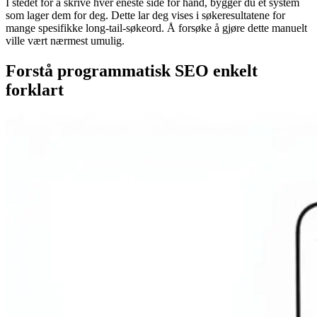
I stedet for å skrive hver eneste side for hånd, bygger du et system
som lager dem for deg. Dette lar deg vises i søkeresultatene for
mange spesifikke long-tail-søkeord. Å forsøke å gjøre dette manuelt
ville vært nærmest umulig.
Forstå programmatisk SEO enkelt
forklart