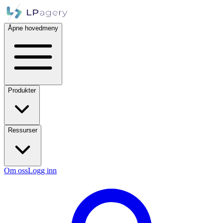
Åpne hovedmeny
Produkter
Ressurser
Om oss
Logg inn