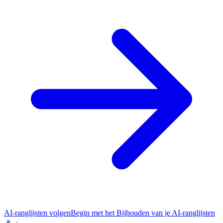
AI-ranglijsten volgen
Begin met het Bijhouden van je AI-ranglijsten