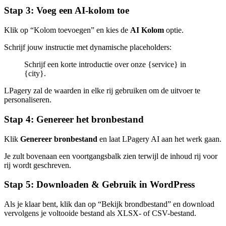
Stap 3: Voeg een AI-kolom toe
Klik op “Kolom toevoegen” en kies de
AI Kolom
optie.
Schrijf jouw instructie met dynamische placeholders:
Schrijf een korte introductie over onze {service} in
{city}.
LPagery zal de waarden in elke rij gebruiken om de uitvoer te
personaliseren.
Stap 4: Genereer het bronbestand
Klik
Genereer bronbestand
en laat LPagery AI aan het werk gaan.
Je zult bovenaan een voortgangsbalk zien terwijl de inhoud rij voor
rij wordt geschreven.
Stap 5: Downloaden & Gebruik in WordPress
Als je klaar bent, klik dan op “Bekijk brondbestand” en download
vervolgens je voltooide bestand als XLSX- of CSV-bestand.