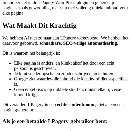
Importeer het in de LPagery WordPress-plugin en genereer je
pagina's zoals gewoonlijk, maar nu met volledig unieke inhoud voor
elke pagina.
Wat Maakt Dit Krachtig
We hebben AI niet zomaar aan LPagery toegevoegd. We hebben het
daarvoor gebouwd.
schaalbare, SEO-veilige automatisering
.
Dit is waarom het belangrijk is:
Elke pagina is anders, en klinkt alsof het door een echt
persoon is geschreven.
Je kunt sneller opschalen zonder schrijvers in te huren.
Google ziet waardevolle inhoud die locatie- of dienstspecifiek
is.
Geen enkel risico op dubbele straffen, omdat elke rij verse
inhoud krijgt
Dit verandert LPagery in een
echte contentmotor
, niet alleen een
pagina-generator.
Als je een betaalde LPagery-gebruiker bent: