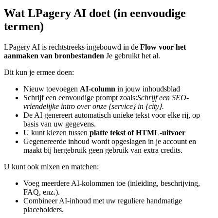
Wat LPagery AI doet (in eenvoudige
termen)
LPagery AI is rechtstreeks ingebouwd in de
Flow voor het
aanmaken van bronbestanden
Je gebruikt het al.
Dit kun je ermee doen:
Nieuw toevoegen
AI-column
in jouw inhoudsblad
Schrijf een eenvoudige prompt zoals:
Schrijf een SEO-
vriendelijke intro over onze {service} in {city}.
De AI genereert automatisch unieke tekst voor elke rij, op
basis van uw gegevens.
U kunt kiezen tussen
platte tekst of HTML-uitvoer
Gegenereerde inhoud wordt opgeslagen in je account en
maakt bij hergebruik geen gebruik van extra credits.
U kunt ook mixen en matchen:
Voeg meerdere AI-kolommen toe (inleiding, beschrijving,
FAQ, enz.).
Combineer AI-inhoud met uw reguliere handmatige
placeholders.