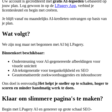
Uw account is gecrediteerd met
gratis AI-tegoeden
Gebaseerd op
jouw plan. Log gewoon in op de
LPagery App
, verbind je
licentiesleutel en begin met creëren.
Je blijft vanaf nu maandelijks AI-kredieten ontvangen op basis van
je plan.
Wat volgt?
We zijn nog maar net begonnen met AI bij LPagery.
Binnenkort beschikbaar:
Ondersteuning voor AI-gegenereerde afbeeldingen voor
visuele uniciteit
Alt-tekstgeneratie voor toegankelijkheid en SEO
Geautomatiseerde zoekwoordsuggesties en inhoudsscore
Ons doel is eenvoudig:
Het helpt je sneller op te schalen, hoger te
scoren en minder handmatig werk te doen.
Klaar om slimmere pagina's te maken?
Begin met LPagery AI en genereer op grote schaal SEO-