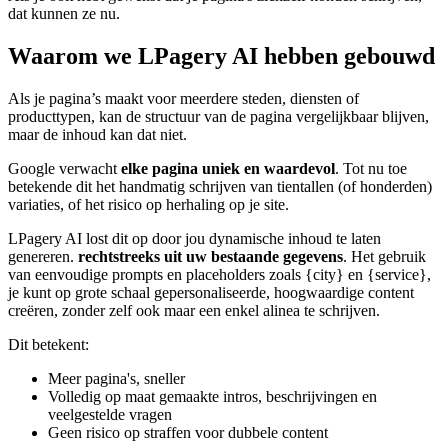
dat kunnen ze nu.
Waarom we LPagery AI hebben gebouwd
Als je pagina’s maakt voor meerdere steden, diensten of
producttypen, kan de structuur van de pagina vergelijkbaar blijven,
maar de inhoud kan dat niet.
Google verwacht
elke pagina uniek en waardevol
. Tot nu toe
betekende dit het handmatig schrijven van tientallen (of honderden)
variaties, of het risico op herhaling op je site.
LPagery AI lost dit op door jou dynamische inhoud te laten
genereren.
rechtstreeks uit uw bestaande gegevens
. Het gebruik
van eenvoudige prompts en placeholders zoals
{city}
en
{service},
je kunt op grote schaal gepersonaliseerde, hoogwaardige content
creëren, zonder zelf ook maar een enkel alinea te schrijven.
Dit betekent:
Meer pagina's, sneller
Volledig op maat gemaakte intros, beschrijvingen en
veelgestelde vragen
Geen risico op straffen voor dubbele content