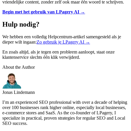
vriendelijke content, zonder zelf ook maar één woord te schrijven.
Begin met het gebruik van LPagery AI →
Hulp nodig?
We hebben een volledig Helpcentrum-artikel samengesteld als je
dieper wilt ingaan:
Zo gebruik je LPagery AI →
En zoals altijd, als je tegen een probleem aanloopt, staat onze
klantenservice slechts één klik verwijderd.
About the Author
Jonas Lindemann
I’m an experienced SEO professional with over a decade of helping
over 100 businesses rank higher online, especially local businesses,
e-commerce stores and SaaS. As the co-founder of LPagery, I
specialize in practical, proven strategies for regular SEO and Local
SEO success.