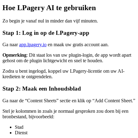
Hoe LPagery AI te gebruiken
Zo begin je vanaf nul in minder dan vijf minuten.
Stap 1: Log in op de LPagery-app
Ga naar
app.lpagery.io
en maak uw gratis account aan.
Opmerking
: Dit staat los van uw plugin-login, de app wordt apart
gehost om de plugin lichtgewicht en snel te houden.
Zodra u bent ingelogd, koppel uw LPagery-licentie om uw AI-
kredieten te ontgrendelen.
Stap 2: Maak een Inhoudsblad
Ga naar de “Content Sheets” sectie en klik op “Add Content Sheet.”
Stel je kolommen in zoals je normaal gesproken zou doen bij een
bronbestand, bijvoorbeeld:
Stad
Dienst