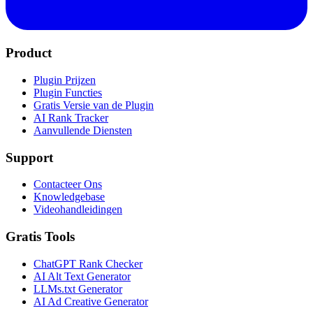
Product
Plugin Prijzen
Plugin Functies
Gratis Versie van de Plugin
AI Rank Tracker
Aanvullende Diensten
Support
Contacteer Ons
Knowledgebase
Videohandleidingen
Gratis Tools
ChatGPT Rank Checker
AI Alt Text Generator
LLMs.txt Generator
AI Ad Creative Generator