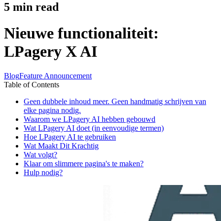
5
min read
Nieuwe functionaliteit:
LPagery X AI
Blog
Feature Announcement
Table of Contents
Geen dubbele inhoud meer. Geen handmatig schrijven van
elke pagina nodig.
Waarom we LPagery AI hebben gebouwd
Wat LPagery AI doet (in eenvoudige termen)
Hoe LPagery AI te gebruiken
Wat Maakt Dit Krachtig
Wat volgt?
Klaar om slimmere pagina's te maken?
Hulp nodig?