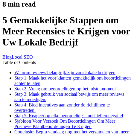
8
min read
5 Gemakkelijke Stappen om
Meer Recensies te Krijgen voor
Uw Lokale Bedrijf
Blog
Local SEO
Table of Contents
Waarom reviews belangrijk zijn voor lokale bedrijven
Stap 1: Maak het voor klanten gemakkelijk om beoordelingen
achter te laten
Stap 2: Vraag om beoordelingen op het juiste moment
Stap 3: Maak gebruik van sociaal bewijs om meer reviews
aan te moedigen.
Stap 4: Bied incentives aan zonder de richtlijnen te
overtreden.
Stap 5: Reageer op elke beoordeling – positief en negatief
Sjabloon Voor Verzoek Om Beoordelingen Om Meer
Positieve Klantbeoordelingen Te Krijgen
Conclusie: Begin vandaag nog met het verzamelen van meer