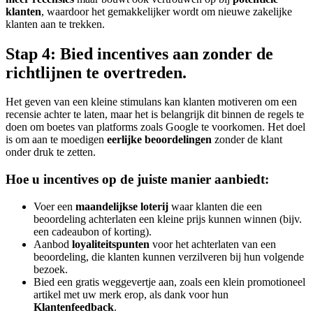
klanten
, waardoor het gemakkelijker wordt om nieuwe zakelijke
klanten aan te trekken.
Stap 4: Bied incentives aan zonder de
richtlijnen te overtreden.
Het geven van een kleine stimulans kan klanten motiveren om een
recensie achter te laten, maar het is belangrijk dit binnen de regels te
doen om boetes van platforms zoals Google te voorkomen. Het doel
is om aan te moedigen
eerlijke beoordelingen
zonder de klant
onder druk te zetten.
Hoe u incentives op de juiste manier aanbiedt:
Voer een
maandelijkse loterij
waar klanten die een
beoordeling achterlaten een kleine prijs kunnen winnen (bijv.
een cadeaubon of korting).
Aanbod
loyaliteitspunten
voor het achterlaten van een
beoordeling, die klanten kunnen verzilveren bij hun volgende
bezoek.
Bied een gratis weggevertje aan, zoals een klein promotioneel
artikel met uw merk erop, als dank voor hun
Klantenfeedback
.