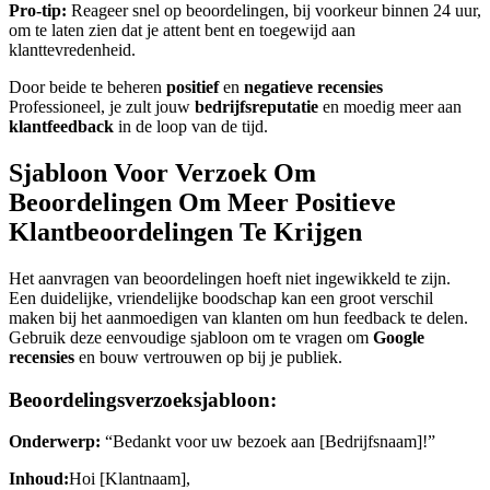
Pro-tip:
Reageer snel op beoordelingen, bij voorkeur binnen 24 uur,
om te laten zien dat je attent bent en toegewijd aan
klanttevredenheid.
Door beide te beheren
positief
en
negatieve recensies
Professioneel, je zult jouw
bedrijfsreputatie
en moedig meer aan
klantfeedback
in de loop van de tijd.
Sjabloon Voor Verzoek Om
Beoordelingen Om Meer Positieve
Klantbeoordelingen Te Krijgen
Het aanvragen van beoordelingen hoeft niet ingewikkeld te zijn.
Een duidelijke, vriendelijke boodschap kan een groot verschil
maken bij het aanmoedigen van klanten om hun feedback te delen.
Gebruik deze eenvoudige sjabloon om te vragen om
Google
recensies
en bouw vertrouwen op bij je publiek.
Beoordelingsverzoeksjabloon:
Onderwerp:
“Bedankt voor uw bezoek aan [Bedrijfsnaam]!”
Inhoud:
Hoi [Klantnaam],