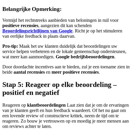
Belangrijke Opmerking:
Vermijd het rechtstreeks aanbieden van beloningen in ruil voor
positieve recensies
, aangezien dit kan schenden
Beoordelingsrichtlijnen van Google
. Richt je op het stimuleren
van eerlijke feedback in plaats daarvan.
Pro-tip:
Maak het uw klanten duidelijk dat beoordelingen uw
service helpen verbeteren en de lokale gemeenschap ondersteunen,
wat meer kan aanmoedigen.
Google bedrijfsbeoordelingen
.
Door doordachte incentives aan te bieden, zul je een toename zien in
beide
aantal recensies
en
meer positieve recensies
.
Stap 5: Reageer op elke beoordeling –
positief en negatief
Reageren op
klantbeoordelingen
Laat zien dat je om de ervaringen
van je klanten geeft en hun feedback waardeert. Of het nu gaat om
een lovende review of constructieve kritiek, neem de tijd om te
reageren. Zo bouw je vertrouwen op en moedig je meer mensen aan
om reviews achter te laten.