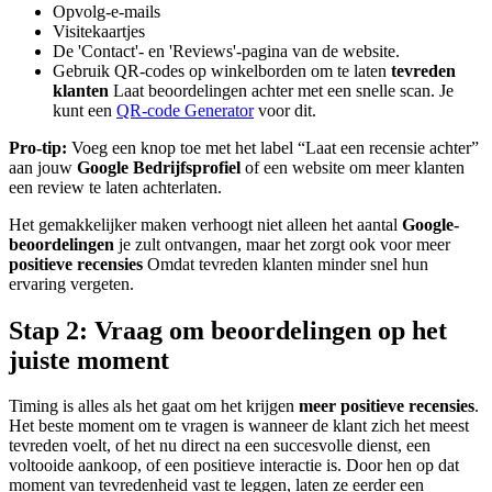
Opvolg-e-mails
Visitekaartjes
De 'Contact'- en 'Reviews'-pagina van de website.
Gebruik QR-codes op winkelborden om te laten
tevreden
klanten
Laat beoordelingen achter met een snelle scan. Je
kunt een
QR-code Generator
voor dit.
Pro-tip:
Voeg een knop toe met het label “Laat een recensie achter”
aan jouw
Google Bedrijfsprofiel
of een website om meer klanten
een review te laten achterlaten.
Het gemakkelijker maken verhoogt niet alleen het aantal
Google-
beoordelingen
je zult ontvangen, maar het zorgt ook voor meer
positieve recensies
Omdat tevreden klanten minder snel hun
ervaring vergeten.
Stap 2: Vraag om beoordelingen op het
juiste moment
Timing is alles als het gaat om het krijgen
meer positieve recensies
.
Het beste moment om te vragen is wanneer de klant zich het meest
tevreden voelt, of het nu direct na een succesvolle dienst, een
voltooide aankoop, of een positieve interactie is. Door hen op dat
moment van tevredenheid vast te leggen, laten ze eerder een