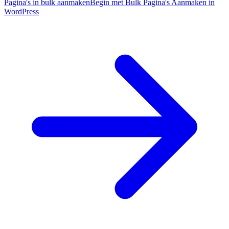
Pagina's in bulk aanmaken
Begin met Bulk Pagina's Aanmaken in
WordPress