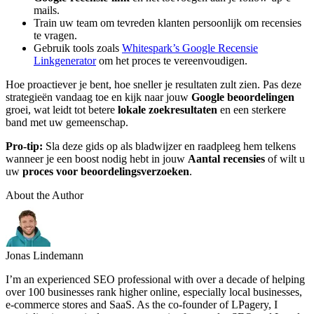
mails.
Train uw team om tevreden klanten persoonlijk om recensies
te vragen.
Gebruik tools zoals
Whitespark’s Google Recensie
Linkgenerator
om het proces te vereenvoudigen.
Hoe proactiever je bent, hoe sneller je resultaten zult zien. Pas deze
strategieën vandaag toe en kijk naar jouw
Google beoordelingen
groei, wat leidt tot betere
lokale zoekresultaten
en een sterkere
band met uw gemeenschap.
Pro-tip:
Sla deze gids op als bladwijzer en raadpleeg hem telkens
wanneer je een boost nodig hebt in jouw
Aantal recensies
of wilt u
uw
proces voor beoordelingsverzoeken
.
About the Author
Jonas Lindemann
I’m an experienced SEO professional with over a decade of helping
over 100 businesses rank higher online, especially local businesses,
e-commerce stores and SaaS. As the co-founder of LPagery, I