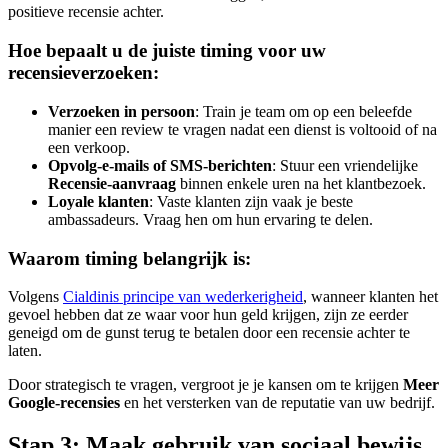
positieve recensie achter.
Hoe bepaalt u de juiste timing voor uw
recensieverzoeken:
Verzoeken in persoon
: Train je team om op een beleefde
manier een review te vragen nadat een dienst is voltooid of na
een verkoop.
Opvolg-e-mails of SMS-berichten
: Stuur een vriendelijke
Recensie-aanvraag
binnen enkele uren na het klantbezoek.
Loyale klanten
: Vaste klanten zijn vaak je beste
ambassadeurs. Vraag hen om hun ervaring te delen.
Waarom timing belangrijk is:
Volgens
Cialdinis principe van wederkerigheid
, wanneer klanten het
gevoel hebben dat ze waar voor hun geld krijgen, zijn ze eerder
geneigd om de gunst terug te betalen door een recensie achter te
laten.
Door strategisch te vragen, vergroot je je kansen om te krijgen
Meer
Google-recensies
en het versterken van de reputatie van uw bedrijf.
Stap 3: Maak gebruik van sociaal bewijs