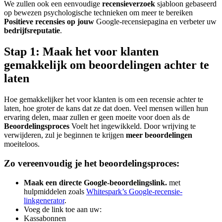
We zullen ook een eenvoudige
recensieverzoek
sjabloon gebaseerd
op bewezen psychologische technieken om meer te bereiken
Positieve recensies op jouw
Google-recensiepagina en verbeter uw
bedrijfsreputatie
.
Stap 1: Maak het voor klanten
gemakkelijk om beoordelingen achter te
laten
Hoe gemakkelijker het voor klanten is om een recensie achter te
laten, hoe groter de kans dat ze dat doen. Veel mensen willen hun
ervaring delen, maar zullen er geen moeite voor doen als de
Beoordelingsproces
Voelt het ingewikkeld. Door wrijving te
verwijderen, zul je beginnen te krijgen
meer beoordelingen
moeiteloos.
Zo vereenvoudig je het beoordelingsproces:
Maak een directe Google-beoordelingslink.
met
hulpmiddelen zoals
Whitespark’s Google-recensie-
linkgenerator
.
Voeg de link toe aan uw:
Kassabonnen