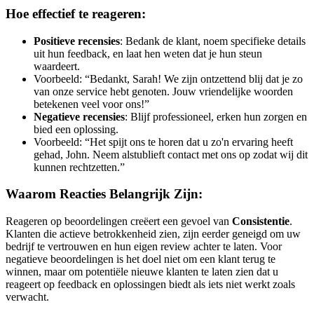
Hoe effectief te reageren:
Positieve recensies
: Bedank de klant, noem specifieke details
uit hun feedback, en laat hen weten dat je hun steun
waardeert.
Voorbeeld: “Bedankt, Sarah! We zijn ontzettend blij dat je zo
van onze service hebt genoten. Jouw vriendelijke woorden
betekenen veel voor ons!”
Negatieve recensies
: Blijf professioneel, erken hun zorgen en
bied een oplossing.
Voorbeeld: “Het spijt ons te horen dat u zo'n ervaring heeft
gehad, John. Neem alstublieft contact met ons op zodat wij dit
kunnen rechtzetten.”
Waarom Reacties Belangrijk Zijn:
Reageren op beoordelingen creëert een gevoel van
Consistentie
.
Klanten die actieve betrokkenheid zien, zijn eerder geneigd om uw
bedrijf te vertrouwen en hun eigen review achter te laten. Voor
negatieve beoordelingen is het doel niet om een klant terug te
winnen, maar om potentiële nieuwe klanten te laten zien dat u
reageert op feedback en oplossingen biedt als iets niet werkt zoals
verwacht.