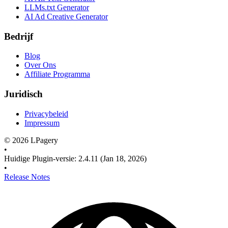
LLMs.txt Generator
AI Ad Creative Generator
Bedrijf
Blog
Over Ons
Affiliate Programma
Juridisch
Privacybeleid
Impressum
©
2026
LPagery
•
Huidige Plugin-versie
:
2.4.11
(Jan 18, 2026)
•
Release Notes