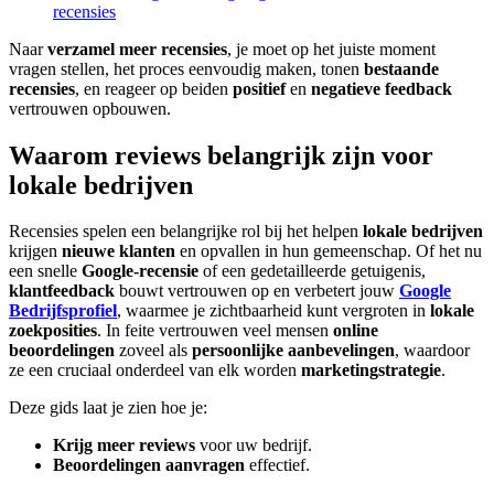
recensies
Naar
verzamel meer recensies
, je moet op het juiste moment
vragen stellen, het proces eenvoudig maken, tonen
bestaande
recensies
, en reageer op beiden
positief
en
negatieve feedback
vertrouwen opbouwen.
Waarom reviews belangrijk zijn voor
lokale bedrijven
Recensies spelen een belangrijke rol bij het helpen
lokale bedrijven
krijgen
nieuwe klanten
en opvallen in hun gemeenschap. Of het nu
een snelle
Google-recensie
of een gedetailleerde getuigenis,
klantfeedback
bouwt vertrouwen op en verbetert jouw
Google
Bedrijfsprofiel
, waarmee je zichtbaarheid kunt vergroten in
lokale
zoekposities
. In feite vertrouwen veel mensen
online
beoordelingen
zoveel als
persoonlijke aanbevelingen
, waardoor
ze een cruciaal onderdeel van elk worden
marketingstrategie
.
Deze gids laat je zien hoe je:
Krijg meer reviews
voor uw bedrijf.
Beoordelingen aanvragen
effectief.