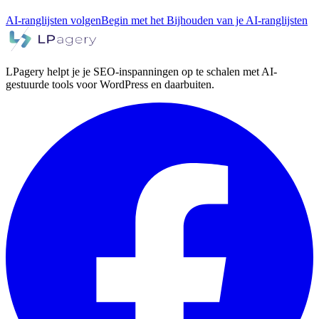
AI-ranglijsten volgen
Begin met het Bijhouden van je AI-ranglijsten
LPagery helpt je je SEO-inspanningen op te schalen met AI-
gestuurde tools voor WordPress en daarbuiten.