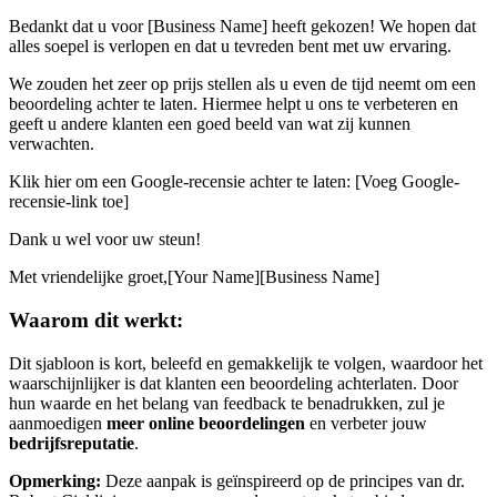
Bedankt dat u voor [Business Name] heeft gekozen! We hopen dat
alles soepel is verlopen en dat u tevreden bent met uw ervaring.
We zouden het zeer op prijs stellen als u even de tijd neemt om een
beoordeling achter te laten. Hiermee helpt u ons te verbeteren en
geeft u andere klanten een goed beeld van wat zij kunnen
verwachten.
Klik hier om een Google-recensie achter te laten: [Voeg Google-
recensie-link toe]
Dank u wel voor uw steun!
Met vriendelijke groet,[Your Name][Business Name]
Waarom dit werkt:
Dit sjabloon is kort, beleefd en gemakkelijk te volgen, waardoor het
waarschijnlijker is dat klanten een beoordeling achterlaten. Door
hun waarde en het belang van feedback te benadrukken, zul je
aanmoedigen
meer online beoordelingen
en verbeter jouw
bedrijfsreputatie
.
Opmerking:
Deze aanpak is geïnspireerd op de principes van dr.